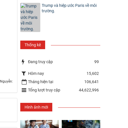
Trump và hiệp ước Paris về môi
trường.
Thống kê
Đang truy cập
99
Hôm nay
15,602
Tháng hiện tại
106,641
 Nguyễn:
Tổng lượt truy cập
44,622,996
Hình ảnh mới