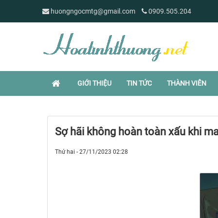
huongngocmtg@gmail.com
0909.505.204
GIỚI THIỆU
TIN TỨC
THÀNH VIÊN
Sợ hãi không hoàn toàn xấu khi mang
Thứ hai - 27/11/2023 02:28