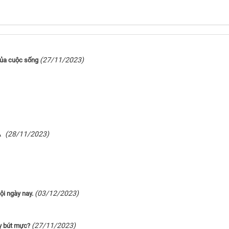
(27/11/2023)
của cuộc sống
(28/11/2023)
SA
(03/12/2023)
ội ngày nay.
(27/11/2023)
y bút mực?