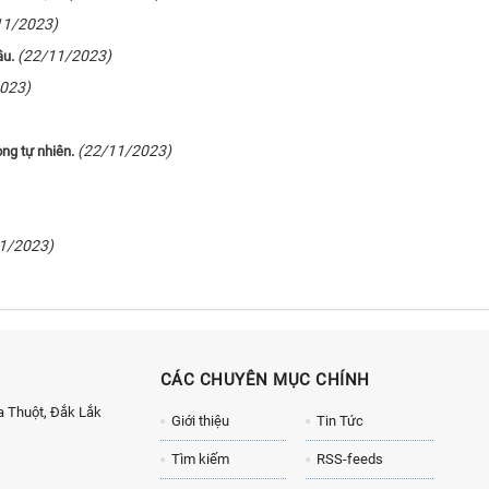
11/2023)
(22/11/2023)
ầu.
023)
(22/11/2023)
ong tự nhiên.
1/2023)
CÁC CHUYÊN MỤC CHÍNH
 Thuột, Đắk Lắk
Giới thiệu
Tin Tức
Tìm kiếm
RSS-feeds