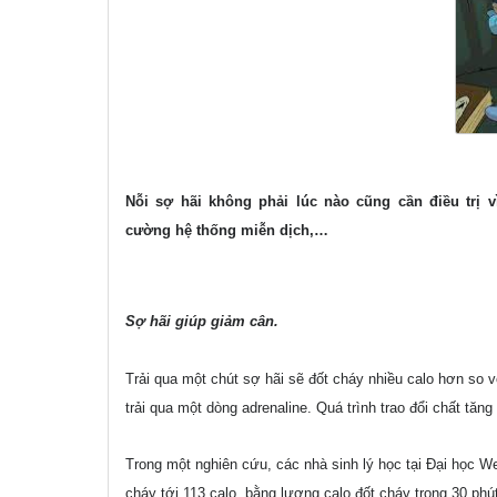
Nỗi sợ hãi không phải lúc nào cũng cần điều
trị
cường
hệ thống miễn dịch,…
Sợ hãi giúp giảm cân.
Trải qua một chút sợ hãi sẽ đốt cháy nhiều calo
hơn so v
trải
qua một dòng adrenaline. Quá trình trao đổi
chất tăng
Trong một nghiên cứu, các nhà sinh lý học tại Đại học W
cháy tới 113 calo, bằng lượng calo đốt cháy trong 30 phút