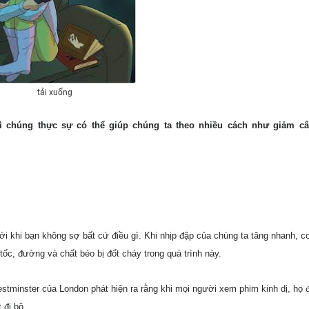
tải xuống
 vì chúng thực sự có thể giúp chúng ta
theo nhiều cách như giảm câ
ới khi bạn không sợ bất cứ điều gì. Khi
nhịp đập của chúng ta tăng nhanh, c
 tốc, đường và chất béo bị đốt cháy
trong quá trình này.
estminster của London phát hiện ra rằng khi mọi người xem phim kinh dị, họ 
 đi bộ.