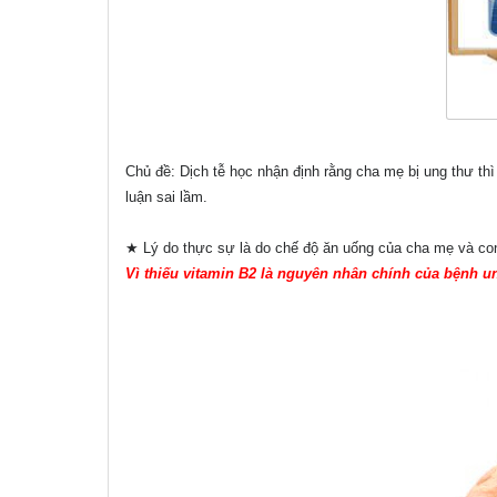
Chủ đề: Dịch tễ học nhận định rằng cha mẹ bị ung thư thì
luận sai lầm.
★ Lý do thực sự là do chế độ ăn uống của cha mẹ và co
Vì thiếu vitamin B2 là nguyên nhân chính của bệnh u