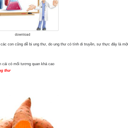
download
 các con cũng dễ bị ung thư, do ung thư có tính di truyền, sự thực đây là mộ
n cái có mối tương quan khá cao
ng thư