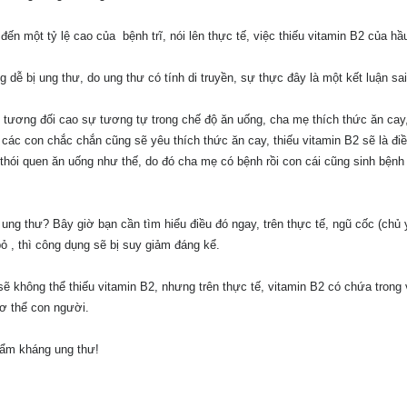
đến một tỷ lệ cao của bệnh trĩ, nói lên thực tế, việc thiếu vitamin B2 của hầ
 dễ bị ung thư, do ung thư có tính di truyền, sự thực đây là một kết luận sai
tương đối cao sự tương tự trong chế độ ăn uống, cha mẹ thích thức ăn cay
 các con chắc chắn cũng sẽ yêu thích thức ăn cay, thiếu vitamin B2 sẽ là điề
 thói quen ăn uống như thế, do đó cha mẹ có bệnh rồi con cái cũng sinh bệnh
 ung thư? Bây giờ bạn cần tìm hiểu điều đó ngay, trên thực tế, ngũ cốc (chủ
bỏ , thì công dụng sẽ bị suy giảm đáng kể.
 không thể thiếu vitamin B2, nhưng trên thực tế, vitamin B2 có chứa trong 
ơ thể con người.
hẩm kháng ung thư!