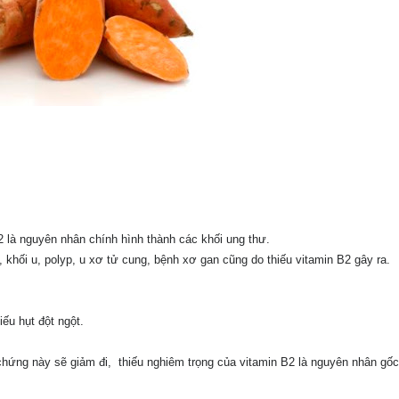
 B2 là nguyên nhân chính hình thành các khối ung thư.
 khối u, polyp, u xơ tử cung, bệnh xơ gan cũng do thiếu vitamin B2 gây ra.
.
iếu hụt đột ngột.
 chứng này sẽ giảm đi, thiếu nghiêm trọng của vitamin B2 là nguyên nhân gốc