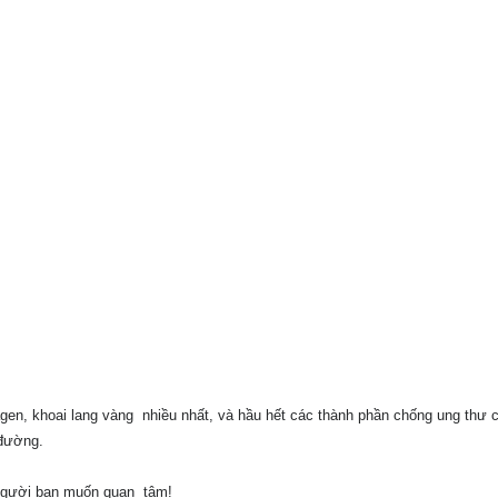
agen, khoai lang vàng nhiều nhất, và hầu hết các thành phần chống ung thư 
 đường.
 người bạn muốn quan tâm!