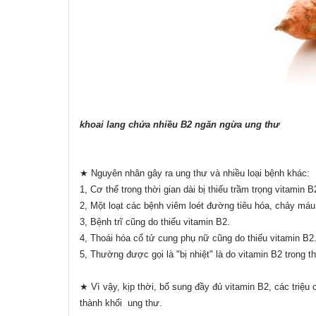
khoai lang chứa nhiều B2 ngăn ngừa ung thư
★ Nguyên nhân gây ra ung thư và nhiều loại bệnh khác:
1, Cơ thể trong thời gian dài bị thiếu trầm trọng vitamin
2, Một loạt các bệnh viêm loét đường tiêu hóa, chảy máu,
3, Bệnh trĩ cũng do thiếu vitamin B2.
4, Thoái hóa cổ tử cung phụ nữ cũng do thiếu vitamin B2
5, Thường được gọi là "bị nhiệt" là do vitamin B2 trong th
★ Vì vậy, kịp thời, bổ sung đầy đủ vitamin B2, các triệu
thành khối ung thư.