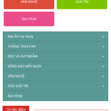
VĂN NGHỆ
GIẢI TRÍ
Sức Khỏe
Mái Ấm Hy Vọng
THÔNG TIN KT-XH
ĐỌC VÀ SUY NGẪM
SỐNG ĐẠO MỖI NGÀY
VĂN NGHỆ
GÓC GIẢI TRÍ
Sức Khỏe
Tin tiêu điểm