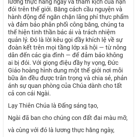
lương thực hằng ngày và thảm kịch của nạn
đói trên thế giới. Bằng cách cầu nguyện và
hành động để ngăn chặn lãng phí thực phẩm
và đảm bảo phân phối công bằng, chúng ta
thể hiện tinh thần bác ái và trách nhiệm
quản lý. Đó là lời kêu gọi đầy khích lệ về sự
đoàn kết trên mọi tầng lớp xã hội — từ nông
dân đến các gia đình — để đảm bảo không
ai bị đói. Với giọng điệu đầy hy vọng, Đức
Giáo hoàng hình dung một thế giới nơi mỗi
bữa ăn đều được trân trọng và chia sẻ, phản
ánh sự quan phòng của Chúa dành cho tất
cả con cái Ngài.
Lạy Thiên Chúa là Đấng sáng tạo,
Ngài đã ban cho chúng con đất đai màu mỡ,
và cùng với đó là lương thực hằng ngày,