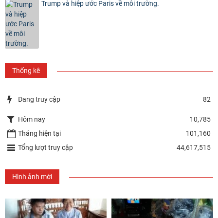
Trump và hiệp ước Paris về môi trường.
Thống kê
Đang truy cập
82
Hôm nay
10,785
Tháng hiện tại
101,160
Tổng lượt truy cập
44,617,515
Hình ảnh mới