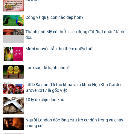
Công và quạ, con nào đẹp hơn?
Thành phố Mỹ có thể bị siêu động đất “hạt nhân” tách
đôi.
Mười nguyên tắc thọ thêm nhiều tuổi.
Làm sao để hạnh phúc?
Little Saigon: 16 thủ khoa và á khoa Học Khu Garden
Grove 2017 là gốc Việt
10 lý do chịu đau khổ
Người London dốc lòng cứu trợ cư dân trong vụ cháy
chung cư