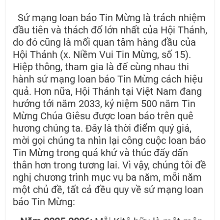
Sứ mạng loan báo Tin Mừng là trách nhiệm
đầu tiên và thách đố lớn nhất của Hội Thánh,
do đó cũng là mối quan tâm hàng đầu của
Hội Thánh (x. Niềm Vui Tin Mừng, số 15).
Hiệp thông, tham gia là để cùng nhau thi
hành sứ mạng loan báo Tin Mừng cách hiệu
quả. Hơn nữa, Hội Thánh tại Việt Nam đang
hướng tới năm 2033, kỷ niệm 500 năm Tin
Mừng Chúa Giêsu được loan báo trên quê
hương chúng ta. Đây là thời điểm quý giá,
mời gọi chúng ta nhìn lại công cuộc loan báo
Tin Mừng trong quá khứ và thúc đẩy dấn
thân hơn trong tương lai. Vì vậy, chúng tôi đề
nghị chương trình mục vụ ba năm, mỗi năm
một chủ đề, tất cả đều quy về sứ mạng loan
báo Tin Mừng: