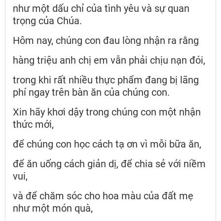
như một dấu chỉ của tình yêu và sự quan
trọng của Chúa.
Hôm nay, chúng con đau lòng nhận ra rằng
hàng triệu anh chị em vẫn phải chịu nạn đói,
trong khi rất nhiều thực phẩm đang bị lãng
phí ngay trên bàn ăn của chúng con.
Xin hãy khơi dậy trong chúng con một nhận
thức mới,
để chúng con học cách tạ ơn vì mỗi bữa ăn,
để ăn uống cách giản dị, để chia sẻ với niềm
vui,
và để chăm sóc cho hoa màu của đất mẹ
như một món quà,