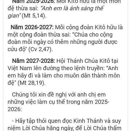
Năm 2025-2026:
Mỗi Kitô hữu là một môn
đệ thừa sai:
“Anh em là ánh sáng thế
gian"
(Mt 5,14).
Năm 2026-2027:
Mỗi cộng đoàn Kitô hữu là
một cộng đoàn thừa sai: “Chúa cho cộng
đoàn mỗi ngày có thêm những người được
cứu độ" (Cv 2,47).
Năm 2027-2028:
Hội Thánh Chúa Kitô tại
Việt Nam lên đường theo lệnh truyền: “Anh
em hãy đi và làm cho muôn dân thành môn
đệ" (Mt 28,19).
Chúng tôi xin đề nghị với anh chị em
những việc làm cụ thể trong năm 2025-
2026:
- Hãy tập thói quen đọc Kinh Thánh và suy
niệm Lời Chúa hằng ngày, để Lời Chúa thấm