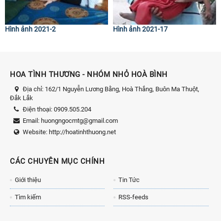
Hình ảnh 2021-2
Hình ảnh 2021-17
HOA TÌNH THƯƠNG - NHÓM NHỎ HOÀ BÌNH
Địa chỉ:
162/1 Nguyễn Lương Bằng, Hoà Thắng, Buôn Ma Thuột,
Đắk Lắk
Điện thoại:
0909.505.204
Email:
huongngocmtg@gmail.com
Website:
http://hoatinhthuong.net
CÁC CHUYÊN MỤC CHÍNH
Giới thiệu
Tin Tức
Tìm kiếm
RSS-feeds