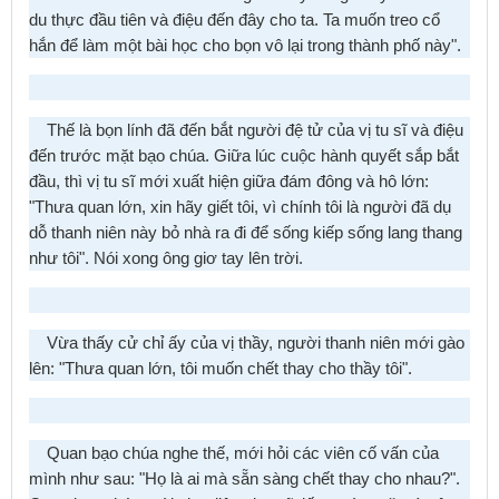
du thực đầu tiên và điệu đến đây cho ta. Ta muốn treo cổ
hắn để làm một bài học cho bọn vô lại trong thành phố này".
Thế là bọn lính đã đến bắt người đệ tử của vị tu sĩ và điệu
đến trước mặt bạo chúa. Giữa lúc cuộc hành quyết sắp bắt
đầu, thì vị tu sĩ mới xuất hiện giữa đám đông và hô lớn:
"Thưa quan lớn, xin hãy giết tôi, vì chính tôi là người đã dụ
dỗ thanh niên này bỏ nhà ra đi để sống kiếp sống lang thang
như tôi". Nói xong ông giơ tay lên trời.
Vừa thấy cử chỉ ấy của vị thầy, người thanh niên mới gào
lên: "Thưa quan lớn, tôi muốn chết thay cho thầy tôi".
Quan bạo chúa nghe thế, mới hỏi các viên cố vấn của
mình như sau: "Họ là ai mà sẵn sàng chết thay cho nhau?".