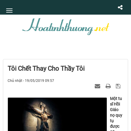
Tôi Chết Thay Cho Thầy Tôi
Chủ nhật - 19/05/2019 09:57
Một tu
sĩ Hồi
Giáo
nọ quy
tụ
được