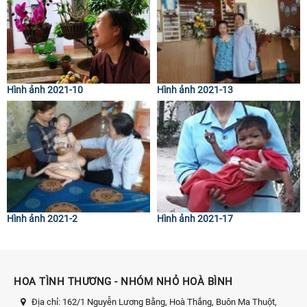
Hình ảnh 2021-10
Hình ảnh 2021-13
Hình ảnh 2021-2
Hình ảnh 2021-17
HOA TÌNH THƯƠNG - NHÓM NHỎ HOÀ BÌNH
Địa chỉ:
162/1 Nguyễn Lương Bằng, Hoà Thắng, Buôn Ma Thuột,