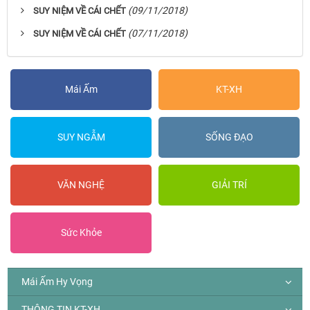
(09/11/2018)
SUY NIỆM VỀ CÁI CHẾT
(07/11/2018)
SUY NIỆM VỀ CÁI CHẾT
Mái Ấm
KT-XH
SUY NGẪM
SỐNG ĐẠO
VĂN NGHỆ
GIẢI TRÍ
Sức Khỏe
Mái Ấm Hy Vọng
THÔNG TIN KT-XH