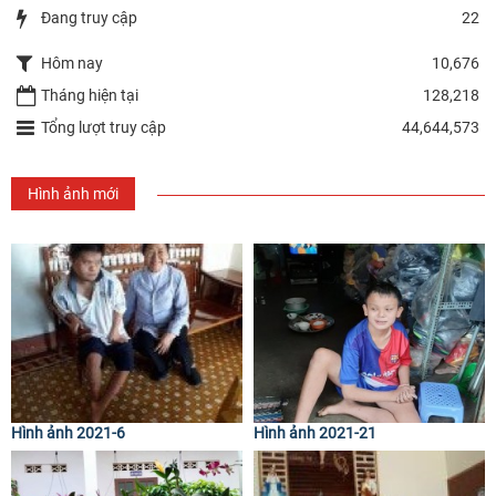
Đang truy cập
22
Hôm nay
10,676
Tháng hiện tại
128,218
Tổng lượt truy cập
44,644,573
Hình ảnh mới
Hình ảnh 2021-6
Hình ảnh 2021-21