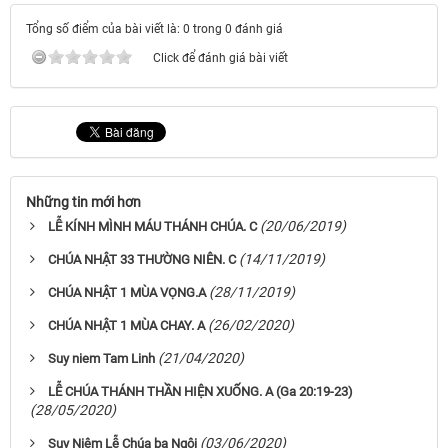
Tổng số điểm của bài viết là: 0 trong 0 đánh giá
Click để đánh giá bài viết
Những tin mới hơn
(20/06/2019)
LỄ KÍNH MÌNH MÁU THÁNH CHÚA. C
(14/11/2019)
CHÚA NHẬT 33 THƯỜNG NIÊN. C
(28/11/2019)
CHÚA NHẬT 1 MÙA VỌNG.A
(26/02/2020)
CHÚA NHẬT 1 MÙA CHAY. A
(21/04/2020)
Suy niem Tam Linh
LỄ CHÚA THÁNH THẦN HIỆN XUỐNG. A (Ga 20:19-23)
(28/05/2020)
(03/06/2020)
Suy Niệm Lễ Chúa ba Ngôi