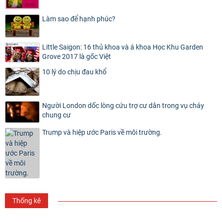
Làm sao để hạnh phúc?
Little Saigon: 16 thủ khoa và á khoa Học Khu Garden
Grove 2017 là gốc Việt
10 lý do chịu đau khổ
Người London dốc lòng cứu trợ cư dân trong vụ cháy
chung cư
Trump và hiệp ước Paris về môi trường.
Thống kê