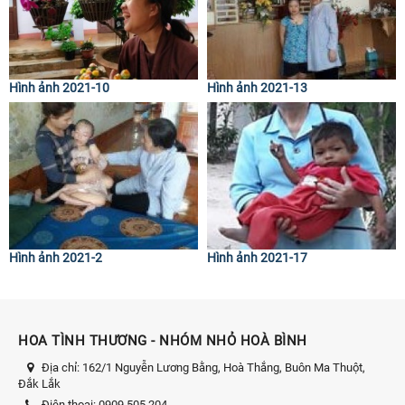
Hình ảnh 2021-10
Hình ảnh 2021-13
Hình ảnh 2021-2
Hình ảnh 2021-17
HOA TÌNH THƯƠNG - NHÓM NHỎ HOÀ BÌNH
Địa chỉ:
162/1 Nguyễn Lương Bằng, Hoà Thắng, Buôn Ma Thuột,
Đắk Lắk
Điện thoại:
0909.505.204