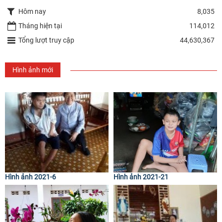
Hôm nay
8,035
Tháng hiện tại
114,012
Tổng lượt truy cập
44,630,367
Hình ảnh mới
Hình ảnh 2021-6
Hình ảnh 2021-21