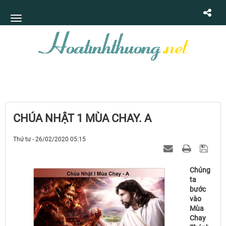
CHÚA NHẬT 1 MÙA CHAY. A
Thứ tư - 26/02/2020 05:15
Chúng
ta
bước
vào
Mùa
Chay