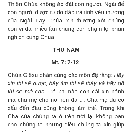
Thiên Chúa không áp đặt con người, Ngài để
con người được tự do đáp trả tình yêu thương
của Ngài. Lạy Chúa, xin thương xót chúng
con vì đã nhiều lần chúng con phạm tội phản
nghịch cùng Chúa.
THỨ NĂM
Mt. 7: 7-12
Chúa Giêsu phán cùng các môn đệ rằng:
Hãy
xin thì sẽ được, hãy tìm thì sẽ thấy và hãy gõ
thì sẽ mở cho.
Có khi nào con cái xin bánh
mà cha mẹ cho nó hòn đá ư. Cha mẹ dù có
xấu đến đâu cũng không làm thế. Trong khi
Cha của chúng ta ở trên trời lại không ban
cho chúng ta những điều chúng ta xin giúp