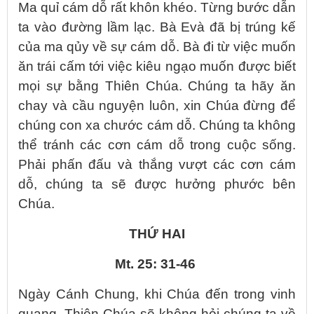
Ma quỉ cám dỗ rất khôn khéo. Từng bước dẫn
ta vào đường lầm lạc. Bà Evà đã bị trúng kế
của ma qủy về sự cám dỗ. Bà đi từ việc muốn
ăn trái cấm tới việc kiêu ngạo muốn được biết
mọi sự bằng Thiên Chúa. Chúng ta hãy ăn
chay và cầu nguyện luôn, xin Chúa đừng để
chúng con xa chước cám dỗ. Chúng ta không
thể tránh các cơn cám dỗ trong cuộc sống.
Phải phấn đấu và thắng vượt các cơn cám
dỗ, chúng ta sẽ được hưởng phước bên
Chúa.
THỨ HAI
Mt. 25: 31-46
Ngày Cánh Chung, khi Chúa đến trong vinh
quang, Thiên Chúa sẽ không hỏi chúng ta về