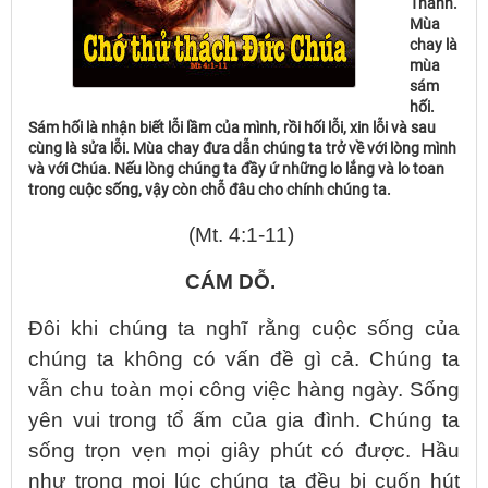
Thánh.
Mùa
chay là
mùa
sám
hối.
Sám hối là nhận biết lỗi lầm của mình, rồi hối lỗi, xin lỗi và sau
cùng là sửa lỗi. Mùa chay đưa dẫn chúng ta trở về với lòng mình
và với Chúa. Nếu lòng chúng ta đầy ứ những lo lắng và lo toan
trong cuộc sống, vậy còn chỗ đâu cho chính chúng ta.
(Mt. 4:1-11)
CÁM DỖ.
Đôi khi chúng ta nghĩ rằng cuộc sống của
chúng ta không có vấn đề gì cả. Chúng ta
vẫn chu toàn mọi công việc hàng ngày. Sống
yên vui trong tổ ấm của gia đình. Chúng ta
sống trọn vẹn mọi giây phút có được. Hầu
như trong mọi lúc chúng ta đều bị cuốn hút