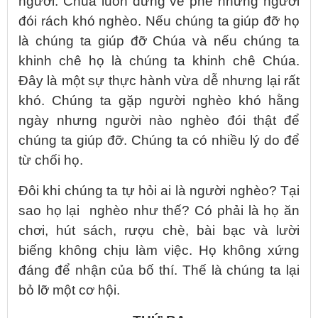
người. Chúa luôn đứng về phe những người
đói rách khó nghèo. Nếu chúng ta giúp đỡ họ
là chúng ta giúp đỡ Chúa và nếu chúng ta
khinh chê họ là chúng ta khinh chê Chúa.
Đây là một sự thực hành vừa dễ nhưng lại rất
khó. Chúng ta gặp người nghèo khó hằng
ngày nhưng người nào nghèo đói thật để
chúng ta giúp đỡ. Chúng ta có nhiều lý do để
từ chối họ.
Đôi khi chúng ta tự hỏi ai là người nghèo? Tại
sao họ lại nghèo như thế? Có phải là họ ăn
chơi, hút sách, rượu chè, bài bạc và lười
biếng không chịu làm việc. Họ không xứng
đáng để nhận của bố thí. Thế là chúng ta lại
bỏ lỡ một cơ hội.