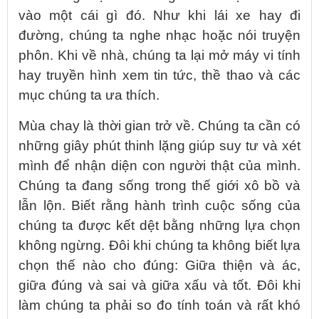
vào một cái gì đó. Như khi lái xe hay đi
đường, chúng ta nghe nhạc hoặc nói truyện
phôn. Khi về nhà, chúng ta lại mở máy vi tính
hay truyền hình xem tin tức, thề thao và các
mục chúng ta ưa thích.
Mùa chay là thời gian trở về. Chúng ta cần có
những giây phút thinh lặng giúp suy tư và xét
mình để nhận diện con người thật của mình.
Chúng ta đang sống trong thế giới xô bồ và
lẫn lộn. Biết rằng hành trình cuộc sống của
chúng ta được kết dệt bằng những lựa chọn
không ngừng. Đôi khi chúng ta không biết lựa
chọn thế nào cho đúng: Giữa thiện và ác,
giữa đúng và sai và giữa xấu và tốt. Đôi khi
làm chúng ta phải so đo tính toán và rất khó