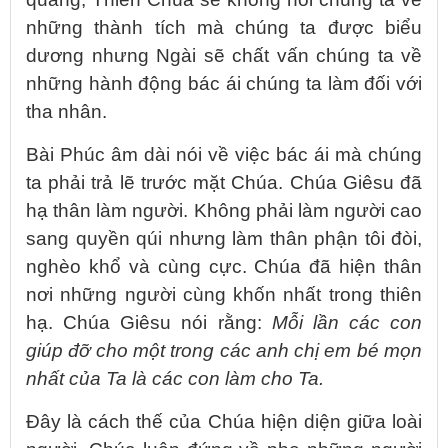
những thành tích mà chúng ta được biểu
dương nhưng Ngài sẽ chất vấn chúng ta về
những hành động bác ái chúng ta làm đối với
tha nhân.
Bài Phúc âm dài nói về việc bác ái mà chúng
ta phải trả lẽ trước mặt Chúa. Chúa Giêsu đã
hạ thân làm người. Không phải làm người cao
sang quyền qúi nhưng làm thân phận tôi đòi,
nghèo khổ và cùng cực. Chúa đã hiện thân
nơi những người cùng khốn nhất trong thiên
hạ. Chúa Giêsu nói rằng:
Mỗi lần các con
giúp đỡ cho một trong các anh chị em bé mọn
nhất của Ta là các con làm cho Ta.
Đây là cách thế của Chúa hiện diện giữa loài