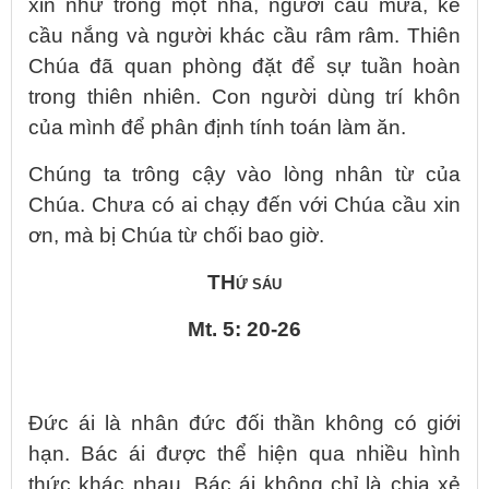
xin như trong một nhà, người cầu mưa, kẻ
cầu nắng và người khác cầu râm râm. Thiên
Chúa đã quan phòng đặt để sự tuần hoàn
trong thiên nhiên. Con người dùng trí khôn
của mình để phân định tính toán làm ăn.
Chúng ta trông cậy vào lòng nhân từ của
Chúa. Chưa có ai chạy đến với Chúa cầu xin
ơn, mà bị Chúa từ chối bao giờ.
TH
Ứ SÁU
Mt. 5: 20-26
Đức ái là nhân đức đối thần không có giới
hạn. Bác ái được thể hiện qua nhiều hình
thức khác nhau. Bác ái không chỉ là chia xẻ