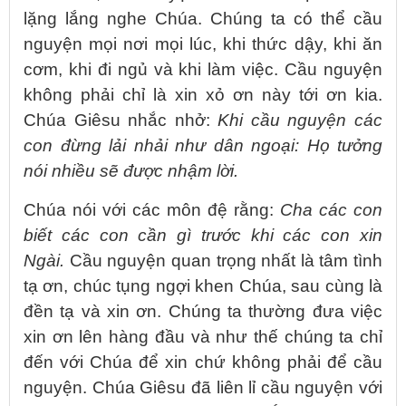
lặng lắng nghe Chúa. Chúng ta có thể cầu
nguyện mọi nơi mọi lúc, khi thức dậy, khi ăn
cơm, khi đi ngủ và khi làm việc. Cầu nguyện
không phải chỉ là xin xỏ ơn này tới ơn kia.
Chúa Giêsu nhắc nhở:
Khi cầu nguyện các
con đừng lải nhải như dân ngoại: Họ tưởng
nói nhiều sẽ được nhậm lời.
Chúa nói với các môn đệ rằng:
Cha các con
biết các con cần gì trước khi các con xin
Ngài.
Cầu nguyện quan trọng nhất là tâm tình
tạ ơn, chúc tụng ngợi khen Chúa, sau cùng là
đền tạ và xin ơn. Chúng ta thường đưa việc
xin ơn lên hàng đầu và như thế chúng ta chỉ
đến với Chúa để xin chứ không phải để cầu
nguyện. Chúa Giêsu đã liên lỉ cầu nguyện với