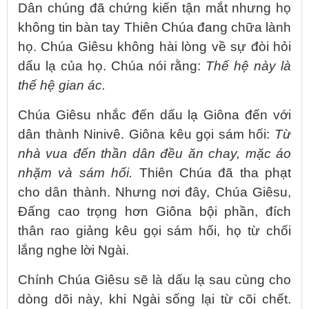
Dân chúng đã chứng kiến tận mắt nhưng họ
không tin bàn tay Thiên Chúa đang chữa lành
họ. Chúa Giêsu không hài lòng về sự đòi hỏi
dấu lạ của họ. Chúa nói rằng:
Thế hệ này là
thế hệ gian ác.
Chúa Giêsu nhắc đến dấu lạ Giôna đến với
dân thành Ninivê. Giôna kêu gọi sám hối:
Từ
nhà vua đến thần dân đều ăn chay, mặc áo
nhặm và sám hối.
Thiên Chúa đã tha phạt
cho dân thành. Nhưng nơi đây, Chúa Giêsu,
Đấng cao trọng hơn Giôna bội phần, đích
thân rao giảng kêu gọi sám hối, họ từ chối
lắng nghe lời Ngài.
Chính Chúa Giêsu sẽ là dấu lạ sau cùng cho
dòng dõi này, khi Ngài sống lại từ cõi chết.