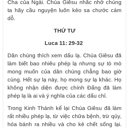
Cha của Ngài. Chúa Giêsu nhắc nhở chúng
ta hãy cầu nguyện luôn kẻo sa chước cám
dỗ.
THỨ TƯ
Luca 11: 29-32
Dân chúng thích xem dấu lạ. Chúa Giêsu đã
làm biết bao nhiêu phép lạ nhưng sự tò mò
mong muốn của dân chúng chẳng bao giờ
cùng. Hết sự lạ này, họ mong sự lạ khác. Họ
không nhận diện được chính Đấng đã làm
phép lạ là ai và ý nghĩa của các dấu chỉ.
Trong Kinh Thánh kể lại Chúa Giêsu đã làm
rất nhiều phép lạ, từ việc chữa bệnh, trừ qủy,
hóa bánh ra nhiều và cho kẻ chết sống lại.