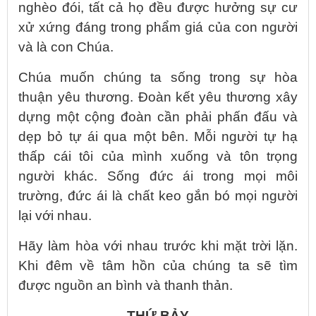
nghèo đói, tất cả họ đều được hưởng sự cư
xử xứng đáng trong phẩm giá của con người
và là con Chúa.
Chúa muốn chúng ta sống trong sự hòa
thuận yêu thương. Đoàn kết yêu thương xây
dựng một cộng đoàn cần phải phấn đấu và
dẹp bỏ tự ái qua một bên. Mỗi người tự hạ
thấp cái tôi của mình xuống và tôn trọng
người khác. Sống đức ái trong mọi môi
trường, đức ái là chất keo gắn bó mọi người
lại với nhau.
Hãy làm hòa với nhau trước khi mặt trời lặn.
Khi đêm về tâm hồn của chúng ta sẽ tìm
được nguồn an bình và thanh thản.
THỨ BẢY