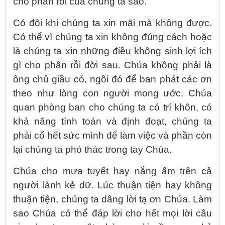
cho phần rỗi của chúng ta sao.
Có đôi khi chúng ta xin mãi mà không được.
Có thể vì chúng ta xin không đúng cách hoặc
là chúng ta xin những điều không sinh lợi ích
gì cho phần rỗi đời sau. Chúa không phải là
ông chủ giầu có, ngồi đó để ban phát các ơn
theo như lòng con người mong ước. Chúa
quan phòng ban cho chúng ta có trí khôn, có
khả năng tính toán và định đoạt, chúng ta
phải cố hết sức mình để làm việc và phần còn
lại chúng ta phó thác trong tay Chúa.
Chúa cho mưa tuyết hay nắng ấm trên cả
người lành kẻ dữ. Lúc thuận tiện hay không
thuận tiện, chúng ta dâng lời tạ ơn Chúa. Làm
sao Chúa có thể đáp lời cho hết mọi lời cầu