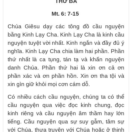
THỨ BA
Mt. 6: 7-15
Chúa Giêsu dạy các tông đồ cầu nguyện
bằng Kinh Lạy Cha. Kinh Lạy Cha là kinh cầu
nguyện tuyệt vời nhất. Kinh ngắn và đầy đủ ý
nghĩa. Kinh Lạy Cha chia làm hai phần. Phần
thứ nhất là ca tụng, tán tạ và khấn nguyện
danh Chúa. Phần thứ hai là xin ơn cả ơn
phần xác và ơn phần hồn. Xin ơn tha tội và
xin gìn giữ khỏi mọi cơn cám dỗ.
Có nhiều cách cầu nguyện, chúng ta có thể
cầu nguyện qua việc đọc kinh chung, đọc
kinh riêng và cầu nguyện âm thầm hay lớn
tiếng. Cầu nguyện qua sự suy gẫm, tâm sự
với Chúa, thưa truyện với Chúa hoặc ở thinh