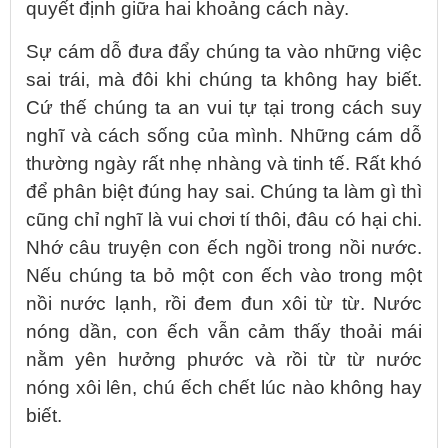
quyết định giữa hai khoảng cách này.
Sự cám dỗ đưa đẩy chúng ta vào những việc
sai trái, mà đôi khi chúng ta không hay biết.
Cứ thế chúng ta an vui tự tại trong cách suy
nghĩ và cách sống của mình. Những cám dỗ
thường ngày rất nhẹ nhàng và tinh tế. Rất khó
để phân biệt đúng hay sai. Chúng ta làm gì thì
cũng chỉ nghĩ là vui chơi tí thôi, đâu có hại chi.
Nhớ câu truyện con ếch ngồi trong nồi nước.
Nếu chúng ta bỏ một con ếch vào trong một
nồi nước lạnh, rồi đem đun xôi từ từ. Nước
nóng dần, con ếch vẫn cảm thấy thoải mái
nằm yên hưởng phước và rồi từ từ nước
nóng xôi lên, chú ếch chết lúc nào không hay
biết.