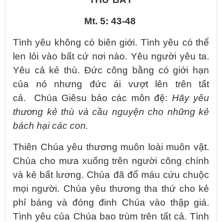
Mt. 5: 43-48
Tình yêu không có biên giới. Tình yêu có thể
len lỏi vào bất cứ nơi nào. Yêu người yêu ta.
Yêu cả kẻ thù. Đức công bằng có giới hạn
của nó nhưng đức ái vượt lên trên tất
cả. Chúa Giêsu bảo các môn đệ:
Hãy yêu
thương kẻ thù và cầu nguyện cho những kẻ
bách hại các con.
Thiên Chúa yêu thương muôn loài muôn vật.
Chúa cho mưa xuống trên người công chính
và kẻ bất lương. Chúa đã đổ máu cứu chuộc
mọi người. Chúa yêu thương tha thứ cho kẻ
phỉ báng và đóng đinh Chúa vào thập giá.
Tình yêu của Chúa bao trùm trên tất cả. Tình