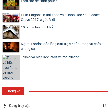
Làm sao để hạnh phúc?
Little Saigon: 16 thủ khoa và á khoa Học Khu Garden
Grove 2017 là gốc Việt
10 lý do chịu đau khổ
Người London dốc lòng cứu trợ cư dân trong vụ cháy
chung cư
Trump và hiệp ước Paris về môi trường.
Thống kê
Đang truy cập
14