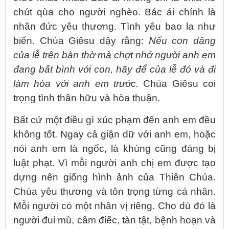
chút qùa cho người nghèo. Bác ái chính là
nhân đức yêu thương. Tình yêu bao la như
biển. Chúa Giêsu dậy rằng:
Nếu con dâng
của lễ trên bàn thờ mà chợt nhớ người anh em
đang bất bình với con, hãy để của lễ đó và đi
làm hòa với anh em trước.
Chúa Giêsu coi
trọng tình thân hữu và hòa thuận.
Bất cứ một điều gì xúc phạm đến anh em đều
không tốt. Ngay cả giận dữ với anh em, hoặc
nói anh em là ngốc, là khùng cũng đáng bị
luật phạt. Vì mỗi người anh chị em được tạo
dựng nên giống hình ảnh của Thiên Chúa.
Chúa yêu thương và tôn trọng từng cá nhân.
Mỗi người có một nhân vị riêng. Cho dù đó là
người đui mù, câm điếc, tàn tật, bệnh hoạn và