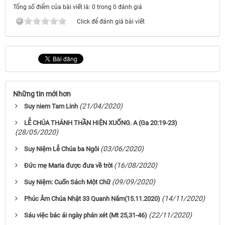
Tổng số điểm của bài viết là: 0 trong 0 đánh giá
Click để đánh giá bài viết
Những tin mới hơn
(21/04/2020)
Suy niem Tam Linh
LỄ CHÚA THÁNH THẦN HIỆN XUỐNG. A (Ga 20:19-23)
(28/05/2020)
(03/06/2020)
Suy Niệm Lễ Chúa ba Ngôi
(16/08/2020)
Đức mẹ Maria được đưa về trời
(09/09/2020)
Suy Niệm: Cuốn Sách Một Chữ
(14/11/2020)
Phúc Âm Chúa Nhật 33 Quanh Năm(15.11.2020)
(22/11/2020)
Sáu việc bác ái ngày phán xét (Mt 25,31-46)