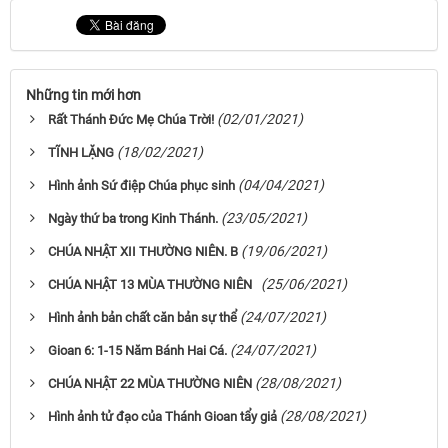
Những tin mới hơn
(02/01/2021)
Rất Thánh Đức Mẹ Chúa Trời!
(18/02/2021)
TĨNH LẶNG
(04/04/2021)
Hình ảnh Sứ điệp Chúa phục sinh
(23/05/2021)
Ngày thứ ba trong Kinh Thánh.
(19/06/2021)
CHÚA NHẬT XII THƯỜNG NIÊN. B
(25/06/2021)
CHÚA NHẬT 13 MÙA THƯỜNG NIÊN
(24/07/2021)
Hình ảnh bản chất căn bản sự thể
(24/07/2021)
Gioan 6: 1-15 Năm Bánh Hai Cá.
(28/08/2021)
CHÚA NHẬT 22 MÙA THƯỜNG NIÊN
(28/08/2021)
Hình ảnh tử đạo của Thánh Gioan tẩy giả