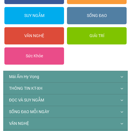
SUY NGẪM
SỐNG ĐẠO
VĂN NGHỆ
GIẢI TRÍ
Sức Khỏe
Mái Ấm Hy Vọng
THÔNG TIN KT-XH
ĐỌC VÀ SUY NGẪM
SỐNG ĐẠO MỖI NGÀY
VĂN NGHỆ