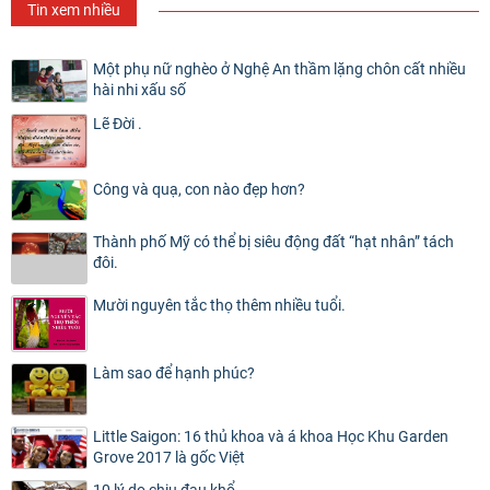
Tin xem nhiều
Một phụ nữ nghèo ở Nghệ An thầm lặng chôn cất nhiều
hài nhi xấu số
Lẽ Đời .
Công và quạ, con nào đẹp hơn?
Thành phố Mỹ có thể bị siêu động đất “hạt nhân” tách
đôi.
Mười nguyên tắc thọ thêm nhiều tuổi.
Làm sao để hạnh phúc?
Little Saigon: 16 thủ khoa và á khoa Học Khu Garden
Grove 2017 là gốc Việt