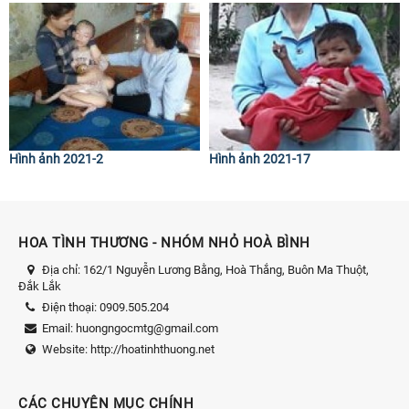
Hình ảnh 2021-2
Hình ảnh 2021-17
HOA TÌNH THƯƠNG - NHÓM NHỎ HOÀ BÌNH
Địa chỉ:
162/1 Nguyễn Lương Bằng, Hoà Thắng, Buôn Ma Thuột,
Đắk Lắk
Điện thoại:
0909.505.204
Email:
huongngocmtg@gmail.com
Website:
http://hoatinhthuong.net
CÁC CHUYÊN MỤC CHÍNH