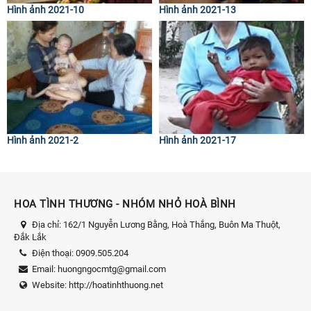
Hình ảnh 2021-10
Hình ảnh 2021-13
Hình ảnh 2021-2
Hình ảnh 2021-17
HOA TÌNH THƯƠNG - NHÓM NHỎ HOÀ BÌNH
Địa chỉ:
162/1 Nguyễn Lương Bằng, Hoà Thắng, Buôn Ma Thuột,
Đắk Lắk
Điện thoại:
0909.505.204
Email:
huongngocmtg@gmail.com
Website:
http://hoatinhthuong.net