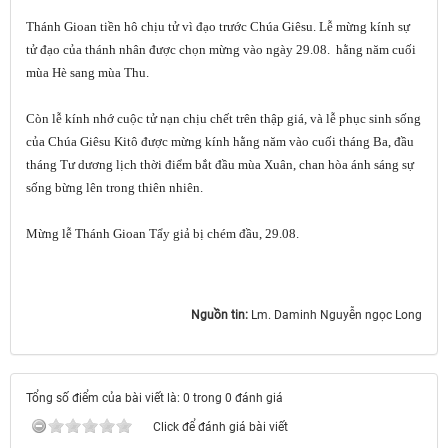
Thánh Gioan tiền hô chịu tử vì đạo trước Chúa Giêsu. Lễ mừng kính sự
tử đạo của thánh nhân được chọn mừng vào ngày 29.08. hằng năm cuối
mùa Hè sang mùa Thu.
Còn lễ kính nhớ cuộc tử nạn chịu chết trên thập giá, và lễ phục sinh sống
của Chúa Giêsu Kitô được mừng kính hằng năm vào cuối tháng Ba, đầu
tháng Tư dương lịch thời điểm bắt đầu mùa Xuân, chan hòa ánh sáng sự
sống bừng lên trong thiên nhiên.
Mừng lễ Thánh Gioan Tẩy giả bị chém đầu, 29.08.
Nguồn tin:
Lm. Daminh Nguyễn ngọc Long
Tổng số điểm của bài viết là: 0 trong 0 đánh giá
Click để đánh giá bài viết