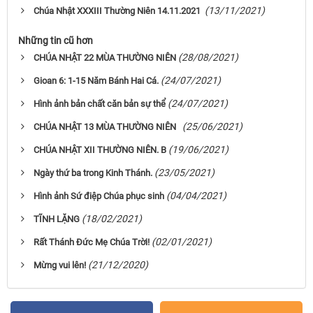
(13/11/2021)
Chúa Nhật XXXIII Thường Niên 14.11.2021
Những tin cũ hơn
(28/08/2021)
CHÚA NHẬT 22 MÙA THƯỜNG NIÊN
(24/07/2021)
Gioan 6: 1-15 Năm Bánh Hai Cá.
(24/07/2021)
Hình ảnh bản chất căn bản sự thể
(25/06/2021)
CHÚA NHẬT 13 MÙA THƯỜNG NIÊN
(19/06/2021)
CHÚA NHẬT XII THƯỜNG NIÊN. B
(23/05/2021)
Ngày thứ ba trong Kinh Thánh.
(04/04/2021)
Hình ảnh Sứ điệp Chúa phục sinh
(18/02/2021)
TĨNH LẶNG
(02/01/2021)
Rất Thánh Đức Mẹ Chúa Trời!
(21/12/2020)
Mừng vui lên!