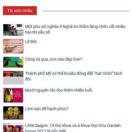
Tin xem nhiều
Một phụ nữ nghèo ở Nghệ An thầm lặng chôn cất nhiều
hài nhi xấu số
Lẽ Đời .
Công và quạ, con nào đẹp hơn?
Thành phố Mỹ có thể bị siêu động đất “hạt nhân” tách
đôi.
Mười nguyên tắc thọ thêm nhiều tuổi.
Làm sao để hạnh phúc?
Little Saigon: 16 thủ khoa và á khoa Học Khu Garden
Grove 2017 là gốc Việt