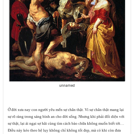
unnamed
Ở đời xưa nay con người yêu mến sự chân thật. Vì sự chân thật mang lại
sự rõ ràng trong sáng bình an cho đời sống. Nhưng khi phải đối diện với
sự thật, lại ái ngại sợ hãi cùng tìm cách bào chữa không muốn biết tới…
Điều này kéo theo hệ lụy không chỉ không tốt đẹp, mà có khi còn đưa