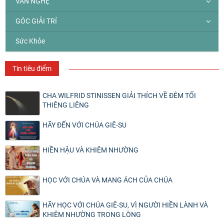
VĂN NGHỆ
GÓC GIẢI TRÍ
Sức Khỏe
Tin tiêu điểm
CHA WILFRID STINISSEN GIẢI THÍCH VỀ ĐÊM TỐI
THIÊNG LIÊNG
HÃY ĐẾN VỚI CHÚA GIÊ-SU
HIỀN HẬU VÀ KHIÊM NHƯỜNG
HỌC VỚI CHÚA VÀ MANG ÁCH CỦA CHÚA
HÃY HỌC VỚI CHÚA GIÊ-SU, VÌ NGƯỜI HIỀN LÀNH VÀ
KHIÊM NHƯỜNG TRONG LÒNG