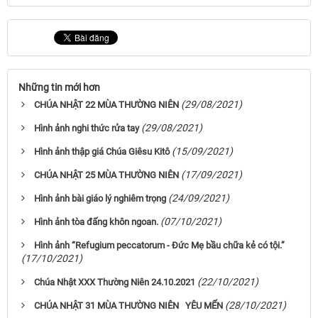
Những tin mới hơn
(29/08/2021)
CHÚA NHẬT 22 MÙA THƯỜNG NIÊN
(29/08/2021)
Hình ảnh nghi thức rửa tay
(15/09/2021)
Hình ảnh thập giá Chúa Giêsu Kitô
(17/09/2021)
CHÚA NHẬT 25 MÙA THƯỜNG NIÊN
(24/09/2021)
Hình ảnh bài giáo lý nghiêm trọng
(07/10/2021)
Hình ảnh tòa đấng khôn ngoan.
Hình ảnh “Refugium peccatorum - Đức Mẹ bầu chữa kẻ có tội.”
(17/10/2021)
(22/10/2021)
Chúa Nhật XXX Thường Niên 24.10.2021
(28/10/2021)
CHÚA NHẬT 31 MÙA THƯỜNG NIÊN YÊU MẾN