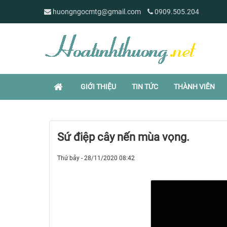
huongngocmtg@gmail.com
0909.505.204
GIỚI THIỆU
TIN TỨC
THÀNH VIÊN
Sứ điệp cây nến mùa vọng.
Thứ bảy - 28/11/2020 08:42