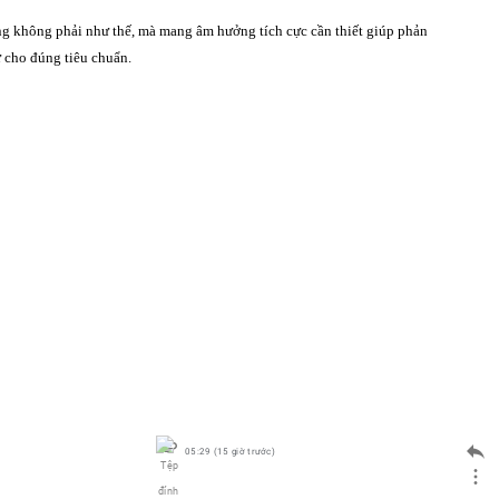
ng không phải như thế, mà mang âm hưởng tích cực cần thiết giúp phản
ự cho đúng tiêu chuẩn.
05:29 (15 giờ trước)