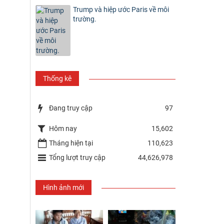
Trump và hiệp ước Paris về môi
trường.
Thống kê
Đang truy cập
97
Hôm nay
15,602
Tháng hiện tại
110,623
Tổng lượt truy cập
44,626,978
Hình ảnh mới