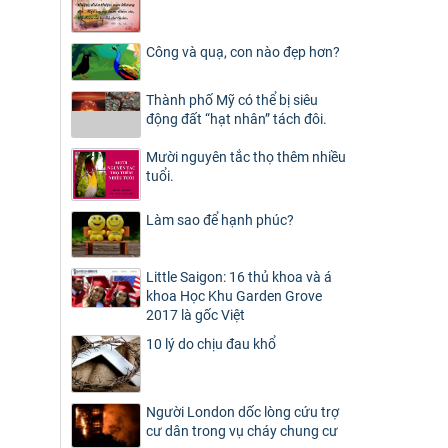
Công và quạ, con nào đẹp hơn?
Thành phố Mỹ có thể bị siêu
động đất “hạt nhân” tách đôi.
Mười nguyên tắc thọ thêm nhiều
tuổi.
Làm sao để hạnh phúc?
Little Saigon: 16 thủ khoa và á
khoa Học Khu Garden Grove
2017 là gốc Việt
10 lý do chịu đau khổ
Người London dốc lòng cứu trợ
cư dân trong vụ cháy chung cư