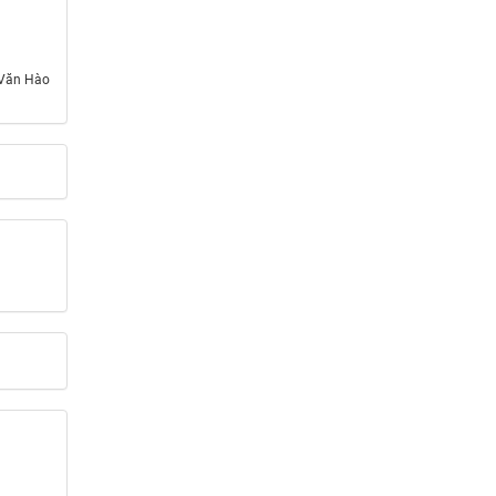
 Văn Hào