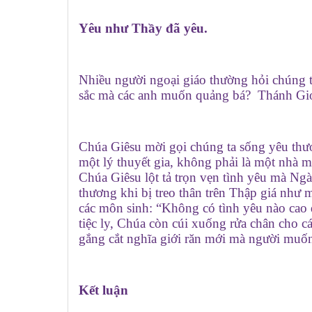
Yêu như Thầy đã yêu.
Nhiều người ngoại giáo thường hỏi chúng t
sắc mà các anh muốn quảng bá? Thánh Gioa
Chúa Giêsu mời gọi chúng ta sống yêu thư
một lý thuyết gia, không phải là một nhà 
Chúa Giêsu lột tả trọn vẹn tình yêu mà Ngà
thương khi bị treo thân trên Thập giá như m
các môn sinh: “Không có tình yêu nào cao 
tiệc ly, Chúa còn cúi xuống rửa chân cho c
gắng cắt nghĩa giới răn mới mà người muốn
Kết luận