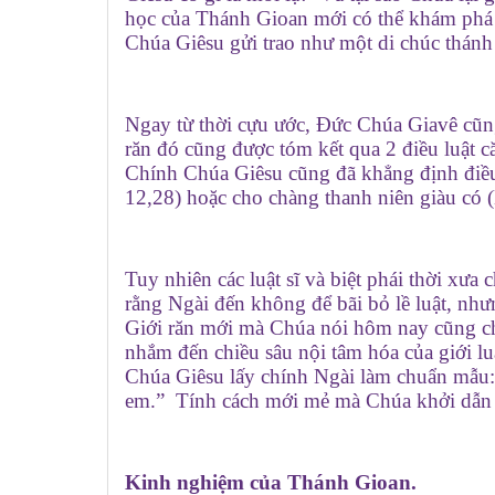
học của Thánh Gioan mới có thể khám phá 
Chúa Giêsu gửi trao như một di chúc thánh
Ngay từ thời cựu ước, Đức Chúa Giavê cũng 
răn đó cũng được tóm kết qua 2 điều luật 
Chính Chúa Giêsu cũng đã khẳng định điều đ
12,28) hoặc cho chàng thanh niên giàu có 
Tuy nhiên các luật sĩ và biệt phái thời xư
rằng Ngài đến không để bãi bỏ lề luật, như
Giới răn mới mà Chúa nói hôm nay cũng chín
nhắm đến chiều sâu nội tâm hóa của giới lu
Chúa Giêsu lấy chính Ngài làm chuẩn mẫu
em.” Tính cách mới mẻ mà Chúa khởi dẫn 
Kinh nghiệm của Thánh Gioan.