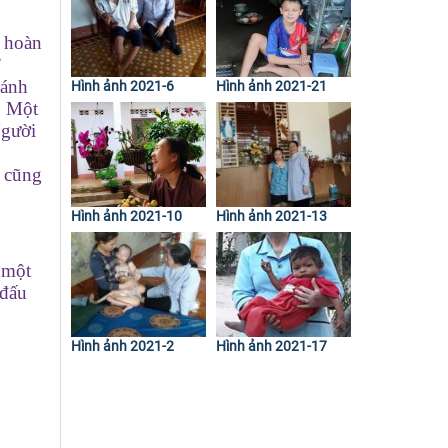
ự hoàn
”
hánh
Hình ảnh 2021-6
Hình ảnh 2021-21
? Một
Người
i cũng
Hình ảnh 2021-10
Hình ảnh 2021-13
 một
 đấu
Hình ảnh 2021-2
Hình ảnh 2021-17