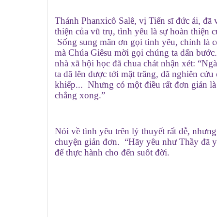
Thánh Phanxicô Salê, vị Tiến sĩ đức ái, đã
thiện của vũ trụ, tình yêu là sự hoàn thiện 
Sống sung mãn ơn gọi tình yêu, chính là c
mà Chúa Giêsu mời gọi chúng ta dấn bước
nhà xã hội học đã chua chát nhận xét: “Ngà
ta đã lên được tới mặt trăng, đã nghiên cứu
khiếp... Nhưng có một điều rất đơn giản l
chẳng xong.”
Nói về tình yêu trên lý thuyết rất dễ, nh
chuyện giản đơn. “Hãy yêu như Thầy đã yê
để thực hành cho đến suốt đời.