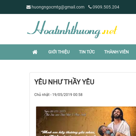
huongngocmtg@gmail.com
0909.505.204
GIỚI THIỆU
TIN TỨC
THÀNH VIÊN
YÊU NHƯ THẦY YÊU
Chủ nhật - 19/05/2019 00:58