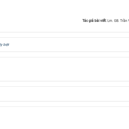
Tác giả bài viết:
Lm. GB. Trần
ly biệt