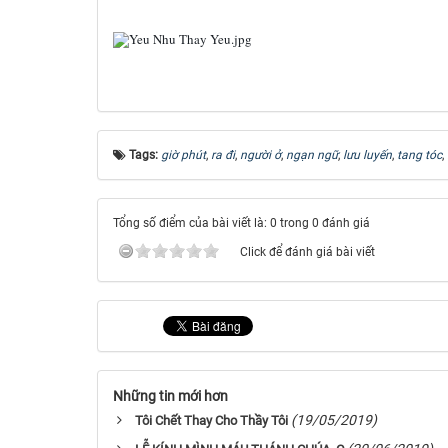
Tags:
giờ phút
,
ra đi
,
người ở
,
ngạn ngữ
,
lưu luyến
,
tang tóc
,
Tổng số điểm của bài viết là: 0 trong 0 đánh giá
Click để đánh giá bài viết
Những tin mới hơn
(19/05/2019)
Tôi Chết Thay Cho Thầy Tôi