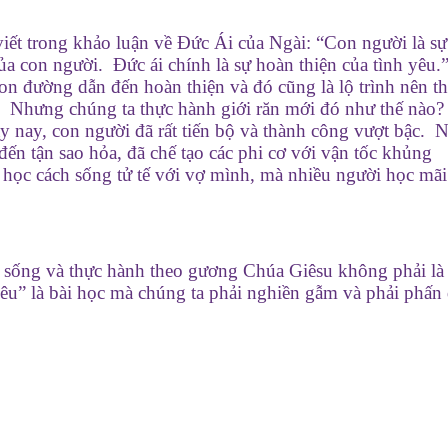
 viết trong khảo luận về Đức Ái của Ngài: “Con người là s
của con người. Đức ái chính là sự hoàn thiện của tình yêu.
on đường dẫn đến hoàn thiện và đó cũng là lộ trình nên t
. Nhưng chúng ta thực hành giới răn mới đó như thế nào
y nay, con người đã rất tiến bộ và thành công vượt bậc. 
 đến tận sao hỏa, đã chế tạo các phi cơ với vận tốc khủng
à học cách sống tử tế với vợ mình, mà nhiều người học mã
ưng sống và thực hành theo gương Chúa Giêsu không phải là
u” là bài học mà chúng ta phải nghiền gẫm và phải phấn