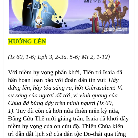
HƯỚNG LÊN
(Is 60, 1-6; Eph 3, 2-3a. 5-6; Mt 2, 1-12)
Với niềm hy vọng phấn khởi, Tiên tri Isaia đã
hân hoan loan báo với đoàn dân tin vui:
Hãy
đứng lên, hãy tỏa sáng ra, hỡi Giêrusalem! Vì
sự sáng của ngươi đã tới, vì vinh quang của
Chúa đã bừng dậy trên mình ngươi (Is 60,
1).
Tuy dù còn cả hơn nửa thiên niên kỷ nữa,
Đấng Cứu Thế mới giáng trần, Isaia đã khơi dậy
niềm hy vọng của ơn cứu độ. Thiên Chúa kiên
trì dẫn dắt lịch sử của dân tộc Do-thái qua từng