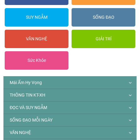
SUY NGẪM
SỐNG ĐẠO
VĂN NGHỆ
GIẢI TRÍ
Sức Khỏe
Mái Ấm Hy Vọng
THÔNG TIN KT-XH
ĐỌC VÀ SUY NGẪM
SỐNG ĐẠO MỖI NGÀY
VĂN NGHỆ