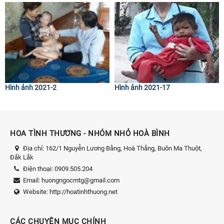
Hình ảnh 2021-2
Hình ảnh 2021-17
HOA TÌNH THƯƠNG - NHÓM NHỎ HOÀ BÌNH
Địa chỉ:
162/1 Nguyễn Lương Bằng, Hoà Thắng, Buôn Ma Thuột,
Đắk Lắk
Điện thoại:
0909.505.204
Email:
huongngocmtg@gmail.com
Website:
http://hoatinhthuong.net
CÁC CHUYÊN MỤC CHÍNH