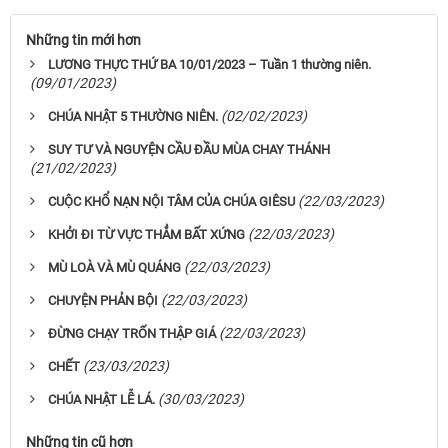
Những tin mới hơn
LƯƠNG THỰC THỨ BA 10/01/2023 – Tuần 1 thường niên.
(09/01/2023)
(02/02/2023)
CHÚA NHẬT 5 THƯỜNG NIÊN.
SUY TƯ VÀ NGUYỆN CẦU ĐẦU MÙA CHAY THÁNH
(21/02/2023)
(22/03/2023)
CUỘC KHỔ NẠN NỘI TÂM CỦA CHÚA GIÊSU
(22/03/2023)
KHỞI ĐI TỪ VỰC THẲM BẤT XỨNG
(22/03/2023)
MÙ LOÀ VÀ MÙ QUÁNG
(22/03/2023)
CHUYỆN PHẢN BỘI
(22/03/2023)
ĐỪNG CHẠY TRỐN THẬP GIÁ
(23/03/2023)
CHẾT
(30/03/2023)
CHÚA NHẬT LỄ LÁ.
Những tin cũ hơn