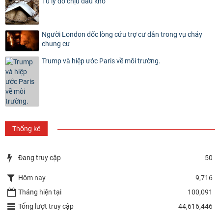
10 lý do chịu đau khổ
Người London dốc lòng cứu trợ cư dân trong vụ cháy
chung cư
Trump và hiệp ước Paris về môi trường.
Thống kê
Đang truy cập
50
Hôm nay
9,716
Tháng hiện tại
100,091
Tổng lượt truy cập
44,616,446