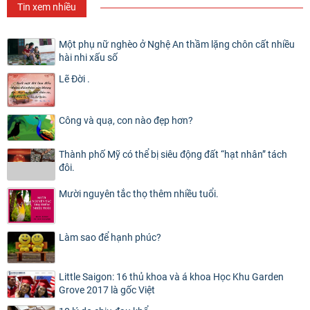
Tin xem nhiều
Một phụ nữ nghèo ở Nghệ An thầm lặng chôn cất nhiều
hài nhi xấu số
Lẽ Đời .
Công và quạ, con nào đẹp hơn?
Thành phố Mỹ có thể bị siêu động đất “hạt nhân” tách
đôi.
Mười nguyên tắc thọ thêm nhiều tuổi.
Làm sao để hạnh phúc?
Little Saigon: 16 thủ khoa và á khoa Học Khu Garden
Grove 2017 là gốc Việt