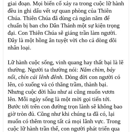
giai đoạn. Mọi biến cố xảy ra trong cuộc lữ hành
đều in ghi dấu vết sự quan phòng của Thiên
Chúa. Thiên Chúa đã dùng
cả
ngàn năm để
chuẩn bị ban cho Dân Thánh một sự kiện trọng
đại. Con Thiên Chúa sẽ giáng trần làm người.
Đây là một hồng ân tuyệt vời cho cả dòng dõi
nhân loại.
Lữ hành cuộc sống, vinh quang hay thất bại là lẽ
thường. Người ta thường nói:
Năm chìm, bảy
nổi, chín cái lênh đênh.
Dòng đời con người có
lên, có xuống và có thăng trầm, thành bại.
Nhưng cuộc đời hầu như ai cũng muốn vươn
lên. Mỗi ngày sống là một mời gọi tiến tới.
Bước tới trên con đường trọn lành sẽ không bao
giờ tròn đủ. Cũng như khi chúng ta đã có, lại
muốn có thêm trong tất cả mọi lãnh vực. Trong
cuộc lữ hành trần thế, con người phát triển qua