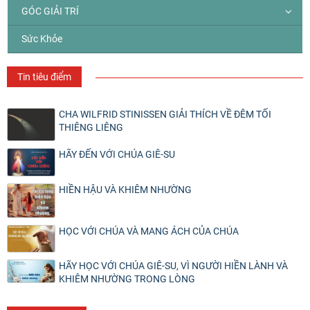
GÓC GIẢI TRÍ
Sức Khỏe
Tin tiêu điểm
CHA WILFRID STINISSEN GIẢI THÍCH VỀ ĐÊM TỐI
THIÊNG LIÊNG
HÃY ĐẾN VỚI CHÚA GIÊ-SU
HIỀN HẬU VÀ KHIÊM NHƯỜNG
HỌC VỚI CHÚA VÀ MANG ÁCH CỦA CHÚA
HÃY HỌC VỚI CHÚA GIÊ-SU, VÌ NGƯỜI HIỀN LÀNH VÀ
KHIÊM NHƯỜNG TRONG LÒNG