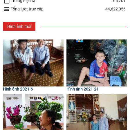
Tháng hiện tại
105,701
Tổng lượt truy cập
44,622,056
Hình ảnh mới
Hình ảnh 2021-6
Hình ảnh 2021-21