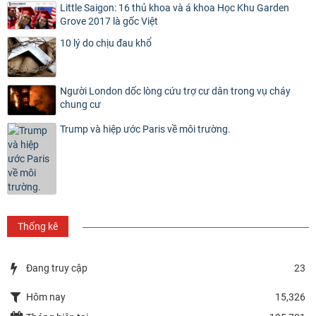
Little Saigon: 16 thủ khoa và á khoa Học Khu Garden
Grove 2017 là gốc Việt
10 lý do chịu đau khổ
Người London dốc lòng cứu trợ cư dân trong vụ cháy
chung cư
Trump và hiệp ước Paris về môi trường.
Thống kê
Đang truy cập
23
Hôm nay
15,326