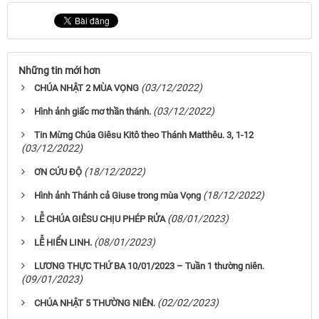
Những tin mới hơn
(03/12/2022)
CHÚA NHẬT 2 MÙA VỌNG
(03/12/2022)
Hình ảnh giấc mơ thần thánh.
Tin Mừng Chúa Giêsu Kitô theo Thánh Matthêu. 3, 1-12
(03/12/2022)
(18/12/2022)
ƠN CỨU ĐỘ
(18/12/2022)
Hình ảnh Thánh cả Giuse trong mùa Vọng
(08/01/2023)
LỄ CHÚA GIÊSU CHỊU PHÉP RỬA
(08/01/2023)
LỄ HIỂN LINH.
LƯƠNG THỰC THỨ BA 10/01/2023 – Tuần 1 thường niên.
(09/01/2023)
(02/02/2023)
CHÚA NHẬT 5 THƯỜNG NIÊN.