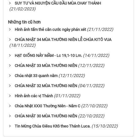
SUY TƯ VÀ NGUYỆN CẦU ĐẦU MÙA CHAY THÁNH
(21/02/2023)
Những tin cũ hơn
(21/11/2022)
Hình ảnh tấm thẻ căn cước ngày phán xét
CHÚA NHẬT 34 MÙA THƯỜNG NIÊN LỄ CHÚA KITÔ VUA
(18/11/2022)
(14/11/2022)
HẠT GIỐNG NẢY MẦM - Lc 19,1-10 Lm.
(12/11/2022)
CHÚA NHẬT 33 MÙA THƯỜNG NIÊN
(12/11/2022)
Chúa nhật 33 quanh năm
(04/11/2022)
CHÚA NHẬT 32 MÙA THƯỜNG NIÊN
(01/11/2022)
Hình ảnh các vị Thánh
(27/10/2022)
Chúa Nhật XXXI Thường Niên - Năm C
(22/10/2022)
CHÚA NHẬT 30 MÙA THƯỜNG NIÊN
(15/10/2022)
Tin Mừng Chúa Giêsu Kitô theo Thánh Luca.