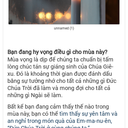
unnamed (1)
Bạn đang hy vọng điều gì cho mùa này?
Mùa vọng là dịp để chúng ta chuẩn bị tấm
lòng chúc tán sự giáng sinh của Chúa Giê-
xu. Đó là khoảng thời gian được đánh dấu
bằng sự tưởng nhớ cho tất cả những gì Đức
Chúa Trời đã làm và mong đợi cho tất cả
những gì Ngài sẽ làm.
Bất kể bạn đang cảm thấy thế nào trong
mùa này, bạn có thể
tìm thấy sự yên tâm và
an nghỉ trong món quà của Em-ma-nu-ên,