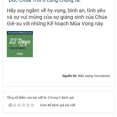
“Đức Chúa Trời ở cùng chúng ta.”
Hãy suy ngẫm về hy vọng, bình an, tình yêu
và sự vui mừng của sự giáng sinh của Chúa
Giê-xu với những Kế hoạch Mùa Vọng này.
Nguồn tin:
Biểu tượng YouVersion
Tổng số điểm của bài viết là: 0 trong 0 đánh giá
Click để đánh giá bài viết