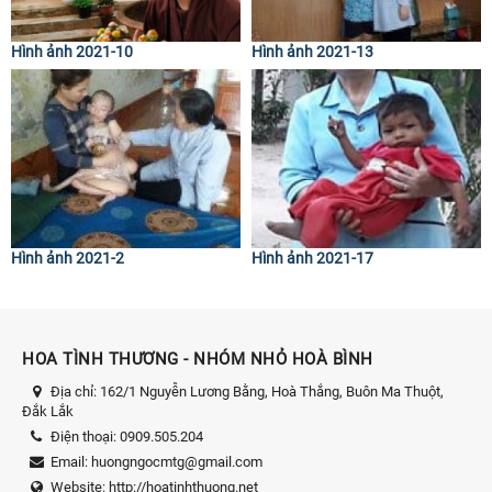
Hình ảnh 2021-10
Hình ảnh 2021-13
Hình ảnh 2021-2
Hình ảnh 2021-17
HOA TÌNH THƯƠNG - NHÓM NHỎ HOÀ BÌNH
Địa chỉ:
162/1 Nguyễn Lương Bằng, Hoà Thắng, Buôn Ma Thuột,
Đắk Lắk
Điện thoại:
0909.505.204
Email:
huongngocmtg@gmail.com
Website:
http://hoatinhthuong.net