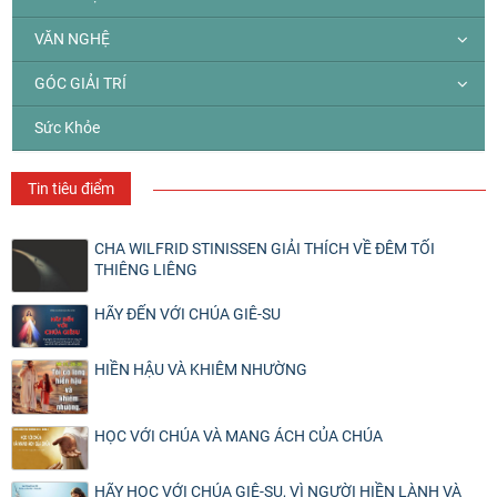
VĂN NGHỆ
GÓC GIẢI TRÍ
Sức Khỏe
Tin tiêu điểm
CHA WILFRID STINISSEN GIẢI THÍCH VỀ ĐÊM TỐI
THIÊNG LIÊNG
HÃY ĐẾN VỚI CHÚA GIÊ-SU
HIỀN HẬU VÀ KHIÊM NHƯỜNG
HỌC VỚI CHÚA VÀ MANG ÁCH CỦA CHÚA
HÃY HỌC VỚI CHÚA GIÊ-SU, VÌ NGƯỜI HIỀN LÀNH VÀ