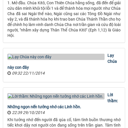
1. Mở đầu. Chúa Kitô, Con Thiên Chúa hằng sống, đã đến để giải
cứu dân mình khỏi tội lỗi 1 và để thánh hóa mọi người: như Chúa
Cha đã sai Ngài thế nào, Ngài cũng sai các Tông Ðồ Ngài như
vậy 2, và đã thánh hóa họ khi trao ban Chúa Thánh Thần cho họ
để chính họ làm vinh danh Chúa Cha nơi trần gian và cứu độ loài
người, "nhằm xây dựng Thân Thể Chúa Kitô" (Eph 1,12) là Giáo
Hội.
Lạy
Chúa
này con đây
09:32 22/11/2014
Lời
thầm:
Những ngọn nến tưởng nhớ các Linh hồn.
22:39 29/10/2014
Khi tưởng nhớ đến người đã qúa cố, tâm tình buồn thương nhớ
tiếc khơi dậy nơi người còn đang sống trên trần gian. Tâm tình