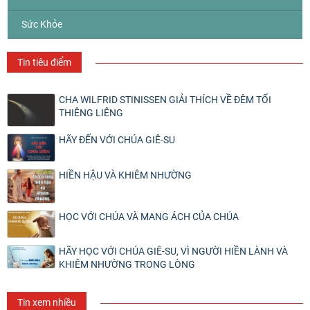
Sức Khỏe
Tin tiêu điểm
CHA WILFRID STINISSEN GIẢI THÍCH VỀ ĐÊM TỐI
THIÊNG LIÊNG
HÃY ĐẾN VỚI CHÚA GIÊ-SU
HIỀN HẬU VÀ KHIÊM NHƯỜNG
HỌC VỚI CHÚA VÀ MANG ÁCH CỦA CHÚA
HÃY HỌC VỚI CHÚA GIÊ-SU, VÌ NGƯỜI HIỀN LÀNH VÀ
KHIÊM NHƯỜNG TRONG LÒNG
Tin xem nhiều