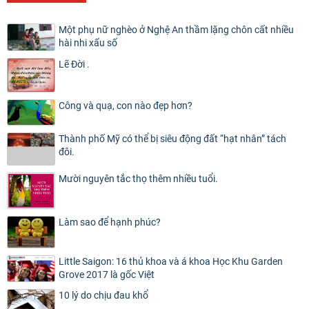
Một phụ nữ nghèo ở Nghệ An thầm lặng chôn cất nhiều
hài nhi xấu số
Lẽ Đời .
Công và quạ, con nào đẹp hơn?
Thành phố Mỹ có thể bị siêu động đất “hạt nhân” tách
đôi.
Mười nguyên tắc thọ thêm nhiều tuổi.
Làm sao để hạnh phúc?
Little Saigon: 16 thủ khoa và á khoa Học Khu Garden
Grove 2017 là gốc Việt
10 lý do chịu đau khổ