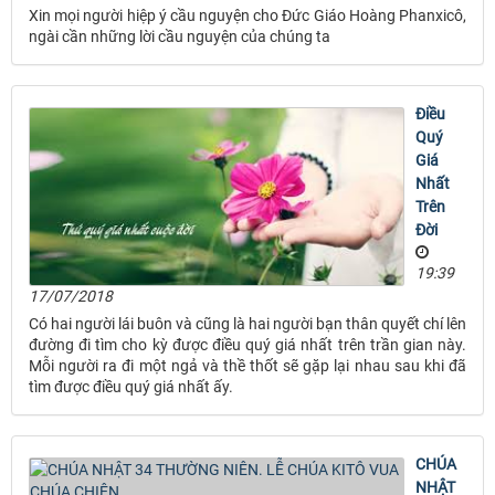
Xin mọi người hiệp ý cầu nguyện cho Đức Giáo Hoàng Phanxicô,
ngài cần những lời cầu nguyện của chúng ta
Ðiều
Quý
Giá
Nhất
Trên
Ðời
19:39
17/07/2018
Có hai người lái buôn và cũng là hai người bạn thân quyết chí lên
đường đi tìm cho kỳ được điều quý giá nhất trên trần gian này.
Mỗi người ra đi một ngả và thề thốt sẽ gặp lại nhau sau khi đã
tìm được điều quý giá nhất ấy.
CHÚA
NHẬT