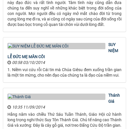
này đạo đức và rất tình người. Tâm tình này cũng dẫn đưa
chúng ta đến suy nghĩ về những khác biệt trong đời sống của
con người. Mọi người đều có ngày mở mắt chào đời từ trong
cung lòng mẹ đi ra, và ai cũng có ngày sau cùng của đời sống rồi
được bao bọc trong cỗ quan tài chôn vùi dưới lòng đất.
SUY
NIỆM
LỄ ĐỨC MẸ MÂN CÔI
00:58 03/10/2014
1. Niềm vui cứu rỗi Cái tin mà Chúa Giêsu đem xuống trần gian
là một tin mừng, cho nên đạo của chúng ta là đạo của niềm vui.
Thánh
Giá
10:35 11/09/2014
Hằng năm vào chiều Thứ Sáu Tuần Thánh, Giáo Hội cử hành
long trọng nghi thức Suy Tôn Thánh Giá. Chủ tế nâng cao Thánh
Giá và xướng: Đây là cây gỗ giá, nơi treo Đấng Cứu Độ trần gian.