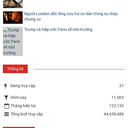
Người London dốc lòng cứu trợ cư dân trong vụ cháy
chung cư
Trump và hiệp ước Paris về môi trường.
Thống kê
Đang truy cập
37
Hôm nay
11,565
Tháng hiện tại
122,133
Tổng lượt truy cập
44,638,488