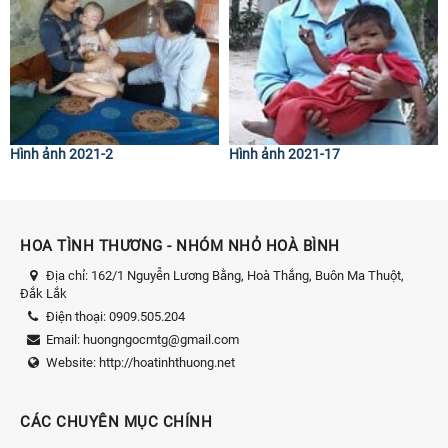
Hình ảnh 2021-2
Hình ảnh 2021-17
HOA TÌNH THƯƠNG - NHÓM NHỎ HOÀ BÌNH
Địa chỉ:
162/1 Nguyễn Lương Bằng, Hoà Thắng, Buôn Ma Thuột,
Đắk Lắk
Điện thoại:
0909.505.204
Email:
huongngocmtg@gmail.com
Website:
http://hoatinhthuong.net
CÁC CHUYÊN MỤC CHÍNH