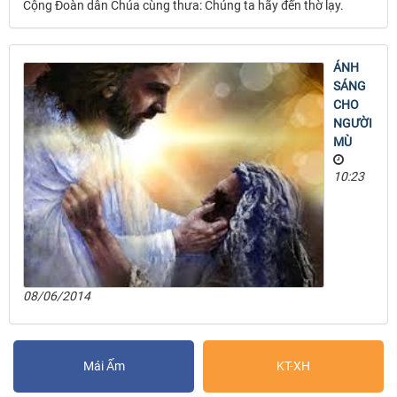
Cộng Đoàn dân Chúa cùng thưa: Chúng ta hãy đến thờ lạy.
ÁNH
SÁNG
CHO
NGƯỜI
MÙ
10:23
08/06/2014
Mái Ấm
KT-XH