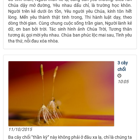
Chúa dậy mở đường, Yêu nhau dấu chỉ, là trường học khôn.
Người trên kẻ dưới ôn tồn, Yêu người yêu Chúa, kính tôn hết
lòng. Mến yêu thành thật tinh trong, Thi hành luật dạy, theo
dòng thời gian. Cùng chung cuộc sống trần gian, Người lành kẻ
dữ, ơn ban bởi trời. Tác sinh hình ảnh Chúa Trời, Tương thân
tương ái, gọi mời yêu nhau. Chúa ban phúc lộc mai sau, Tình yêu
tha thứ, nỗi đau xóa nhòa.
3 cây
chổi
10:05
11/10/2015
Ba cây chổi “thần kỳ” này không phải ở đâu xa lạ, chỉ là chúng ta