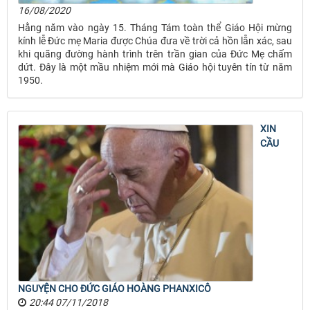
16/08/2020
Hằng năm vào ngày 15. Tháng Tám toàn thể Giáo Hội mừng
kính lễ Đức mẹ Maria được Chúa đưa về trời cả hồn lẫn xác, sau
khi quãng đường hành trình trên trần gian của Đức Mẹ chấm
dứt. Đây là một mầu nhiệm mới mà Giáo hội tuyên tín từ năm
1950.
XIN
CẦU
NGUYỆN CHO ĐỨC GIÁO HOÀNG PHANXICÔ
20:44 07/11/2018