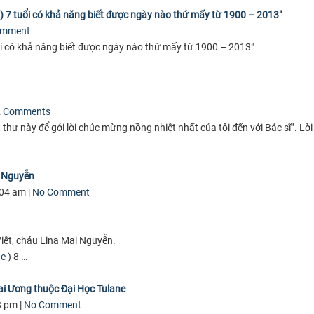
y) 7 tuổi có khả năng biết được ngày nào thứ mấy từ 1900 – 2013″
omment
uổi có khả năng biết được ngày nào thứ mấy từ 1900 – 2013″
2 Comments
t thư này để gởi lời chúc mừng nồng nhiệt nhất của tôi đến với Bác sĩ”. Lờ
i Nguyễn
:04 am |
No Comment
iệt, cháu Lina Mai Nguyễn.
de
) 8 …
ai Ương thuộc Đại Học Tulane
8 pm |
No Comment