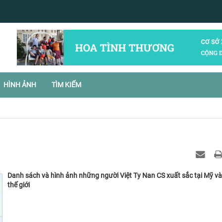
HÌNH ẢNH
TÌM KIẾM
Danh sách và hình ảnh những người Việt Ty Nan CS xuất sắc tại Mỹ và
thế giới