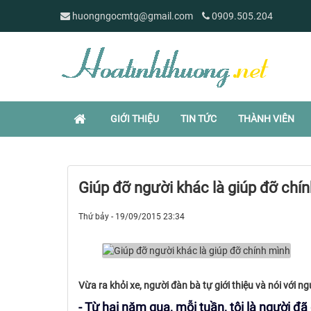
huongngocmtg@gmail.com
0909.505.204
GIỚI THIỆU
TIN TỨC
THÀNH VIÊN
Giúp đỡ người khác là giúp đỡ chí
Thứ bảy - 19/09/2015 23:34
Vừa ra khỏi xe, người đàn bà tự giới thiệu và nói với n
- Từ hai năm qua, mỗi tuần, tôi là người đã