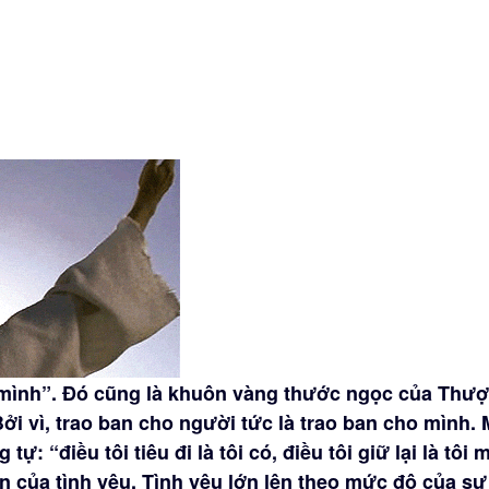
 mình”. Đó cũng là khuôn vàng thước ngọc của Thư
ởi vì, trao ban cho người tức là trao ban cho mình. 
 “điều tôi tiêu đi là tôi có, điều tôi giữ lại là tôi m
uận của tình yêu. Tình yêu lớn lên theo mức độ của sự