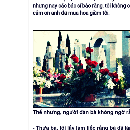
nhưng nay các bác sĩ bảo rằng, tôi không 
cảm ơn anh đã mua hoa giùm tôi.
Thế nhưng, người đàn bà không ngờ rằn
- Thưa bà, tôi lấy làm tiếc rằng bà đã l