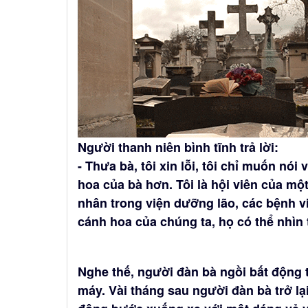
Người thanh niên bình tĩnh trả lời:
- Thưa bà, tôi xin lỗi, tôi chỉ muốn nó
hoa của bà hơn. Tôi là hội viên của m
nhân trong viện dưỡng lão, các bệnh 
cánh hoa của chúng ta, họ có thể nhìn
Nghe thế, người đàn bà ngồi bất động t
máy. Vài tháng sau người đàn bà trở lạ