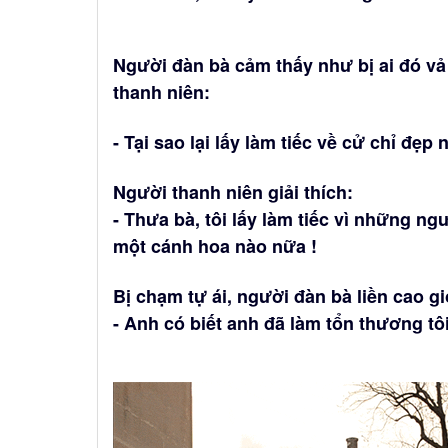
Người đàn bà cảm thấy như bị ai đó vả
thanh niên:
- Tại sao lại lấy làm tiếc về cử chỉ đẹp
Người thanh niên giải thích:
- Thưa bà, tôi lấy làm tiếc vì những n
một cánh hoa nào nữa !
Bị chạm tự ái, người đàn bà liền cao g
- Anh có biết anh đã làm tổn thương t