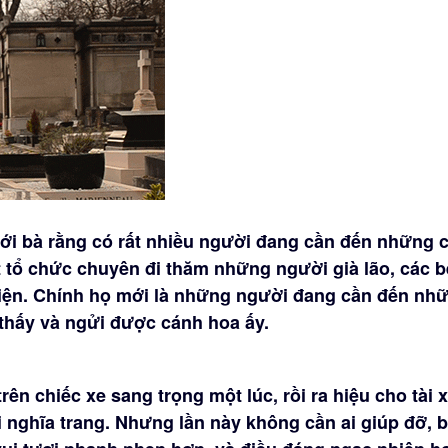
i với bà rằng có rất nhiều người đang cần đến những 
ột tổ chức chuyên đi thăm những người già lão, các 
viện. Chính họ mới là những người đang cần đến nh
 thấy và ngửi được cánh hoa ấy.
rên chiếc xe sang trọng một lúc, rồi ra hiệu cho tài 
i nghĩa trang. Nhưng lần này không cần ai giúp đỡ, b