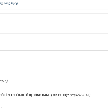
ng
,
sang trọng
2015)
(20/09/2015)
CÓ HÌNH CHÚA KITÔ BỊ ĐÓNG ĐANH ( CRUCIFIX)?