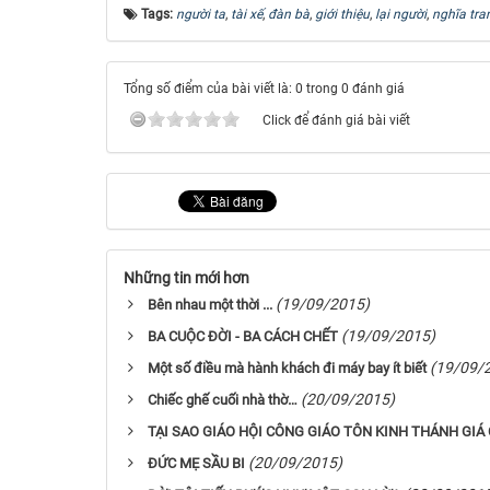
Tags:
người ta
,
tài xế
,
đàn bà
,
giới thiệu
,
lại người
,
nghĩa tra
Tổng số điểm của bài viết là: 0 trong 0 đánh giá
Click để đánh giá bài viết
Những tin mới hơn
(19/09/2015)
Bên nhau một thời ...
(19/09/2015)
BA CUỘC ĐỜI - BA CÁCH CHẾT
(19/09/
Một số điều mà hành khách đi máy bay ít biết
(20/09/2015)
Chiếc ghế cuối nhà thờ…
TẠI SAO GIÁO HỘI CÔNG GIÁO TÔN KINH THÁNH GIÁ 
(20/09/2015)
ĐỨC MẸ SẦU BI