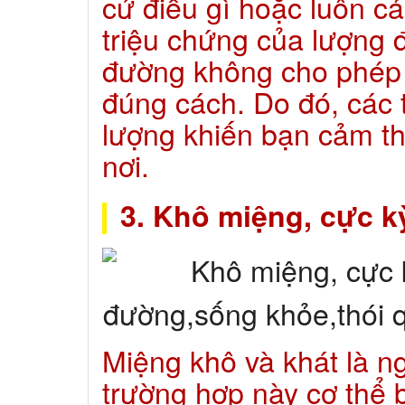
cứ điều gì hoặc luôn cả
triệu chứng của lượng 
đường không cho phép c
đúng cách. Do đó, các 
lượng khiến bạn cảm th
nơi.
3. Khô miệng, cực k
Miệng khô và khát là 
trường hợp này cơ thể b