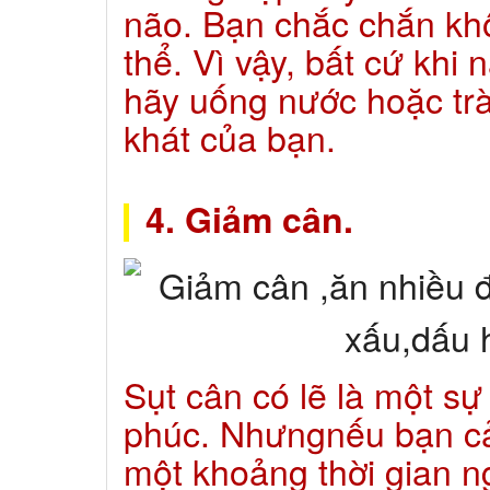
não. Bạn chắc chắn kh
thể. Vì vậy, bất cứ khi
hãy uống nước hoặc tr
khát của bạn.
4. Giảm cân.
Sụt cân có lẽ là một s
phúc. Nhưngnếu bạn cả
một khoảng thời gian 