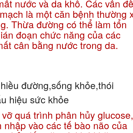
mất nước và da khô. Các vấn đ
 mạch là một căn bệnh thường 
ng. Thừa đường có thể làm tổn
gián đoạn chức năng của các
mất cân bằng nước trong da.
vỡ quá trình phân hủy glucose
 nhập vào các tế bào não của