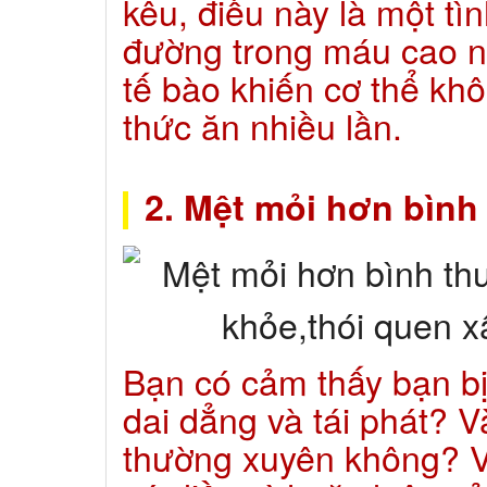
kêu, điều này là một t
đường trong máu cao 
tế bào khiến cơ thể kh
thức ăn nhiều lần.
2. Mệt mỏi hơn bình
Bạn có cảm thấy bạn bị 
dai dẳng và tái phát? 
thường xuyên không? V