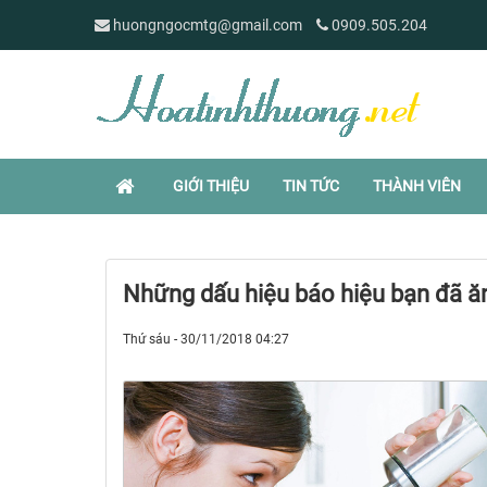
huongngocmtg@gmail.com
0909.505.204
GIỚI THIỆU
TIN TỨC
THÀNH VIÊN
Những dấu hiệu báo hiệu bạn đã ă
Thứ sáu - 30/11/2018 04:27