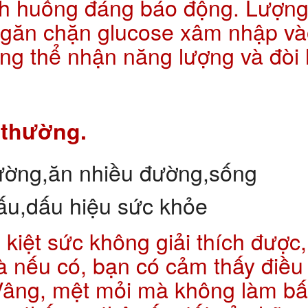
ình huống đáng báo động. Lượn
ngăn chặn glucose xâm nhập v
ông thể nhận năng lượng và đòi 
 thường.
kiệt sức không giải thích được,
Và nếu có, bạn có cảm thấy điều
âng, mệt mỏi mà không làm bấ