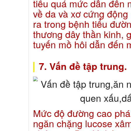
tiểu quá mức dẫn đến 
về da và xơ cứng động
ra trong bệnh tiểu đườ
thương dây thần kinh, 
tuyến mồ hôi dẫn đến 
7. Vấn đề tập trung.
Mức độ đường cao phá 
ngăn chặng lucose xâm