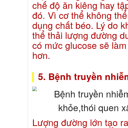
chế độ ăn kiêng hay tập
đó. Vì cơ thể không th
dụng chất béo. Lý do k
thể thải lượng đường dư
có mức glucose sẽ làm 
hơn.
5. Bệnh truyền nhiễ
Lượng đường lớn tạo ra