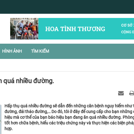
HÌNH ẢNH
TÌM KIẾM
n quá nhiều đường.
Hấp thụ quá nhiều đường sẽ dẫn đến những căn bệnh nguy hiểm như 
đường, đái tháo đường,… Do đó, tôi ở đây để cung cấp cho bạn những
hiệu mà cơ thể của bạn báo hiệu bạn đang ăn quá nhiều đường. Phòn
tốt hơn chữa bệnh, hiểu các triệu chứng này và thực hiện các biện phá
hợp.