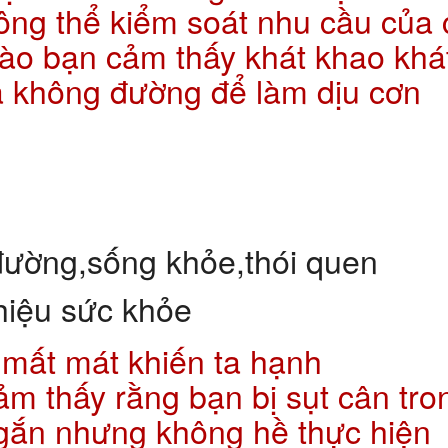
ông thể kiểm soát nhu cầu của 
 nào bạn cảm thấy khát khao khá
à không đường để làm dịu cơn
ự mất mát khiến ta hạnh
m thấy rằng bạn bị sụt cân tro
ngắn nhưng không hề thực hiện