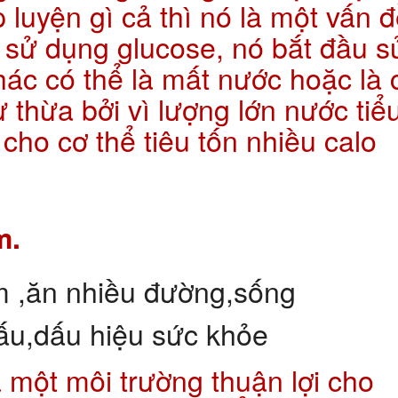
 luyện gì cả thì nó là một vấn 
ể sử dụng glucose, nó bắt đầu s
hác có thể là mất nước hoặc là 
 thừa bởi vì lượng lớn nước tiể
cho cơ thể tiêu tốn nhiều calo
m.
 một môi trường thuận lợi cho