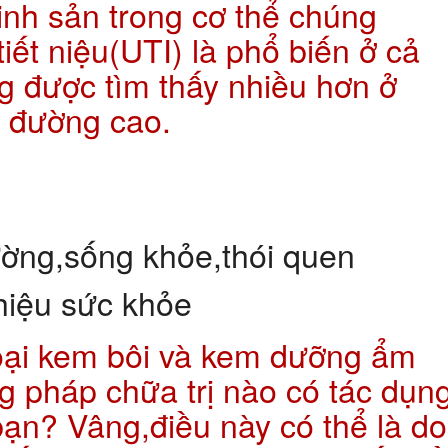
nh sản trong cơ thể chúng
iết niệu(UTI) là phổ biến ở cả
 được tìm thấy nhiều hơn ở
 đường cao.
loại kem bôi và kem dưỡng ẩm
 pháp chữa trị nào có tác dụn
bạn? Vâng,điều này có thể là do