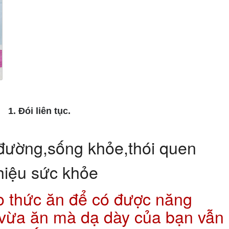
1. Đói liên tục.
o thức ăn để có được năng
vừa ăn mà dạ dày của bạn vẫn