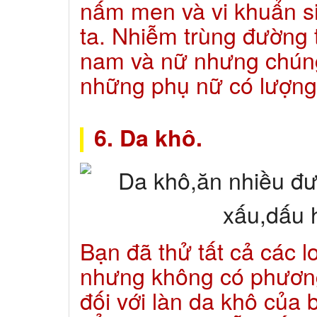
nấm men và vi khuẩn si
ta. Nhiễm trùng đường t
nam và nữ nhưng chúng
những phụ nữ có lượng
6. Da khô.
Bạn đã thử tất cả các 
nhưng không có phương
đối với làn da khô của 