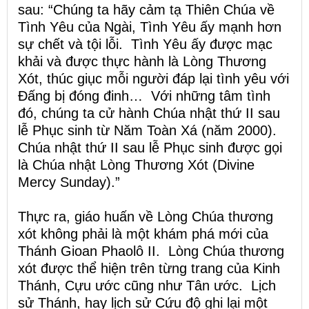
sau: “Chúng ta hãy cảm tạ Thiên Chúa về
Tình Yêu của Ngài, Tình Yêu ấy mạnh hơn
sự chết và tội lỗi. Tình Yêu ấy được mạc
khải và được thực hành là Lòng Thương
Xót, thúc giục mỗi người đáp lại tình yêu với
Đấng bị đóng đinh… Với những tâm tình
đó, chúng ta cử hành Chúa nhật thứ II sau
lễ Phục sinh từ Năm Toàn Xá (năm 2000).
Chúa nhật thứ II sau lễ Phục sinh được gọi
là Chúa nhật Lòng Thương Xót (Divine
Mercy Sunday).”
Thực ra, giáo huấn về Lòng Chúa thương
xót không phải là một khám phá mới của
Thánh Gioan Phaolô II. Lòng Chúa thương
xót được thể hiện trên từng trang của Kinh
Thánh, Cựu ước cũng như Tân ước. Lịch
sử Thánh, hay lịch sử Cứu độ ghi lại một