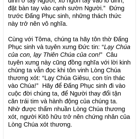
đinh ở tay Người, xỏ ngón tay vào lỗ đinh,
đặt bàn tay vào cạnh sườn Người.” Đứng
trước Đấng Phục sinh, những thách thức
này trở nên vô nghĩa.
Cùng với Tôma, chúng ta hãy tôn thờ Đấng
Phục sinh và tuyên xưng Đức tin: “
Lạy Chúa
của con, lạy Thiên Chúa của con!
” Câu
tuyên xưng này cũng đồng nghĩa với lời kinh
chúng ta vẫn đọc khi tôn vinh Lòng Chúa
thương xót: “Lạy Chúa Giêsu, con tín thác
vào Chúa!” Hãy để Đấng Phục sinh đi vào
cuộc đời chúng ta, để Người thay đổi tận
căn trái tim và hành động của chúng ta.
Nhờ được thấm nhuần Lòng Chúa thương
xót, người Kitô hữu trở nên chứng nhân của
Lòng Chúa xót thương.