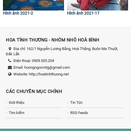
Hình ảnh 2021-2
Hình ảnh 2021-17
HOA TÌNH THƯƠNG - NHÓM NHỎ HOÀ BÌNH
Địa chỉ:
162/1 Nguyễn Lương Bằng, Hoà Thắng, Buôn Ma Thuột,
Đắk Lắk
Điện thoại:
0909.505.204
Email:
huongngocmtg@gmail.com
Website:
http://hoatinhthuong.net
CÁC CHUYÊN MỤC CHÍNH
Giới thiệu
Tin Tức
Tìm kiếm
RSS-feeds