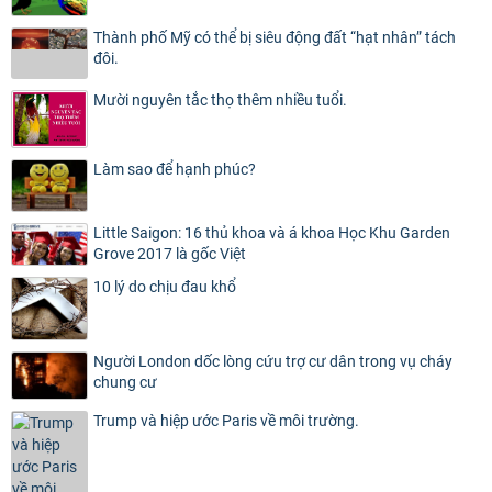
Thành phố Mỹ có thể bị siêu động đất “hạt nhân” tách
đôi.
Mười nguyên tắc thọ thêm nhiều tuổi.
Làm sao để hạnh phúc?
Little Saigon: 16 thủ khoa và á khoa Học Khu Garden
Grove 2017 là gốc Việt
10 lý do chịu đau khổ
Người London dốc lòng cứu trợ cư dân trong vụ cháy
chung cư
Trump và hiệp ước Paris về môi trường.