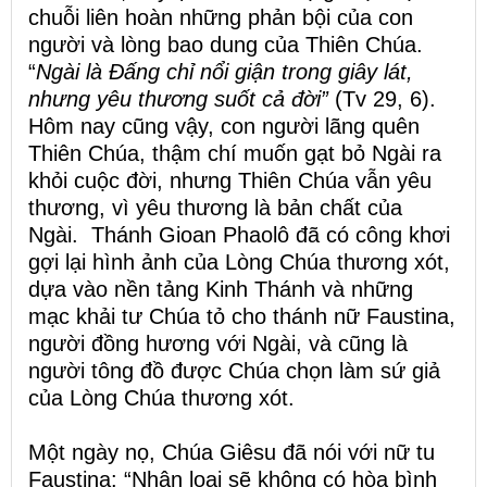
chuỗi liên hoàn những phản bội của con
người và lòng bao dung của Thiên Chúa.
“
Ngài là Đấng chỉ nổi giận trong giây lát,
nhưng yêu thương suốt cả đời”
(Tv 29, 6).
Hôm nay cũng vậy, con người lãng quên
Thiên Chúa, thậm chí muốn gạt bỏ Ngài ra
khỏi cuộc đời, nhưng Thiên Chúa vẫn yêu
thương, vì yêu thương là bản chất của
Ngài. Thánh Gioan Phaolô đã có công khơi
gợi lại hình ảnh của Lòng Chúa thương xót,
dựa vào nền tảng Kinh Thánh và những
mạc khải tư Chúa tỏ cho thánh nữ Faustina,
người đồng hương với Ngài, và cũng là
người tông đồ được Chúa chọn làm sứ giả
của Lòng Chúa thương xót.
Một ngày nọ, Chúa Giêsu đã nói với nữ tu
Faustina: “Nhân loại sẽ không có hòa bình