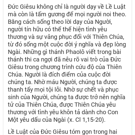
Đức Giêsu không chỉ là người dạy về Lề Luật
mà còn là tấm gương để mọi người noi theo.
Bằng cách sống theo lời dạy của Người,
người tín hữu có thể thể hiện tình yêu
thương và sự vâng phục đối với Thiên Chúa,
từ đó sống một cuộc đời ý nghĩa và đẹp lòng
Ngài. Những gì thánh Phaolô viết trong bài
thánh thi ca ngợi đã nêu rõ vai trò của Đức
Giêsu trong chương trình cứu độ của Thiên
Chúa. Người là đích điểm của cuộc đời
chúng ta. Nhờ máu Người, chúng ta được
thanh tẩy mọi tội lỗi. Nhờ sự chết và phục
sinh của Người, chúng ta được trở nên nghĩa
tử của Thiên Chúa, được Thiên Chúa yêu
thương với tình yêu khôn tả dành cho Con
Một yêu dấu của Ngài (x. Cl 1,15-20).
Lề Luật của Đức Giêsu tóm gọn trong hai