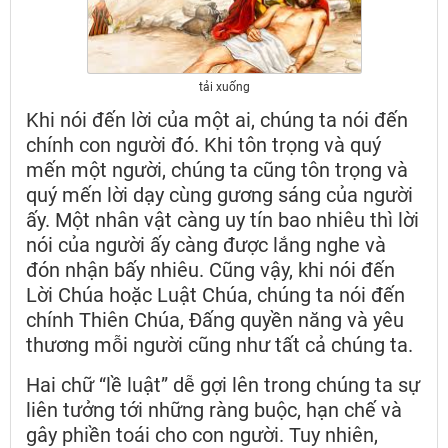
tải xuống
Khi nói đến lời của một ai, chúng ta nói đến
chính con người đó. Khi tôn trọng và quý
mến một người, chúng ta cũng tôn trọng và
quý mến lời dạy cùng gương sáng của người
ấy. Một nhân vật càng uy tín bao nhiêu thì lời
nói của người ấy càng được lắng nghe và
đón nhận bấy nhiêu. Cũng vậy, khi nói đến
Lời Chúa hoặc Luật Chúa, chúng ta nói đến
chính Thiên Chúa, Đấng quyền năng và yêu
thương mỗi người cũng như tất cả chúng ta.
Hai chữ “lề luật” dễ gợi lên trong chúng ta sự
liên tưởng tới những ràng buộc, hạn chế và
gây phiền toái cho con người. Tuy nhiên,