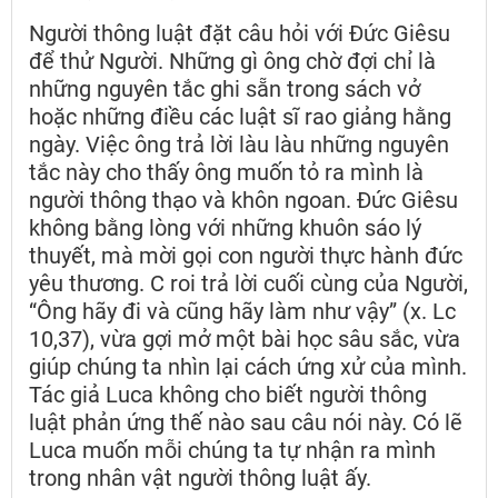
Người thông luật đặt câu hỏi với Đức Giêsu
để thử Người. Những gì ông chờ đợi chỉ là
những nguyên tắc ghi sẵn trong sách vở
hoặc những điều các luật sĩ rao giảng hằng
ngày. Việc ông trả lời làu làu những nguyên
tắc này cho thấy ông muốn tỏ ra mình là
người thông thạo và khôn ngoan. Đức Giêsu
không bằng lòng với những khuôn sáo lý
thuyết, mà mời gọi con người thực hành đức
yêu thương. C roi trả lời cuối cùng của Người,
“Ông hãy đi và cũng hãy làm như vậy” (x. Lc
10,37), vừa gợi mở một bài học sâu sắc, vừa
giúp chúng ta nhìn lại cách ứng xử của mình.
Tác giả Luca không cho biết người thông
luật phản ứng thế nào sau câu nói này. Có lẽ
Luca muốn mỗi chúng ta tự nhận ra mình
trong nhân vật người thông luật ấy.