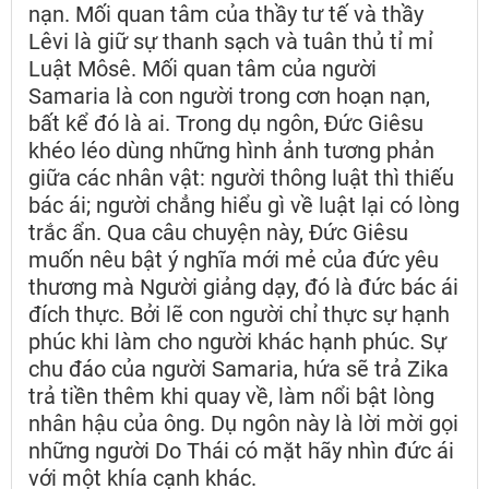
nạn. Mối quan tâm của thầy tư tế và thầy
Lêvi là giữ sự thanh sạch và tuân thủ tỉ mỉ
Luật Môsê. Mối quan tâm của người
Samaria là con người trong cơn hoạn nạn,
bất kể đó là ai. Trong dụ ngôn, Đức Giêsu
khéo léo dùng những hình ảnh tương phản
giữa các nhân vật: người thông luật thì thiếu
bác ái; người chẳng hiểu gì về luật lại có lòng
trắc ẩn. Qua câu chuyện này, Đức Giêsu
muốn nêu bật ý nghĩa mới mẻ của đức yêu
thương mà Người giảng dạy, đó là đức bác ái
đích thực. Bởi lẽ con người chỉ thực sự hạnh
phúc khi làm cho người khác hạnh phúc. Sự
chu đáo của người Samaria, hứa sẽ trả Zika
trả tiền thêm khi quay về, làm nổi bật lòng
nhân hậu của ông. Dụ ngôn này là lời mời gọi
những người Do Thái có mặt hãy nhìn đức ái
với một khía cạnh khác.