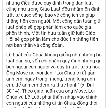
những điều được quy định trong dân luật
cũng như trong Giáo Luật đều nhằm ổn định
trật tự cuộc sống, bảo vệ công ích và giúp
thăng tiến con người. Một công dân tuân giữ
luật pháp sẽ góp phần làm cho quốc gia
phồn thịnh. Một tín hữu tuân giữ luật Giáo
Hội sẽ góp phần làm cho đức tin thăng tiến
nơi bản thân và cộng đoàn.
Lề Luật của Chúa không giống như những bộ
luật dân sự, vốn chỉ nhằm quy định những gì
bên ngoài con người và duy trì trật tự xã hội.
Ông Môsê nói với dân: “Lời Chúa ở rất gần
anh em, ngay trong miệng, trong lòng anh
em, để anh em đem ra thực hành” (x. Đnl
30,14). Theo giáo huấn của ông Môsê, Lời
Chúa và Lề Luật phải thấm nhập vào chính
con người của những ai tin Chúa, đồng thời