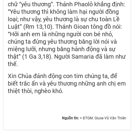
chữ “yêu thương”. Thánh Phaolô khẳng định:
“Yêu thương thì không làm hại người đồng
loại; như vậy, yêu thương là sự chu toàn Lề
Luật” (Rm 13,10). Thánh Gioan tông đồ nói:
“Hỡi anh em là những người con bé nhỏ,
chúng ta đừng yêu thương bằng lời nói và
miệng lưỡi, nhưng bằng hành động và sự
thật” (1 Ga 3,18). Người Samaria đã làm như
thế.
Xin Chúa đánh động con tim chúng ta, để
biết trắc ẩn và yêu thương những anh chị em
thiệt thòi, nghèo khó.
Nguồn tin:
+ ĐTGM. Giuse Vũ Văn Thiên