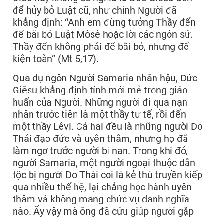
để hủy bỏ Luật cũ, như chính Người đã
khẳng định: “Anh em đừng tưởng Thầy đến
để bãi bỏ Luật Môsê hoặc lời các ngôn sứ.
Thầy đến không phải để bãi bỏ, nhưng để
kiện toàn” (Mt 5,17).
Qua dụ ngôn Người Samaria nhân hậu, Đức
Giêsu khẳng định tính mới mẻ trong giáo
huấn của Người. Những người đi qua nạn
nhân trước tiên là một thầy tư tế, rồi đến
một thầy Lêvi. Cả hai đều là những người Do
Thái đạo đức và uyên thâm, nhưng họ đã
làm ngơ trước người bị nạn. Trong khi đó,
người Samaria, một người ngoại thuộc dân
tộc bị người Do Thái coi là kẻ thù truyền kiếp
qua nhiều thế hệ, lại chẳng học hành uyên
thâm và không mang chức vụ danh nghĩa
nào. Ấy vậy mà ông đã cứu giúp người gặp