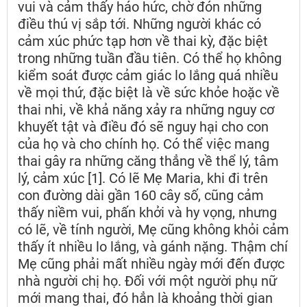
vui và cảm thấy háo hức, chờ đón những
điều thú vị sắp tới. Những người khác có
cảm xúc phức tạp hơn về thai kỳ, đặc biệt
trong những tuần đầu tiên. Có thể họ không
kiểm soát được cảm giác lo lắng quá nhiều
về mọi thứ, đặc biệt là về sức khỏe hoặc về
thai nhi, về khả năng xảy ra những nguy cơ
khuyết tật và điều đó sẽ nguy hại cho con
của họ và cho chính họ. Có thể việc mang
thai gây ra những căng thẳng về thể lý, tâm
lý, cảm xúc [1]. Có lẽ Mẹ Maria, khi đi trên
con đường dài gần 160 cây số, cũng cảm
thấy niềm vui, phấn khởi và hy vọng, nhưng
có lẽ, về tính người, Mẹ cũng không khỏi cảm
thấy ít nhiều lo lắng, và gánh nặng. Thậm chí
Mẹ cũng phải mất nhiều ngày mới đến được
nhà người chị họ. Đối với một người phụ nữ
mới mang thai, đó hẳn là khoảng thời gian