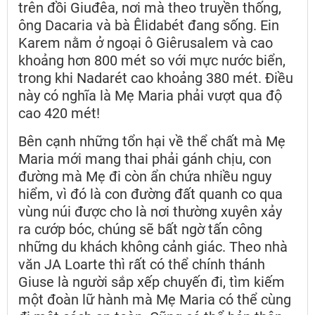
trên đồi Giuđêa, nơi mà theo truyền thống,
ông Dacaria và bà Êlidabét đang sống. Ein
Karem nằm ở ngoại ô Giêrusalem và cao
khoảng hơn 800 mét so với mực nước biển,
trong khi Nadarét cao khoảng 380 mét. Điều
này có nghĩa là Mẹ Maria phải vượt qua độ
cao 420 mét!
Bên cạnh những tổn hại về thể chất mà Mẹ
Maria mới mang thai phải gánh chịu, con
đường mà Mẹ đi còn ẩn chứa nhiều nguy
hiểm, vì đó là con đường đất quanh co qua
vùng núi được cho là nơi thường xuyên xảy
ra cướp bóc, chúng sẽ bất ngờ tấn công
những du khách không cảnh giác. Theo nhà
văn JA Loarte thì rất có thể chính thánh
Giuse là người sắp xếp chuyến đi, tìm kiếm
một đoàn lữ hành mà Mẹ Maria có thể cùng