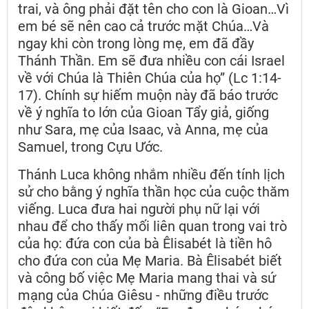
trai, và ông phải đặt tên cho con là Gioan…Vì
em bé sẽ nên cao cả trước mặt Chúa…Và
ngay khi còn trong lòng mẹ, em đã đầy
Thánh Thần. Em sẽ đưa nhiều con cái Israel
về với Chúa là Thiên Chúa của họ” (Lc 1:14-
17). Chính sự hiếm muộn này đã báo trước
về ý nghĩa to lớn của Gioan Tẩy giả, giống
như Sara, mẹ của Isaac, và Anna, mẹ của
Samuel, trong Cựu Ước.
Thánh Luca không nhắm nhiều đến tính lịch
sử cho bằng ý nghĩa thần học của cuộc thăm
viếng. Luca đưa hai người phụ nữ lại với
nhau để cho thấy mối liên quan trong vai trò
của họ: đứa con của bà Êlisabét là tiền hô
cho đứa con của Mẹ Maria. Bà Êlisabét biết
và công bố việc Mẹ Maria mang thai và sứ
mạng của Chúa Giêsu - những điều trước