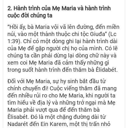
2. Hành trình của Mẹ Maria và hành trình
cuộc đời chúng ta
“Hồi ấy, bà Maria vội vã lên đường, đến miền
núi, vào một thành thuộc chi tộc Giuđa” (Lc
1:39). Chỉ có một dòng ghi lại hành trình dài
của Mẹ để gặp người chị họ của mình. Có lẽ
chúng ta cần phải dừng lại dòng chữ này và
xem coi Mẹ Maria đã cảm thấy những gì
trong suốt hành trình đến thăm bà Êlidabét.
Đối với Mẹ Maria, sự hy sinh bắt đầu từ
chính chuyến đi! Cuộc viếng thăm đã mang
đến nhiều rủi ro cho Mẹ Maria, khi người ta
tìm hiểu về địa lý và những trở ngại mà Mẹ
Maria phải vượt qua để đến thăm bà
Êlisabét. Đó là một chặng đường dài từ
Nadarét đến Ein Karem, một thị trấn nhỏ