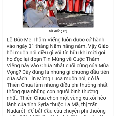
tải xuống (2)
Lễ Đức Mẹ Thăm Viếng luôn được cử hành
vào ngày 31 tháng Năm hằng năm. Vậy Giáo
hội muốn nói điều gì với tín hữu khi mời gọi
họ đọc lại đoạn Tin Mừng về Cuộc Thăm
Viếng này vào Chúa Nhật cuối cùng của Mùa
Vọng? Đây đúng là những gì chương đầu tiên
của sách Tin Mừng Luca muốn nói, đó là
Thiên Chúa làm những điều phi thường nhất
thông qua những con người bình thường
nhất. Thiên Chúa chọn một vùng xa xôi hẻo
lánh của tỉnh Syria thuộc La Mã, thị trấn
Nadarét, để bắt đầu câu chuyện phi thường