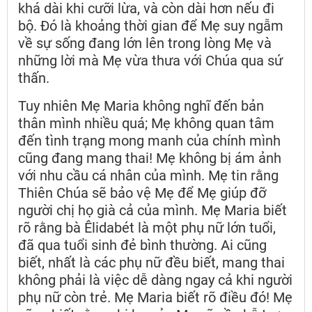
khá dài khi cưỡi lừa, và còn dài hơn nếu đi
bộ. Đó là khoảng thời gian để Mẹ suy ngẫm
về sự sống đang lớn lên trong lòng Mẹ và
những lời mà Mẹ vừa thưa với Chúa qua sứ
thấn.
Tuy nhiên Mẹ Maria không nghĩ đến bản
thân mình nhiều quá; Mẹ không quan tâm
đến tình trạng mong manh của chính mình
cũng đang mang thai! Mẹ không bị ám ảnh
với nhu cầu cá nhân của mình. Mẹ tin rằng
Thiên Chúa sẽ bảo vệ Mẹ để Mẹ giúp đỡ
người chị họ già cả của mình. Mẹ Maria biết
rõ rằng bà Êlidabét là một phụ nữ lớn tuổi,
đã qua tuổi sinh đẻ bình thường. Ai cũng
biết, nhất là các phụ nữ đều biết, mang thai
không phải là việc dễ dàng ngay cả khi người
phụ nữ còn trẻ. Mẹ Maria biết rõ điều đó! Mẹ