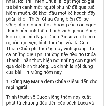
nhất. Rồi thì Thiên Chúa lại đặt một cô gái
trẻ bên cạnh một người phụ nữ đã quá tuổi,
hiếm muộn, để khởi đầu một kế hoạch đầy
phấn khởi. Thiên Chúa đang biến đổi sự
sống phàm nhân tầm thường của con người
thành bản tính thần thánh vinh quang đáng
kinh ngạc của Ngài. Chúa Giêsu vừa là con
người trọn vẹn, bình thường, vừa là Con
Thiên Chúa phi thường đầy vinh quang. Tất
cả những điều phi thường này đều do Chúa
Thánh Thần thực hiện nơi những con người
quá đỗi bình thường. Đó chính là nội dung
của bài Tin Mừng hôm nay.
1. Cùng Mẹ Maria đem Chúa Giêsu đến cho
mọi người
Trình thuật về Cuộc viếng thăm này xuất
phát từ chương đầu tiên của sách Luca và