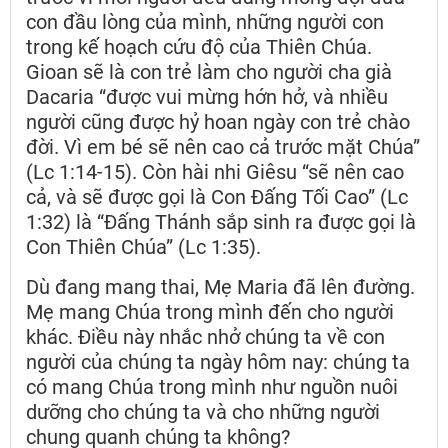
con đầu lòng của mình, những người con
trong kế hoạch cứu độ của Thiên Chúa.
Gioan sẽ là con trẻ làm cho người cha già
Dacaria “được vui mừng hớn hở, và nhiều
người cũng được hỷ hoan ngày con trẻ chào
đời. Vì em bé sẽ nên cao cả trước mặt Chúa”
(Lc 1:14-15). Còn hài nhi Giêsu “sẽ nên cao
cả, và sẽ được gọi là Con Đấng Tối Cao” (Lc
1:32) là “Đấng Thánh sắp sinh ra được gọi là
Con Thiên Chúa” (Lc 1:35).
Dù đang mang thai, Mẹ Maria đã lên đường.
Mẹ mang Chúa trong mình đến cho người
khác. Điều này nhắc nhở chúng ta về con
người của chúng ta ngày hôm nay: chúng ta
có mang Chúa trong mình như nguồn nuôi
dưỡng cho chúng ta và cho những người
chung quanh chúng ta không?