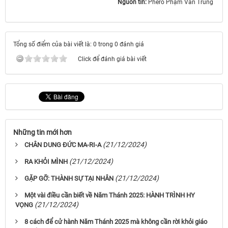
Nguồn tin:
Phêrô Phạm Văn Trung ​​​​​​​
Tổng số điểm của bài viết là: 0 trong 0 đánh giá
Click để đánh giá bài viết
Những tin mới hơn
(21/12/2024)
CHÂN DUNG ĐỨC MA-RI-A
(21/12/2024)
RA KHỎI MÌNH
(21/12/2024)
GẶP GỠ: THÀNH SỰ TẠI NHÂN
Một vài điều cần biết về Năm Thánh 2025: HÀNH TRÌNH HY
(21/12/2024)
VỌNG
8 cách để cử hành Năm Thánh 2025 mà không cần rời khỏi giáo