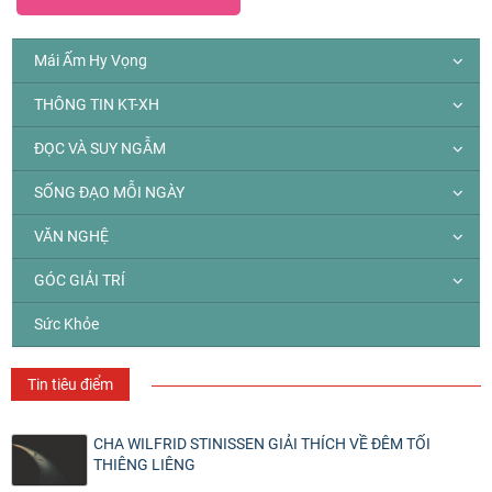
Mái Ấm Hy Vọng
THÔNG TIN KT-XH
ĐỌC VÀ SUY NGẪM
SỐNG ĐẠO MỖI NGÀY
VĂN NGHỆ
GÓC GIẢI TRÍ
Sức Khỏe
Tin tiêu điểm
CHA WILFRID STINISSEN GIẢI THÍCH VỀ ĐÊM TỐI
THIÊNG LIÊNG