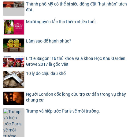
Thành phố Mỹ có thể bị siêu động đất “hạt nhân” tách
đôi.
Mười nguyên tắc thọ thêm nhiều tuổi.
Làm sao để hạnh phúc?
Little Saigon: 16 thủ khoa và á khoa Học Khu Garden
Grove 2017 là gốc Việt
10 lý do chịu đau khổ
Người London dốc lòng cứu trợ cư dân trong vụ cháy
chung cư
Trump và hiệp ước Paris về môi trường.