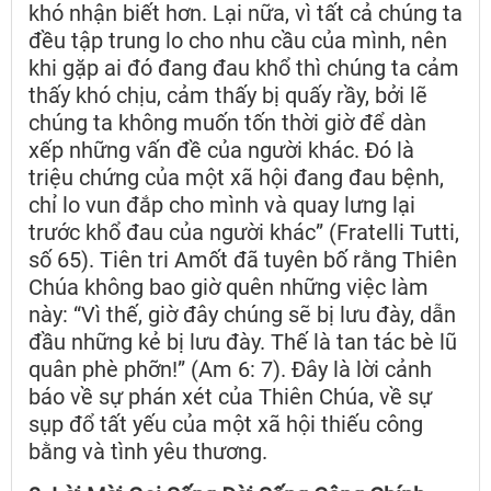
khó nhận biết hơn. Lại nữa, vì tất cả chúng ta
đều tập trung lo cho nhu cầu của mình, nên
khi gặp ai đó đang đau khổ thì chúng ta cảm
thấy khó chịu, cảm thấy bị quấy rầy, bởi lẽ
chúng ta không muốn tốn thời giờ để dàn
xếp những vấn đề của người khác. Đó là
triệu chứng của một xã hội đang đau bệnh,
chỉ lo vun đắp cho mình và quay lưng lại
trước khổ đau của người khác” (Fratelli Tutti,
số 65). Tiên tri Amốt đã tuyên bố rằng Thiên
Chúa không bao giờ quên những việc làm
này: “Vì thế, giờ đây chúng sẽ bị lưu đày, dẫn
đầu những kẻ bị lưu đày. Thế là tan tác bè lũ
quân phè phỡn!” (Am 6: 7). Đây là lời cảnh
báo về sự phán xét của Thiên Chúa, về sự
sụp đổ tất yếu của một xã hội thiếu công
bằng và tình yêu thương.