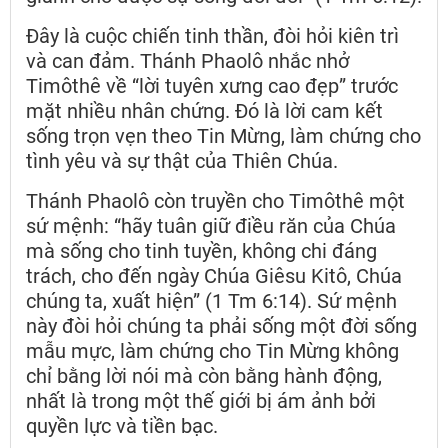
Đây là cuộc chiến tinh thần, đòi hỏi kiên trì
và can đảm. Thánh Phaolô nhắc nhở
Timôthê về “lời tuyên xưng cao đẹp” trước
mặt nhiều nhân chứng. Đó là lời cam kết
sống trọn vẹn theo Tin Mừng, làm chứng cho
tình yêu và sự thật của Thiên Chúa.
Thánh Phaolô còn truyền cho Timôthê một
sứ mệnh: “hãy tuân giữ điều răn của Chúa
mà sống cho tinh tuyền, không chi đáng
trách, cho đến ngày Chúa Giêsu Kitô, Chúa
chúng ta, xuất hiện” (1 Tm 6:14). Sứ mệnh
này đòi hỏi chúng ta phải sống một đời sống
mẫu mực, làm chứng cho Tin Mừng không
chỉ bằng lời nói mà còn bằng hành động,
nhất là trong một thế giới bị ám ảnh bởi
quyền lực và tiền bạc.