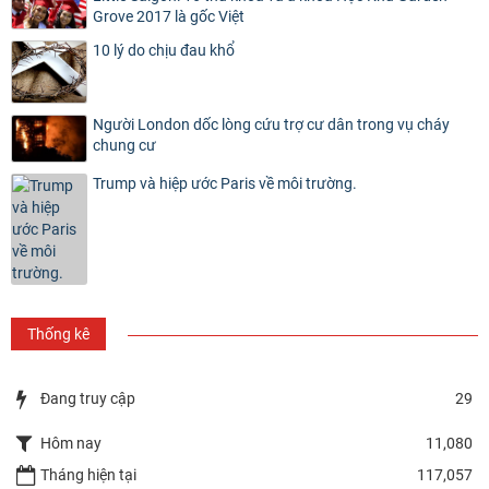
Grove 2017 là gốc Việt
10 lý do chịu đau khổ
Người London dốc lòng cứu trợ cư dân trong vụ cháy
chung cư
Trump và hiệp ước Paris về môi trường.
Thống kê
Đang truy cập
29
Hôm nay
11,080
Tháng hiện tại
117,057