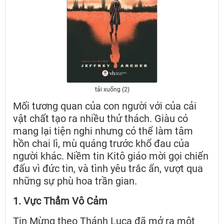
tải xuống (2)
Mối tương quan của con người với của cải
vật chất tạo ra nhiều thử thách. Giàu có
mang lại tiện nghi nhưng có thể làm tâm
hồn chai lì, mù quáng trước khổ đau của
người khác. Niềm tin Kitô giáo mời gọi chiến
đấu vì đức tin, và tình yêu trắc ẩn, vượt qua
những sự phù hoa trần gian.
1. Vực Thẳm Vô Cảm
Tin Mừng theo Thánh Luca đã mở ra một