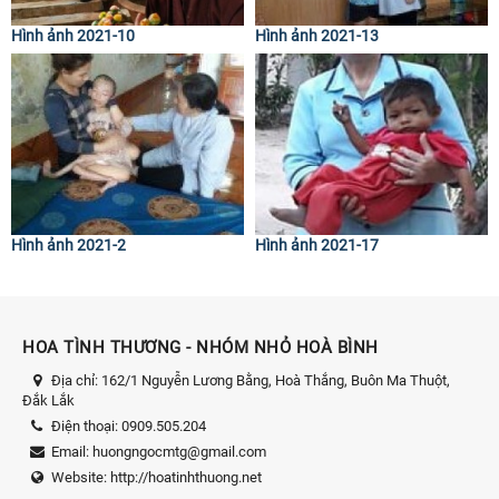
Hình ảnh 2021-10
Hình ảnh 2021-13
Hình ảnh 2021-2
Hình ảnh 2021-17
HOA TÌNH THƯƠNG - NHÓM NHỎ HOÀ BÌNH
Địa chỉ:
162/1 Nguyễn Lương Bằng, Hoà Thắng, Buôn Ma Thuột,
Đắk Lắk
Điện thoại:
0909.505.204
Email:
huongngocmtg@gmail.com
Website:
http://hoatinhthuong.net