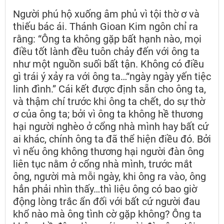
Người phú hộ xuống âm phủ vì tội thờ ơ và
thiếu bác ái. Thánh Gioan Kim ngôn chỉ ra
rằng: “Ông ta không gặp bất hạnh nào, mọi
điều tốt lành đều tuôn chảy đến với ông ta
như một nguồn suối bất tận. Không có điều
gì trái ý xảy ra với ông ta…“ngày ngày yến tiệc
linh đình.” Cái kết được định sẵn cho ông ta,
và thậm chí trước khi ông ta chết, do sự thờ
ơ của ông ta; bởi vì ông ta không hề thương
hại người nghèo ở cổng nhà mình hay bất cứ
ai khác, chính ông ta đã thể hiện điều đó. Bởi
vì nếu ông không thương hại người đàn ông
liên tục nằm ở cổng nhà mình, trước mắt
ông, người mà mỗi ngày, khi ông ra vào, ông
hẳn phải nhìn thấy…thì liệu ông có bao giờ
động lòng trắc ẩn đối với bất cứ người đau
khổ nào mà ông tình cờ gặp không? Ông ta