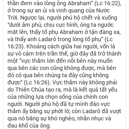
thần đem vào lòng ông Abraham” (Lc 16:22),
ở trong sự an ủi và vinh quang của Nước
Trời. Ngược lại, người phú hộ chết và xuống
“dưới âm phủ, chịu cực hình, ông ta ngước
mắt lên, thấy tổ phụ Abraham ở tận đàng xa,
và thấy anh Ladarô trong lòng tổ phụ” (Lc
16:23). Khoảng cách giữa hai người, vốn là
sự vô cảm trên trần thế, giờ đây đã trở thành
một “vực thẳm lớn đến nỗi bên này muốn
qua bên các con cũng không được, mà bên
đó có qua bên chúng ta đây cũng không
được” (Lc 16:26). Vực thẳm này không phải
do Thiên Chúa tạo ra, mà là kết quả tất yếu
của những lựa chọn sống của chính con
người. Người phú hộ đã tự mình đào vực
thẳm ấy bằng sự phớt lờ, còn Ladarô đã vượt
qua nó bằng sự khó nghèo, nhẫn nhục và
đau khổ của ông.