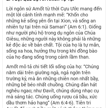
Lời ngôn sứ Amốt từ thời Cựu Ước mang đến
một lời cảnh tỉnh mạnh mẽ: “Khốn cho
những kẻ sống yên ổn tại Xion, và sống an
nhiên tự tại trên núi Samari” (Am 6:1). Giống
như người phú hộ trong dụ ngôn của Chúa
Giêsu, những người này không phải là những
kẻ độc ác về bản chất. Tội của họ là tự mãn,
sống xa hoa, hưởng thụ trong khi đồng bào
của họ đang sống trong cảnh lầm than.
Amốt mô tả chi tiết lối sống của họ: “Chúng
nằm dài trên giường ngà, ngả ngớn trên
trường kỷ, mà ăn những chiên non nhất bầy,
những bê béo nhất chuồng. Chúng đàn hát
nghêu ngao; như Đavít, chúng dùng nhạc cụ
mà sáng tác. Chúng uống rượu cả bầu, xức
dầu thơm hảo hạng” (Am 6:4-6). Tiên tri