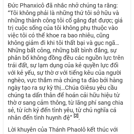
Đức Phanxicô đã nhắc nhở chúng ta rằng:
“Tôi không phải là những thứ tôi sở hữu và
những thành công tôi cố gắng đạt được; giá
trị cuộc sống của tôi không phụ thuộc vào
việc tôi có thể khoe ra bao nhiêu, cũng
không giảm đi khi tôi thất bại và gục ngã…
Những bất công, những bất bình đẳng, sự
phân bổ không đồng đều các nguồn lực trên
trái đất, sự lạm dụng của kẻ quyền lực đối
với kẻ yếu, sự thờ ơ với tiếng kêu của người
nghèo, vực thẳm mà chúng ta đào bới hàng
ngày tạo ra sự kỳ thị…Chúa Giêsu yêu cầu
chúng ta dấn thân để hoán cải hữu hiệu từ
thờ ơ sang cảm thông, từ lãng phí sang chia
sẻ, từ ích kỷ đến tình yêu, từ chủ nghĩa cá
[2]
nhân đến tình huynh đệ”
.
Lời khuyên của Thánh Phaolô kết thúc với