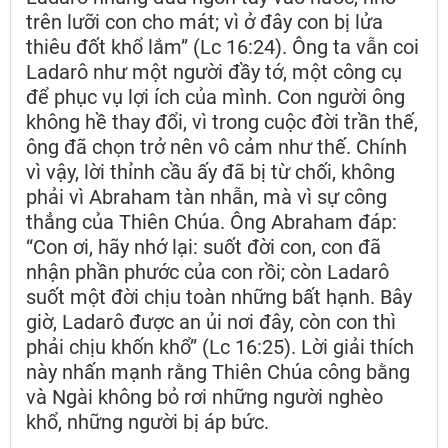
trên lưỡi con cho mát; vì ở đây con bị lửa
thiêu đốt khổ lắm” (Lc 16:24). Ông ta vẫn coi
Ladarô như một người đầy tớ, một công cụ
để phục vụ lợi ích của mình. Con người ông
không hề thay đổi, vì trong cuộc đời trần thế,
ông đã chọn trở nên vô cảm như thế. Chính
vì vậy, lời thỉnh cầu ấy đã bị từ chối, không
phải vì Abraham tàn nhẫn, mà vì sự công
thẳng của Thiên Chúa. Ông Abraham đáp:
“Con ơi, hãy nhớ lại: suốt đời con, con đã
nhận phần phước của con rồi; còn Ladarô
suốt một đời chịu toàn những bất hạnh. Bây
giờ, Ladarô được an ủi nơi đây, còn con thì
phải chịu khốn khổ” (Lc 16:25). Lời giải thích
này nhấn mạnh rằng Thiên Chúa công bằng
và Ngài không bỏ rơi những người nghèo
khổ, những người bị áp bức.