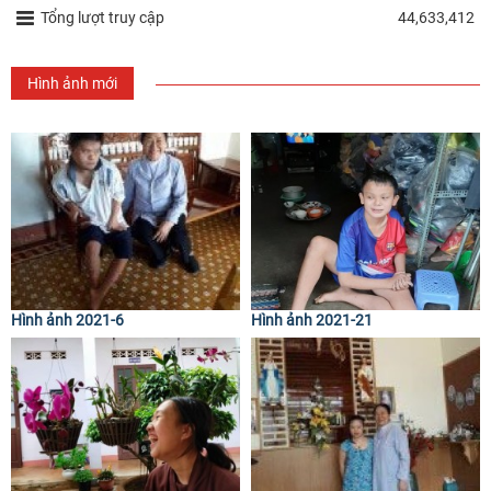
Tổng lượt truy cập
44,633,412
Hình ảnh mới
Hình ảnh 2021-6
Hình ảnh 2021-21