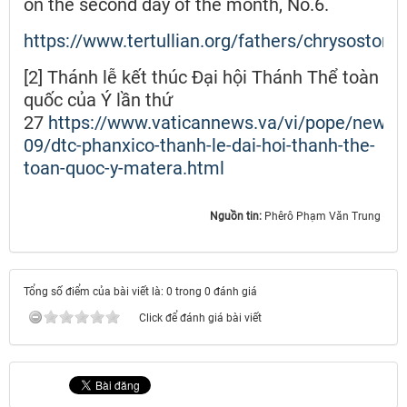
on the second day of the month, No.6.
https://www.tertullian.org/fathers/chrysostom
[2] Thánh lễ kết thúc Đại hội Thánh Thể toàn
quốc của Ý lần thứ
27
https://www.vaticannews.va/vi/pope/news/
09/dtc-phanxico-thanh-le-dai-hoi-thanh-the-
toan-quoc-y-matera.html
Nguồn tin:
Phêrô Phạm Văn Trung ​​​​​​​
Tổng số điểm của bài viết là: 0 trong 0 đánh giá
Click để đánh giá bài viết