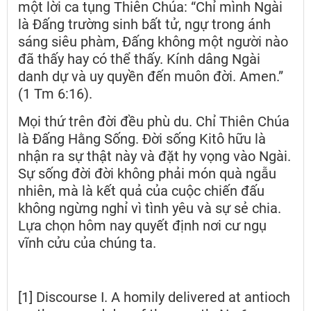
một lời ca tụng Thiên Chúa: “Chỉ mình Ngài
là Đấng trường sinh bất tử, ngự trong ánh
sáng siêu phàm, Đấng không một người nào
đã thấy hay có thể thấy. Kính dâng Ngài
danh dự và uy quyền đến muôn đời. Amen.”
(1 Tm 6:16).
Mọi thứ trên đời đều phù du. Chỉ Thiên Chúa
là Đấng Hằng Sống. Đời sống Kitô hữu là
nhận ra sự thật này và đặt hy vọng vào Ngài.
Sự sống đời đời không phải món quà ngẫu
nhiên, mà là kết quả của cuộc chiến đấu
không ngừng nghỉ vì tình yêu và sự sẻ chia.
Lựa chọn hôm nay quyết định nơi cư ngụ
vĩnh cửu của chúng ta.
[1] Discourse I. A homily delivered at antioch