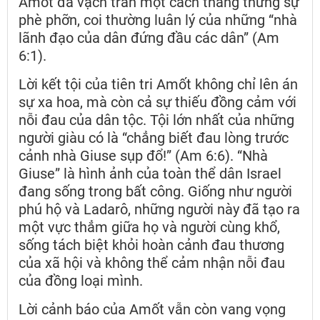
Amốt đã vạch trần một cách thẳng thừng sự
phè phỡn, coi thường luân lý của những “nhà
lãnh đạo của dân đứng đầu các dân” (Am
6:1).
Lời kết tội của tiên tri Amốt không chỉ lên án
sự xa hoa, mà còn cả sự thiếu đồng cảm với
nỗi đau của dân tộc. Tội lớn nhất của những
người giàu có là “chẳng biết đau lòng trước
cảnh nhà Giuse sụp đổ!” (Am 6:6). “Nhà
Giuse” là hình ảnh của toàn thể dân Israel
đang sống trong bất công. Giống như người
phú hộ và Ladarô, những người này đã tạo ra
một vực thẳm giữa họ và người cùng khổ,
sống tách biệt khỏi hoàn cảnh đau thương
của xã hội và không thể cảm nhận nỗi đau
của đồng loại mình.
Lời cảnh báo của Amốt vẫn còn vang vọng