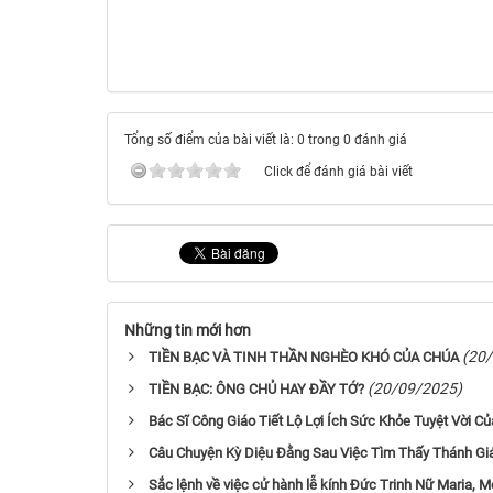
Tổng số điểm của bài viết là: 0 trong 0 đánh giá
Click để đánh giá bài viết
Những tin mới hơn
(20
TIỀN BẠC VÀ TINH THẦN NGHÈO KHÓ CỦA CHÚA
(20/09/2025)
TIỀN BẠC: ÔNG CHỦ HAY ĐẦY TỚ?
Bác Sĩ Công Giáo Tiết Lộ Lợi Ích Sức Khỏe Tuyệt Vời C
Câu Chuyện Kỳ Diệu Đằng Sau Việc Tìm Thấy Thánh Gi
Sắc lệnh về việc cử hành lễ kính Đức Trinh Nữ Maria, M