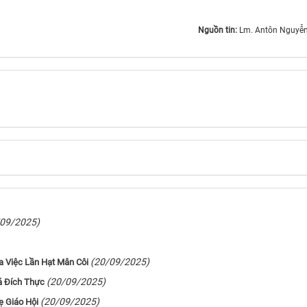
Nguồn tin:
Lm. Antôn Nguyễ
/09/2025)
(20/09/2025)
ủa Việc Lần Hạt Mân Côi
(20/09/2025)
á Đích Thực
(20/09/2025)
ẹ Giáo Hội