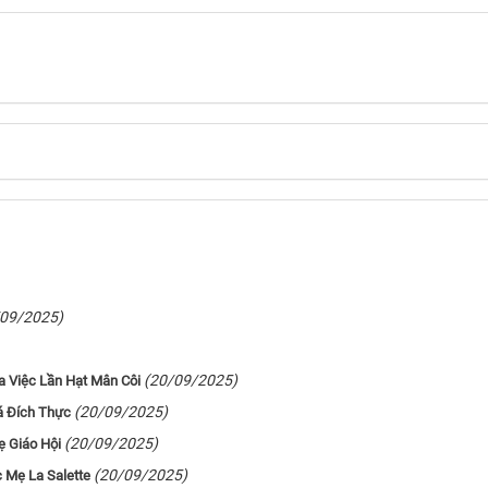
/09/2025)
(20/09/2025)
ủa Việc Lần Hạt Mân Côi
(20/09/2025)
á Đích Thực
(20/09/2025)
ẹ Giáo Hội
(20/09/2025)
 Mẹ La Salette