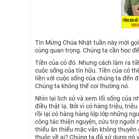
Tin Mừng Chúa Nhật tuần này mời gọi 
cùng quan trọng. Chúng ta cần học để
Tiền của có đó. Nhưng cách làm ra ti
cuộc sống của tín hữu. Tiền của có thể
liền với cuộc sống của chúng ta đến độ
Chúng ta không thể coi thường nó.
Nhìn lại lịch sử và xem lối sống của
điều thật lạ. Bởi vì có hàng triệu, tr
rồi lại có hàng hàng lớp lớp những ngư
công tác thiện nguyện, cứu trợ người
thiếu ăn thiếu mặc vẫn không thuyên 
thuộc về ai? Chúng ta đã xử dụng nó 