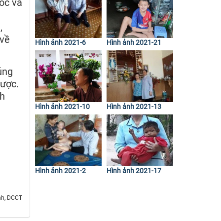
sóc và
,
 về
Hình ảnh 2021-6
Hình ảnh 2021-21
úng
được.
nh
Hình ảnh 2021-10
Hình ảnh 2021-13
à
Hình ảnh 2021-2
Hình ảnh 2021-17
nh, DCCT