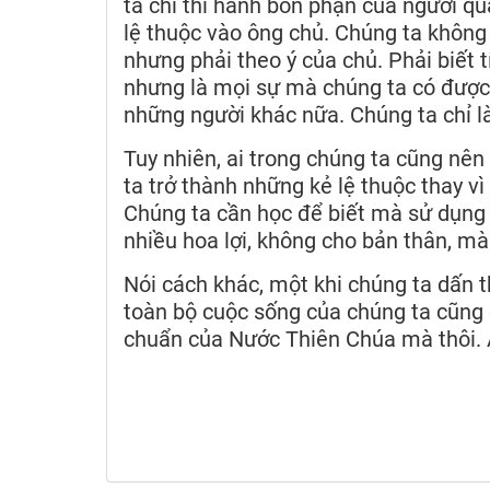
ta chỉ thi hành bổn phận của người quả
lệ thuộc vào ông chủ. Chúng ta không
nhưng phải theo ý của chủ. Phải biết t
nhưng là mọi sự mà chúng ta có được
những người khác nữa. Chúng ta chỉ l
Tuy nhiên, ai trong chúng ta cũng nê
ta trở thành những kẻ lệ thuộc thay vì
Chúng ta cần học để biết mà sử dụng
nhiều hoa lợi, không cho bản thân, mà
Nói cách khác, một khi chúng ta dấn th
toàn bộ cuộc sống của chúng ta cũng c
chuẩn của Nước Thiên Chúa mà thôi