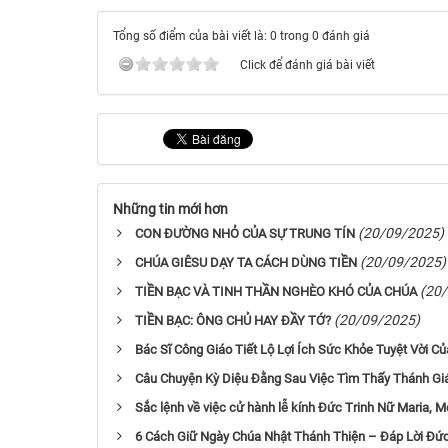
Tổng số điểm của bài viết là: 0 trong 0 đánh giá
Click để đánh giá bài viết
Những tin mới hơn
(20/09/2025)
CON ĐƯỜNG NHỎ CỦA SỰ TRUNG TÍN
(20/09/2025)
CHÚA GIÊSU DẠY TA CÁCH DÙNG TIỀN
(20
TIỀN BẠC VÀ TINH THẦN NGHÈO KHÓ CỦA CHÚA
(20/09/2025)
TIỀN BẠC: ÔNG CHỦ HAY ĐẦY TỚ?
Bác Sĩ Công Giáo Tiết Lộ Lợi Ích Sức Khỏe Tuyệt Vời C
Câu Chuyện Kỳ Diệu Đằng Sau Việc Tìm Thấy Thánh Gi
Sắc lệnh về việc cử hành lễ kính Đức Trinh Nữ Maria, M
6 Cách Giữ Ngày Chúa Nhật Thánh Thiện – Đáp Lời Đức