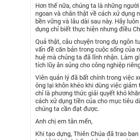
Hơn thế nữa, chúng ta là những người
ngoan và chân thật về cách xử dụng 
bền vững và lâu dài sau này. Hãy luôn 
dụng chỉ biết thực hiện nhưng điều Ch
Quả thật, câu chuyện trong dụ ngôn tu
vấn đề căn bản trong cuộc sống của n
huệ mà chúng ta đã lĩnh nhận. Làm giầ
tích lũy ân sủng cho công nghiệp riên
Viên quản lý đã bất chính trong việc 
ông lại khôn khéo khi dùng việc giảm 
chỉ là phương thức giải quyết khó kh
cách xử dụng tiền của cho mục tiêu d
chúng ta cần đạt được.
Anh chị em tân mến,
Khi tạo dựng, Thiên Chúa đã trao ban