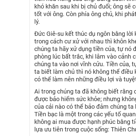
khó khăn sau khi bị chủ đuổi; ông sẽ
tốt với ông. Còn phía ông chủ, khi phá
lý.
Đức Giê-su kết thúc dụ ngôn bằng lời 
trong cách cư xử với nhau thì khôn k
chúng ta hãy xử dụng tiền của, tự nó đ
phòng lúc bất trắc, khi lâm vào cảnh 
chúng ta vào nơi vĩnh cửu. Tiền của, 
ta biết làm chủ thì nó không thể điều k
có thể làm nên những điều lợi và tuyệt
Ai trong chúng ta đã không biết rằng
được bảo hiểm sức khỏe; nhưng khôn
của cải nào có thể bảo đảm chúng ta 
Tiền bạc là một trong các yếu tố qua
không ai mua được hạnh phúc bằng ti
lựa ưu tiên trong cuộc sống: Thiên Chú