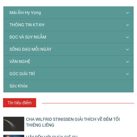
Mái Ấm Hy Vọng
THÔNG TIN KT-XH
ĐỌC VÀ SUY NGẪM
SỐNG ĐẠO MỖI NGÀY
VĂN NGHỆ
GÓC GIẢI TRÍ
Sức Khỏe
Tin tiêu điểm
CHA WILFRID STINISSEN GIẢI THÍCH VỀ ĐÊM TỐI
THIÊNG LIÊNG