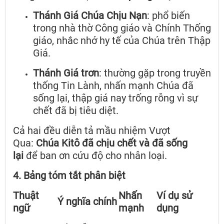
Thánh Giá Chúa Chịu Nạn
: phổ biến
trong nhà thờ Công giáo và Chính Thống
giáo, nhắc nhớ hy tế của Chúa trên Thập
Giá.
Thánh Giá trơn
: thường gặp trong truyền
thống Tin Lành, nhấn mạnh Chúa đã
sống lại, thập giá nay trống rỗng vì sự
chết đã bị tiêu diệt.
Cả hai đều diễn tả mầu nhiệm Vượt
Qua:
Chúa Kitô đã chịu chết và đã sống
lại
để ban ơn cứu độ cho nhân loại.
4. Bảng tóm tắt phân biệt
Thuật
Nhấn
Ví dụ sử
Ý nghĩa chính
ngữ
mạnh
dụng