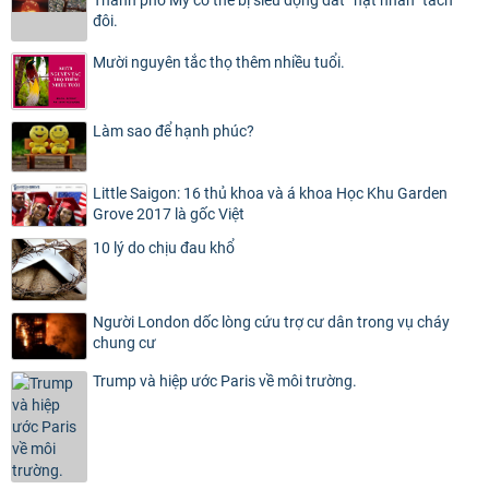
Thành phố Mỹ có thể bị siêu động đất “hạt nhân” tách
đôi.
Mười nguyên tắc thọ thêm nhiều tuổi.
Làm sao để hạnh phúc?
Little Saigon: 16 thủ khoa và á khoa Học Khu Garden
Grove 2017 là gốc Việt
10 lý do chịu đau khổ
Người London dốc lòng cứu trợ cư dân trong vụ cháy
chung cư
Trump và hiệp ước Paris về môi trường.