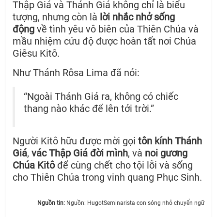
Thập Giá và Thánh Giá không chỉ là biểu
tượng, nhưng còn là
lời nhắc nhở sống
động
về tình yêu vô biên của Thiên Chúa và
mầu nhiệm cứu độ được hoàn tất nơi Chúa
Giêsu Kitô.
Như Thánh Rôsa Lima đã nói:
“Ngoài Thánh Giá ra, không có chiếc
thang nào khác để lên tới trời.”
Người Kitô hữu được mời gọi
tôn kính Thánh
Giá
,
vác Thập Giá đời mình
, và
noi gương
Chúa Kitô
để cùng chết cho tội lỗi và sống
cho Thiên Chúa trong vinh quang Phục Sinh.
Nguồn tin:
Nguồn: HugotSeminarista con sóng nhỏ chuyển ngữ