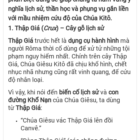
nghĩa lịch sử, thần học và phụng vụ gắn liền
với mầu nhiệm cứu độ của Chúa Kitô.
1. Thập Giá (
Crux
) – Cây gỗ lịch sử
Thập Giá
trước hết là
dụng cụ hành hình
mà
người Rôma thời cổ dùng để xử tử những tội
phạm nguy hiểm nhất. Chính trên cây Thập
Giá, Chúa Giêsu Kitô đã chịu khổ hình, chết
nhục nhã nhưng cũng rất vinh quang, để cứu
độ nhân loại.
Vì vậy, khi nói đến
biến cố lịch sử
và
con
đường Khổ Nạn
của Chúa Giêsu, ta dùng
từ
Thập Giá
:
“Chúa Giêsu vác Thập Giá lên đồi
Canvê.”