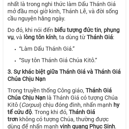
nhất là trong nghi thức làm Dấu Thánh Giá
mở đầu mọi giờ kinh, Thánh Lễ, và đời sống
cầu nguyện hằng ngày.
Do đó, khi nói đến
biểu tượng đức tin
,
phụng
vụ
, và
lòng tôn kính
, ta dùng từ
Thánh Giá
:
“Làm Dấu Thánh Giá.”
“Suy tôn Thánh Giá Chúa Kitô.”
3. Sự khác biệt giữa Thánh Giá và Thánh Giá
Chúa Chịu Nạn
Trong truyền thống Công giáo,
Thánh Giá
Chúa Chịu Nạn
là Thánh Giá có tượng Chúa
Kitô (
Corpus
) chịu đóng đinh, nhấn mạnh
hy
tế cứu độ
. Trong khi đó,
Thánh Giá
trơn
không có tượng Chúa, thường được
dùng để nhấn mạnh
vinh quang Phục Sinh
.