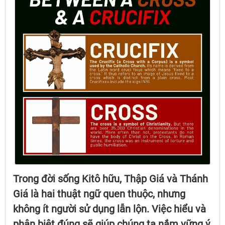
Trong đời sống Kitô hữu,
Thập Giá
và
Thánh
Giá
là hai thuật ngữ quen thuộc, nhưng
không ít người sử dụng lẫn lộn. Việc hiểu và
phân biệt đúng sẽ giúp chúng ta nắm vững ý