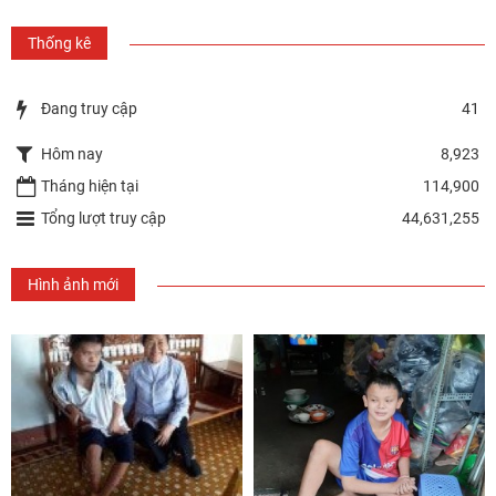
Thống kê
Đang truy cập
41
Hôm nay
8,923
Tháng hiện tại
114,900
Tổng lượt truy cập
44,631,255
Hình ảnh mới