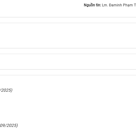
Nguồn tin:
Lm. Đaminh Phạm T
/2025)
/09/2025)