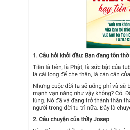
1. Câu hỏi khởi đầu: Bạn đang tôn thờ 
Tiền là tiên, là Phật, là sức bật của tu
là cái lọng để che thân, là cán cân của 
Nhưng cuộc đời ta sẽ uổng phí và sẽ b
mạnh vạn năng như vậy không? Có. Đấy
lùng. Nó đã và đang trở thành thần th
người trong đời tu trì nữa. Đây là chuy
2. Câu chuyện của thầy Josep