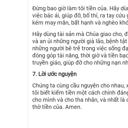
Đừng bao giờ làm tôi tiền của. Hãy dù
việc bác ái, giúp đỡ, bố thí, ra tay cứ
kém may mắn, bất hạnh và nghèo khó
Hãy dùng tài sản mà Chúa giao cho, đó 
và an ủi những người già lão, bệnh tật
những người bê trễ trong việc sống đạo,
đóng góp tài năng, thời giờ và tiền bạ
truyền giáo, giúp đỡ cho những nạn nhâ
7. Lời ước nguyện
Chúng ta cùng cầu nguyện cho nhau, 
tôi biết kiếm tiền một cách chính đáng
cho mình và cho tha nhân, và nhất là
thờ tiền của. Amen.