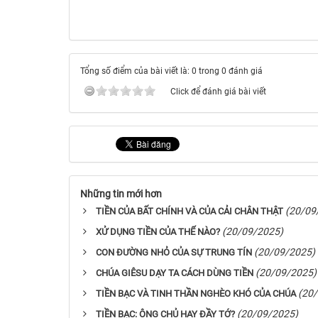
Tổng số điểm của bài viết là: 0 trong 0 đánh giá
Click để đánh giá bài viết
Những tin mới hơn
(20/09
TIỀN CỦA BẤT CHÍNH VÀ CỦA CẢI CHÂN THẬT
(20/09/2025)
XỬ DỤNG TIỀN CỦA THẾ NÀO?
(20/09/2025)
CON ĐƯỜNG NHỎ CỦA SỰ TRUNG TÍN
(20/09/2025)
CHÚA GIÊSU DẠY TA CÁCH DÙNG TIỀN
(20
TIỀN BẠC VÀ TINH THẦN NGHÈO KHÓ CỦA CHÚA
(20/09/2025)
TIỀN BẠC: ÔNG CHỦ HAY ĐẦY TỚ?