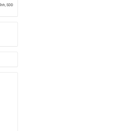
ĩnh, SDD