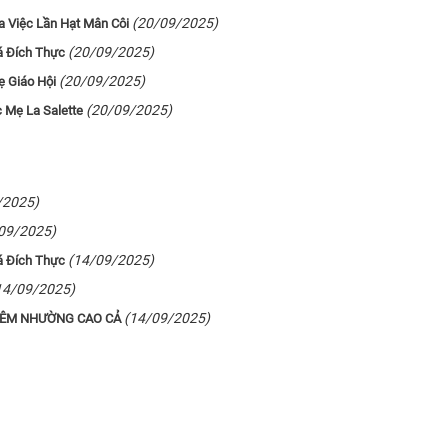
(20/09/2025)
ủa Việc Lần Hạt Mân Côi
(20/09/2025)
á Đích Thực
(20/09/2025)
ẹ Giáo Hội
(20/09/2025)
 Mẹ La Salette
/2025)
09/2025)
(14/09/2025)
á Đích Thực
14/09/2025)
(14/09/2025)
IÊM NHƯỜNG CAO CẢ