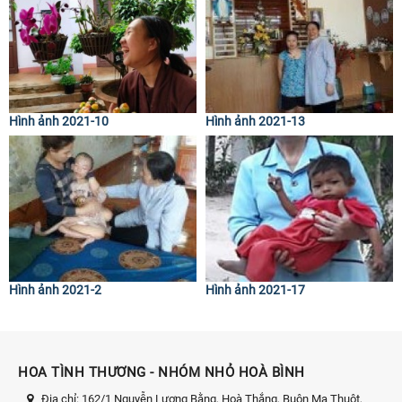
Hình ảnh 2021-10
Hình ảnh 2021-13
Hình ảnh 2021-2
Hình ảnh 2021-17
HOA TÌNH THƯƠNG - NHÓM NHỎ HOÀ BÌNH
Địa chỉ:
162/1 Nguyễn Lương Bằng, Hoà Thắng, Buôn Ma Thuột,