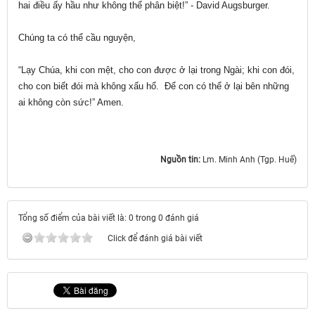
hai điều ấy hầu như không thể phân biệt!” - David Augsburger.
Chúng ta có thể cầu nguyện,
“Lạy Chúa, khi con mệt, cho con được ở lại trong Ngài; khi con đói,
cho con biết đói mà không xấu hổ. Để con có thể ở lại bên những
ai không còn sức!” Amen.
Nguồn tin:
Lm. Minh Anh (Tgp. Huế)
Tổng số điểm của bài viết là: 0 trong 0 đánh giá
Click để đánh giá bài viết