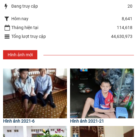
Đang truy cập
20
Hôm nay
8,641
Tháng hiện tại
114,618
Tổng lượt truy cập
44,630,973
Hình ảnh mới
Hình ảnh 2021-6
Hình ảnh 2021-21