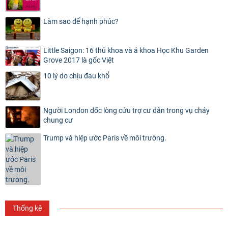
Làm sao để hạnh phúc?
Little Saigon: 16 thủ khoa và á khoa Học Khu Garden
Grove 2017 là gốc Việt
10 lý do chịu đau khổ
Người London dốc lòng cứu trợ cư dân trong vụ cháy
chung cư
Trump và hiệp ước Paris về môi trường.
Thống kê