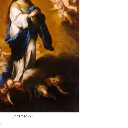
unnamed (2)
”