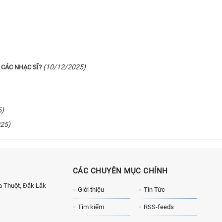
(10/12/2025)
 CÁC NHẠC SĨ?
5)
25)
CÁC CHUYÊN MỤC CHÍNH
 Thuột, Đắk Lắk
Giới thiệu
Tin Tức
Tìm kiếm
RSS-feeds