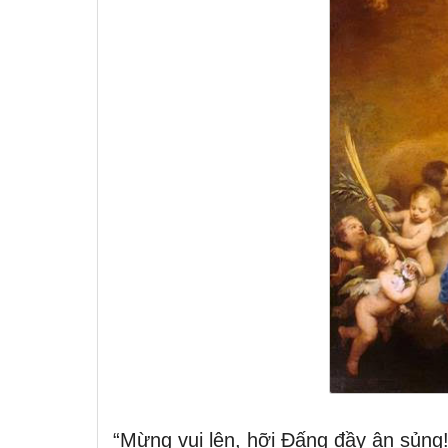
“Mừng vui lên, hỡi Đấng đầy ân sủng!