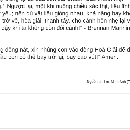
.’ Ngược lại, một khi nuông chiều xác thịt, liều lĩn
 yếu; nên dù vật liệu giống nhau, khả năng bay k
 trở về, hòa giải, thanh tẩy, cho cánh hồn nhẹ lại 
a dậy khi ta không còn đôi cánh!” - Brennan Mannin
ống đồng nát, xin nhúng con vào dòng Hoà Giải để 
hầu con có thể bay trở lại, bay cao vút!” Amen.
Nguồn tin:
Lm. Minh Anh (T