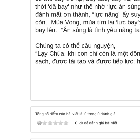
thời ‘đã bay’ như thế nhờ ‘lực ân sủng
đánh mất ơn thánh, “lực nâng” ấy suy
còn. Mùa Vọng, mùa tìm lại ‘lực bay’:
bay lên. “Ân sủng là tình yêu nâng t
Chúng ta có thể cầu nguyện,
“Lạy Chúa, khi con chỉ còn là một đ
sạch, được tái tạo và được tiếp lực; 
Tổng số điểm của bài viết là: 0 trong 0 đánh giá
Click để đánh giá bài viết