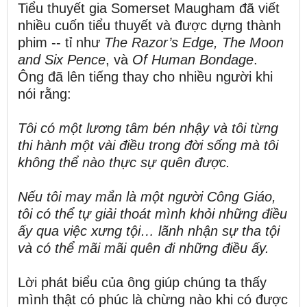
Tiểu thuyết gia Somerset Maugham đã viết
nhiều cuốn tiểu thuyết và được dựng thành
phim -- tỉ như
The Razor’s Edge, The Moon
and Six Pence
, và
Of Human Bondage
.
Ông đã lên tiếng thay cho nhiều người khi
nói rằng:
Tôi có một lương tâm bén nhậy và tôi từng
thi hành một vài điều trong đời sống mà tôi
không thể nào thực sự quên được.
Nếu tôi may mắn là một người Công Giáo,
tôi có thể tự giải thoát mình khỏi những điều
ấy qua việc xưng tội… lãnh nhận sự tha tội
và có thể mãi mãi quên đi những điều ấy.
Lời phát biểu của ông giúp chúng ta thấy
mình thật có phúc là chừng nào khi có được