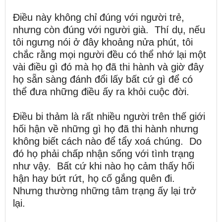
Điều này không chỉ đúng với người trẻ,
nhưng còn đúng với người già. Thí dụ, nếu
tôi ngưng nói ở đây khoảng nửa phút, tôi
chắc rằng mọi người đều có thể nhớ lại một
vài điều gì đó mà họ đã thi hành và giờ đây
họ sẵn sàng đánh đổi lấy bất cứ gì để có
thể đưa những điều ấy ra khỏi cuộc đời.
Điều bi thảm là rất nhiều người trên thế giới
hối hận về những gì họ đã thi hành nhưng
không biết cách nào để tẩy xoá chúng. Do
đó họ phải chấp nhận sống với tình trạng
như vậy. Bất cứ khi nào họ cảm thấy hối
hận hay bứt rứt, họ cố gắng quên đi.
Nhưng thường những tâm trạng ấy lại trở
lại.