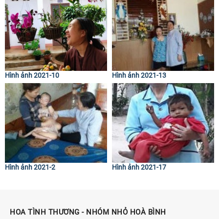
Hình ảnh 2021-10
Hình ảnh 2021-13
Hình ảnh 2021-2
Hình ảnh 2021-17
HOA TÌNH THƯƠNG - NHÓM NHỎ HOÀ BÌNH