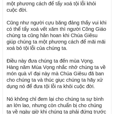
một phương cách để tẩy xoá tội lỗi khỏi
cuộc đời.
Cũng như người cựu băng đảng thấy vui khi
có thể tẩy xoá vết xăm thì người Công Giáo
chúng ta cũng hân hoan khi Chúa Giêsu
giúp chúng ta một phương cách để mãi mãi
xoá bỏ tội lỗi của chúng ta.
Điều này đưa chúng ta đến mùa Vọng.
Hàng năm Mùa Vọng nhắc nhở chúng ta về
món quà vĩ đại này mà Chúa Giêsu đã ban
cho chúng ta và thúc giục chúng ta hãy xử
dụng nó để đưa tội lỗi ra khỏi cuộc đời.
Nó không chỉ đem lại cho chúng ta sự bình
an lớn lao, nhưng còn chuẩn bị cho chúng
ta về ngày giờ khi chúng ta phải đứng trước