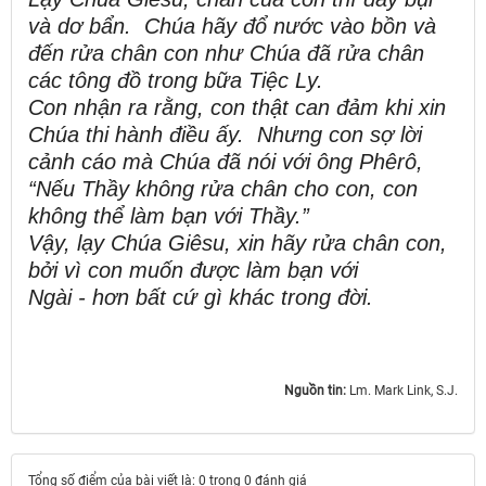
và dơ bẩn.
Chúa hãy đổ nước vào bồn và
đến rửa chân con như Chúa đã rửa chân
các tông đồ trong bữa Tiệc Ly.
Con nhận ra rằng, con thật can đảm khi xin
Chúa thi hành điều ấy.
Nhưng con sợ lời
cảnh cáo mà Chúa đã nói với ông Phêrô,
“Nếu Thầy không rửa chân cho con, con
không thể làm bạn với Thầy.”
Vậy, lạy Chúa Giêsu, xin hãy rửa chân con,
bởi vì con muốn được làm bạn với
Ngài
-
hơn bất cứ gì khác trong đời.
Nguồn tin:
Lm. Mark Link, S.J.
Tổng số điểm của bài viết là: 0 trong 0 đánh giá