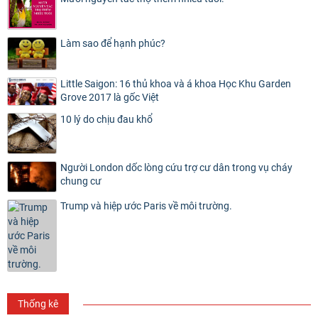
Làm sao để hạnh phúc?
Little Saigon: 16 thủ khoa và á khoa Học Khu Garden
Grove 2017 là gốc Việt
10 lý do chịu đau khổ
Người London dốc lòng cứu trợ cư dân trong vụ cháy
chung cư
Trump và hiệp ước Paris về môi trường.
Thống kê