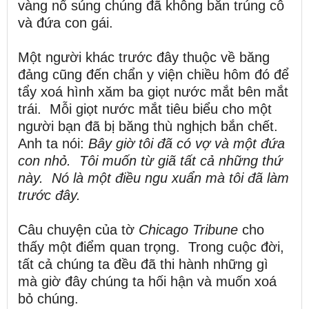
vàng nổ súng chúng đã không bắn trúng cô
và đứa con gái.
Một người khác trước đây thuộc về băng
đảng cũng đến chẩn y viện chiều hôm đó để
tẩy xoá hình xăm ba giọt nước mắt bên mắt
trái. Mỗi giọt nước mắt tiêu biểu cho một
người bạn đã bị băng thù nghịch bắn chết.
Anh ta nói:
Bây giờ tôi đã có vợ và một đứa
con nhỏ.
Tôi muốn từ giã tất cả những thứ
này.
Nó là một điều ngu xuẩn mà tôi đã làm
trước đây.
Câu chuyện của tờ
Chicago Tribune
cho
thấy một điểm quan trọng. Trong cuộc đời,
tất cả chúng ta đều đã thi hành những gì
mà giờ đây chúng ta hối hận và muốn xoá
bỏ chúng.