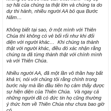
sợ hãi của chúng ta thật lớn và chúng ta do
dự thi hành, nhiều người AA bỏ qua Bước
Năm…
Không biết tại sao, ở một mình với Thiên
Chúa thì không có vẻ bối rối như khi đối
diện với người khác… Khi chúng ta thành
thật với người khác, điều đó xác nhận rằng
chúng ta đã từng thành thật với chính mình
và với Thiên Chúa
.
Nhiều người AA, đã một lần vô thần hay bất
khả tri, nói với chúng tôi rằng chính trong
bước này mà lần đầu tiên họ cảm thấy được
sự hiện diện của Thiên Chúa. Và ngay cả
những người đã có đức tin họ cũng thường
ý thức hơn về Thiên Chúa như chưa bao giờ
có.