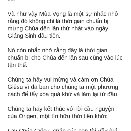
Và như vậy Mùa Vọng là một sự nhắc nhở
rằng đó không chỉ là thời gian chuẩn bị
mừng Chúa đến lần thứ nhất vào ngày
Giáng Sinh đầu tiên.
Nó còn nhắc nhở rằng đây là thời gian
chuẩn bị cho Chúa đến lần sau cùng vào lúc
tận thế.
Chúng ta hãy vui mừng và cảm ơn Chúa
Giêsu vì đã ban cho chúng ta một phương
cách để tẩy xóa quá khứ và làm lại từ đầu.
Chúng ta hãy kết thúc với lời cầu nguyện
của Origen, một tín hữu thời tiên khởi:
Lạy Chúa Giêsu, chân của con thì đầy bụi