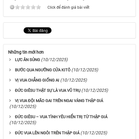
Click để đánh giá bài viết
Những tin mới hơn
(10/12/2025)
LỰC ÂN SỦNG
(10/12/2025)
BƯỚC QUA NGƯỠNG CỬA KITÔ
(10/12/2025)
VỊ VUA CHẲNG GIỐNG AI
(10/12/2025)
ĐỨC GIÊSU THẬT SỰ LÀ VUA VŨ TRỤ
VỊ VUA ĐỘI MÃO GAI TRÊN NGAI VÀNG THẬP GIÁ
(10/12/2025)
ĐỨC GIÊSU – VUA TÌNH YÊU HIỂN TRỊ TỪ THẬP GIÁ
(10/12/2025)
(10/12/2025)
ĐỨC VUA LÊN NGÔI TRÊN THẬP GIÁ