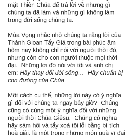
mặt Thiên Chúa để trả lời về những gì
chúng ta đã làm và những gì không làm
trong đời sống chúng ta.
Mùa Vọng nhắc nhở chúng ta rằng lời của
Thánh Gioan Tẩy Giả trong bài phúc âm
hôm nay không chỉ nói với người thời đó,
nhưng còn cho con người thuộc mọi thời
đại. Những lời đó nói với tôi và anh chị
em:
Hãy thay đổi đời sống…
Hãy chuẩn bị
con đường của Chúa.
Một cách cụ thể, những lời này có ý nghĩa
gì đối với chúng ta ngay bây giờ? Chúng
cũng có cùng một ý nghĩa đối với những
người thời Chúa Giêsu. Chúng có nghĩa
hãy sám hối và tẩy xoá tội lỗi bằng bí tích
hoà giải, là một trong những món quà vĩ đại