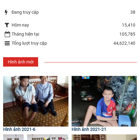
Đang truy cập
38
Hôm nay
15,410
Tháng hiện tại
105,785
Tổng lượt truy cập
44,622,140
Hình ảnh mới
Hình ảnh 2021-6
Hình ảnh 2021-21