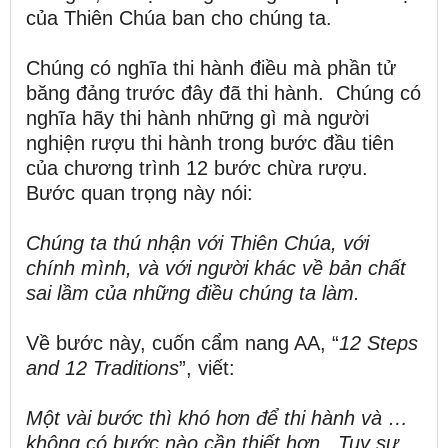
của Thiên Chúa ban cho chúng ta.
Chúng có nghĩa thi hành điều mà phần tử
băng đảng trước đây đã thi hành. Chúng có
nghĩa hãy thi hành những gì mà người
nghiện rượu thi hành trong bước đầu tiên
của chương trình 12 bước chừa rượu.
Bước quan trọng này nói:
Chúng ta thú nhận với Thiên Chúa, với
chính mình, và với người khác về bản chất
sai lầm của những điều chúng ta làm.
Về bước này, cuốn cẩm nang AA, “
12 Steps
and 12 Traditions
”, viết:
Một vài bước thì khó hơn để thi hành và …
không có bước nào cần thiết hơn. Tuy sự