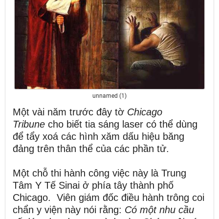
unnamed (1)
Một vài năm trước đây tờ
Chicago
Tribune
cho biết tia sáng laser có thể dùng
để tẩy xoá các hình xăm dấu hiệu băng
đảng trên thân thể của các phần tử.
Một chỗ thi hành công việc này là Trung
Tâm Y Tế Sinai ở phía tây thành phố
Chicago. Viên giám đốc điều hành trông coi
chẩn y viện này nói rằng:
Có một nhu cầu