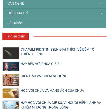
VĂN NGHỆ
GÓC GIẢI TRÍ
Sức Khỏe
Tin tiêu điểm
CHA WILFRID STINISSEN GIẢI THÍCH VỀ ĐÊM TỐI
THIÊNG LIÊNG
HÃY ĐẾN VỚI CHÚA GIÊ-SU
HIỀN HẬU VÀ KHIÊM NHƯỜNG
HỌC VỚI CHÚA VÀ MANG ÁCH CỦA CHÚA
HÃY HỌC VỚI CHÚA GIÊ-SU, VÌ NGƯỜI HIỀN LÀNH VÀ
KHIÊM NHƯỜNG TRONG LÒNG