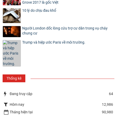
Grove 2017 là gốc Việt
10 lý do chịu đau khổ
Người London dốc lòng cứu trợ cư dân trong vụ cháy
chung cư
Trump và hiệp ước Paris về môi trường.
Thống kê
Đang truy cập
64
Hôm nay
12,986
Tháng hiện tại
90,980