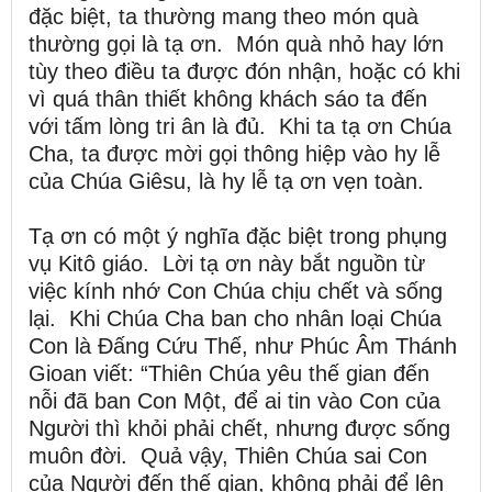
đặc biệt, ta thường mang theo món quà
thường gọi là tạ ơn. Món quà nhỏ hay lớn
tùy theo điều ta được đón nhận, hoặc có khi
vì quá thân thiết không khách sáo ta đến
với tấm lòng tri ân là đủ. Khi ta tạ ơn Chúa
Cha, ta được mời gọi thông hiệp vào hy lễ
của Chúa Giêsu, là hy lễ tạ ơn vẹn toàn.
Tạ ơn có một ý nghĩa đặc biệt trong phụng
vụ Kitô giáo. Lời tạ ơn này bắt nguồn từ
việc kính nhớ Con Chúa chịu chết và sống
lại. Khi Chúa Cha ban cho nhân loại Chúa
Con là Đấng Cứu Thế, như Phúc Âm Thánh
Gioan viết: “Thiên Chúa yêu thế gian đến
nỗi đã ban Con Một, để ai tin vào Con của
Người thì khỏi phải chết, nhưng được sống
muôn đời. Quả vậy, Thiên Chúa sai Con
của Người đến thế gian, không phải để lên