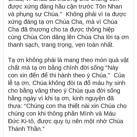
được xứng đáng hầu cận trước Tôn Nhan
và phụng sự Chúa.” Không phải vì ta được
xứng đáng tạ ơn Chúa Cha, mà vì Chúa
Cha đã thương cho ta được thông hiệp
cùng Chúa Con dâng lên Chúa Cha lời tạ ơn
thanh sạch, trang trọng, vẹn toàn nhất.
Tạ ơn không phải là mang theo món quà vật
chất mà tạ ơn bằng chính đời sống “Này
con xin đến để thi hành theo ý Chúa.” Của
lễ tạ ơn, Chúa không đòi ta đổ máu hy sinh
cho bằng vâng theo ý Chúa qua đời sống
hằng ngày vì khi tạ ơn, kinh nguyện đã
thưa: “Chúng con tha thiết nài xin Chúa cho
chúng con khi thông phần Mình và Máu
Ðức Ki-tô, được quy tụ nên một nhờ Chúa
Thánh Thần.”