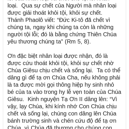
loại. Qua sự chết của Người mà nhân loại
được giải thoát khỏi tội, khỏi sự chết.
Thánh Phaolô viết: “Đức Ki-tô đã chết vì
chúng ta, ngay khi chúng ta còn là những
người tội lỗi; đó là bằng chứng Thiên Chúa
yêu thương chúng ta” (Rm 5, 8).
Ơn đặc biệt nhân loại được nhận, đó là
được cứu thoát khỏi tội, khỏi sự chết nhờ
Chúa Giêsu chịu chết và sống lại. Ta có thể
dâng gì để tạ ơn Chúa Cha, nếu không phải
là ta được mời gọi thông hiệp hy sinh nhỏ
bé của ta vào trong hy lễ vẹn toàn của Chúa
Giêsu. Kinh nguyện Tạ Ơn II dâng lên: “Vì
vậy, lạy Chúa, khi kính nhớ Con Chúa chịu
chết và sống lại, chúng con dâng lên Chúa
bánh trường sinh và chén cứu độ để tạ ơn
Chúa, vì Chúa đã thương cho chúng con