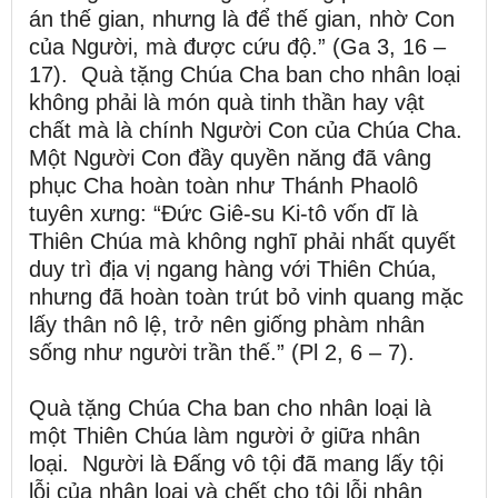
án thế gian, nhưng là để thế gian, nhờ Con
của Người, mà được cứu độ.” (Ga 3, 16 –
17). Quà tặng Chúa Cha ban cho nhân loại
không phải là món quà tinh thần hay vật
chất mà là chính Người Con của Chúa Cha.
Một Người Con đầy quyền năng đã vâng
phục Cha hoàn toàn như Thánh Phaolô
tuyên xưng: “Đức Giê-su Ki-tô vốn dĩ là
Thiên Chúa mà không nghĩ phải nhất quyết
duy trì địa vị ngang hàng với Thiên Chúa,
nhưng đã hoàn toàn trút bỏ vinh quang mặc
lấy thân nô lệ, trở nên giống phàm nhân
sống như người trần thế.” (Pl 2, 6 – 7).
Quà tặng Chúa Cha ban cho nhân loại là
một Thiên Chúa làm người ở giữa nhân
loại. Người là Đấng vô tội đã mang lấy tội
lỗi của nhân loại và chết cho tội lỗi nhân