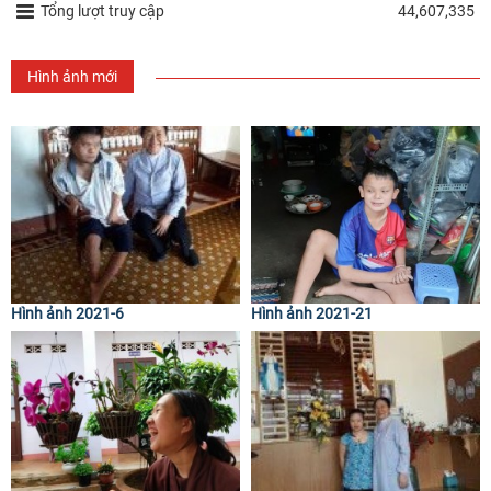
Tổng lượt truy cập
44,607,335
Hình ảnh mới
Hình ảnh 2021-6
Hình ảnh 2021-21