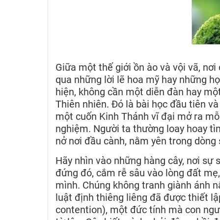
Giữa một thế giới ồn ào và vội vã, nơi
qua những lời lẽ hoa mỹ hay những học
hiện, không cần một diễn đàn hay một
Thiên nhiên. Đó là bài học đầu tiên v
một cuốn Kinh Thánh vĩ đại mở ra mỗi
nghiệm. Người ta thường loay hoay tì
nở nơi đầu cành, nằm yên trong dòng s
Hãy nhìn vào những hàng cây, nơi sự s
đứng đó, cắm rễ sâu vào lòng đất mẹ,
mình. Chúng không tranh giành ánh n
luật định thiêng liêng đã được thiết lậ
contention), một đức tính mà con ngư