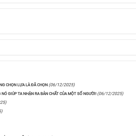
(06/12/2025)
ÔNG CHỌN LỰA LÀ ĐÃ CHỌN
(06/12/2025)
NÓ GIÚP TA NHẬN RA BẢN CHẤT CỦA MỘT SỐ NGƯỜI!
25)
5)