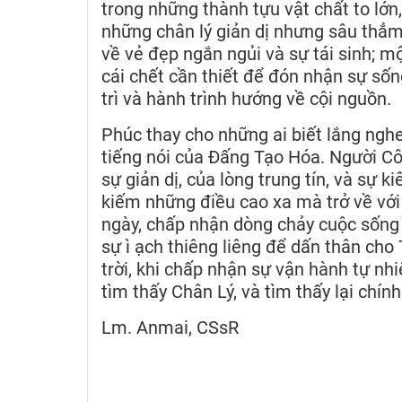
trong những thành tựu vật chất to lớn
những chân lý giản dị nhưng sâu thẳm
về vẻ đẹp ngắn ngủi và sự tái sinh; mộ
cái chết cần thiết để đón nhận sự sốn
trì và hành trình hướng về cội nguồn.
Phúc thay cho những ai biết lắng nghe
tiếng nói của Đấng Tạo Hóa. Người Cô
sự giản dị, của lòng trung tín, và sự
kiếm những điều cao xa mà trở về với
ngày, chấp nhận dòng chảy cuộc sống 
sự ì ạch thiêng liêng để dấn thân cho 
trời, khi chấp nhận sự vận hành tự nh
tìm thấy Chân Lý, và tìm thấy lại chí
Lm. Anmai, CSsR