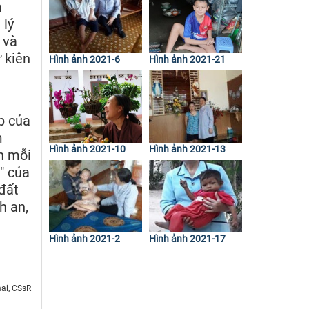
à
 lý
 và
 kiên
Hình ảnh 2021-6
Hình ảnh 2021-21
p của
m
Hình ảnh 2021-10
Hình ảnh 2021-13
n mỗi
" của
 đất
h an,
Hình ảnh 2021-2
Hình ảnh 2021-17
ai, CSsR