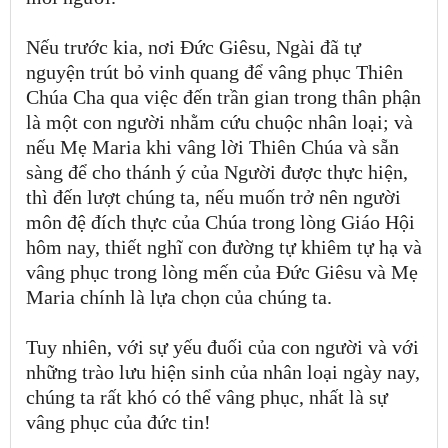
Nếu trước kia, nơi Đức Giêsu, Ngài đã tự
nguyện trút bỏ vinh quang để vâng phục Thiên
Chúa Cha qua việc đến trần gian trong thân phận
là một con người nhằm cứu chuộc nhân loại; và
nếu Mẹ Maria khi vâng lời Thiên Chúa và sẵn
sàng để cho thánh ý của Người được thực hiện,
thì đến lượt chúng ta, nếu muốn trở nên người
môn đệ đích thực của Chúa trong lòng Giáo Hội
hôm nay, thiết nghĩ con đường tự khiêm tự hạ và
vâng phục trong lòng mến của Đức Giêsu và Mẹ
Maria chính là lựa chọn của chúng ta.
Tuy nhiên, với sự yếu đuối của con người và với
những trào lưu hiện sinh của nhân loại ngày nay,
chúng ta rất khó có thể vâng phục, nhất là sự
vâng phục của đức tin!