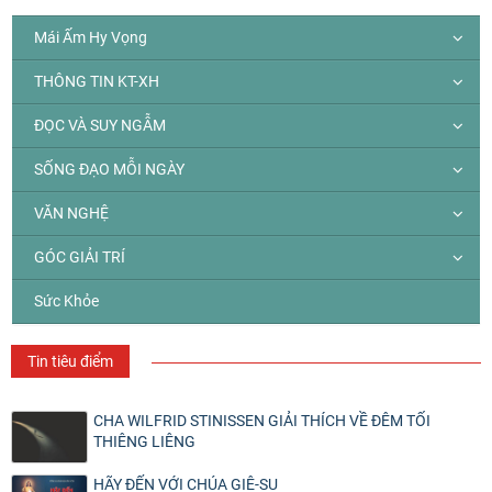
Mái Ấm Hy Vọng
THÔNG TIN KT-XH
ĐỌC VÀ SUY NGẪM
SỐNG ĐẠO MỖI NGÀY
VĂN NGHỆ
GÓC GIẢI TRÍ
Sức Khỏe
Tin tiêu điểm
CHA WILFRID STINISSEN GIẢI THÍCH VỀ ĐÊM TỐI
THIÊNG LIÊNG
HÃY ĐẾN VỚI CHÚA GIÊ-SU