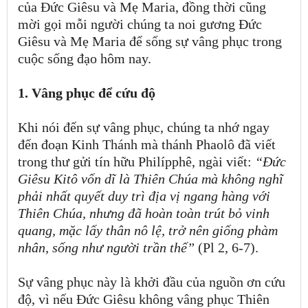
của Đức Giêsu và Mẹ Maria, đồng thời cũng
mời gọi mỗi người chúng ta noi gương Đức
Giêsu và Mẹ Maria để sống sự vâng phục trong
cuộc sống đạo hôm nay.
1. Vâng phục để cứu độ
Khi nói đến sự vâng phục, chúng ta nhớ ngay
đến đoạn Kinh Thánh mà thánh Phaolô đã viết
trong thư gửi tín hữu Philípphê, ngài viết:
“Đức
Giêsu Kitô vốn dĩ là Thiên Chúa mà không nghĩ
phải nhất quyết duy trì địa vị ngang hàng với
Thiên Chúa, nhưng đã hoàn toàn trút bỏ vinh
quang, mặc lấy thân nô lệ, trở nên giống phàm
nhân, sống như người trần thế”
(Pl 2, 6-7).
Sự vâng phục này là khởi đầu của nguồn ơn cứu
độ, vì nếu Đức Giêsu không vâng phục Thiên