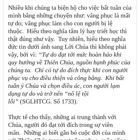
Nhiều khi chúng ta biện hộ cho việc bất tuân của
mình bằng những chuyện như: vâng phục là mất
tự do; vâng phục làm cho con người bị lệ
thuộc.
Hiểu theo nghĩa tâm lý hay triết học thì
thật đúng như vậy.
Tuy nhiên, hiểu theo nghĩa
đức tin dưới ánh sang Lời Chúa thì không phải
vậy, bởi vì:
“Tự do đạt tới mức hoàn hảo khi
quy hướng về Thiên Chúa, nguồn hạnh phúc của
chúng ta.
Chỉ có tự do đích thực khi con người
phục vụ cho điều thiện và công bằng.
Khi bất
tuân ý Chúa và chọn điều ác, con người lạm
dụng tự do và trở nên “nô lệ tội
lỗi”
(SGLHTCG. Số 1733).
Thực tế cho thấy, những ai trung thành với
Chúa, người đó đạt tới đích trong sự viên
mãn.
Những ai biết gắn bó cuộc đời của mình