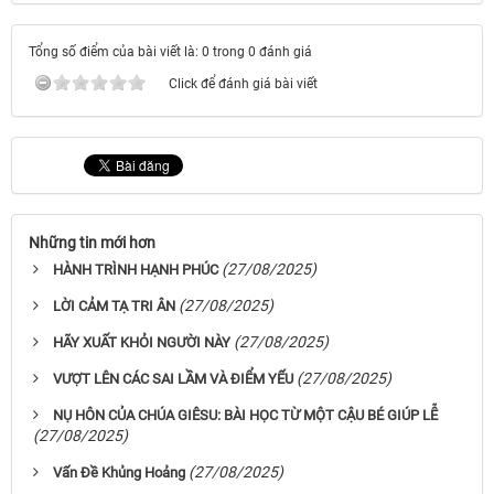
Tổng số điểm của bài viết là: 0 trong 0 đánh giá
Click để đánh giá bài viết
Những tin mới hơn
(27/08/2025)
HÀNH TRÌNH HẠNH PHÚC
(27/08/2025)
LỜI CẢM TẠ TRI ÂN
(27/08/2025)
HÃY XUẤT KHỎI NGƯỜI NÀY
(27/08/2025)
VƯỢT LÊN CÁC SAI LẦM VÀ ĐIỂM YẾU
NỤ HÔN CỦA CHÚA GIÊSU: BÀI HỌC TỪ MỘT CẬU BÉ GIÚP LỄ
(27/08/2025)
(27/08/2025)
Vấn Đề Khủng Hoảng