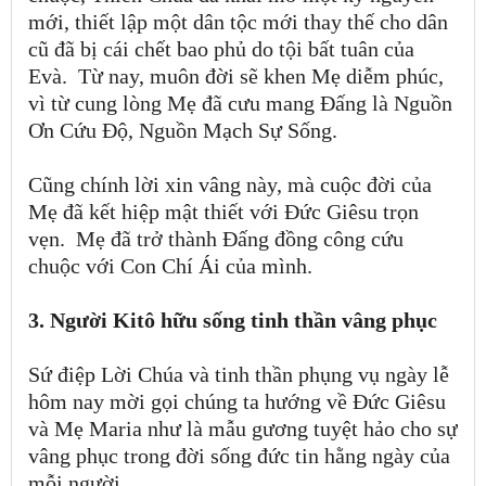
mới, thiết lập một dân tộc mới thay thế cho dân
cũ đã bị cái chết bao phủ do tội bất tuân của
Evà.
Từ nay, muôn đời sẽ khen Mẹ diễm phúc,
vì từ cung lòng Mẹ đã cưu mang Đấng là Nguồn
Ơn Cứu Độ, Nguồn Mạch Sự Sống.
Cũng chính lời xin vâng này, mà cuộc đời của
Mẹ đã kết hiệp mật thiết với Đức Giêsu trọn
vẹn.
Mẹ đã trở thành Đấng đồng công cứu
chuộc với Con Chí Ái của mình.
3. Người Kitô hữu sống tinh thần vâng phục
Sứ điệp Lời Chúa và tinh thần phụng vụ ngày lễ
hôm nay mời gọi chúng ta hướng về Đức Giêsu
và Mẹ Maria như là mẫu gương tuyệt hảo cho sự
vâng phục trong đời sống đức tin hằng ngày của
mỗi người.