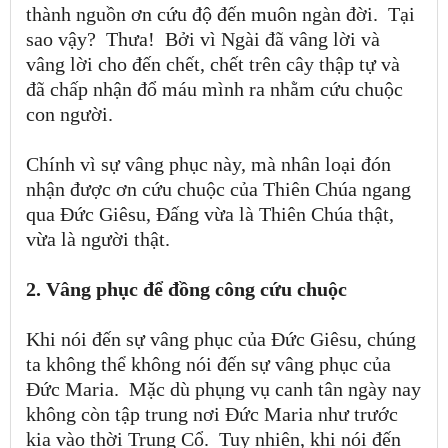
thành nguồn ơn cứu độ đến muôn ngàn đời.
Tại
sao vậy?
Thưa!
Bởi vì Ngài đã vâng lời và
vâng lời cho đến chết, chết trên cây thập tự và
đã chấp nhận đổ máu mình ra nhằm cứu chuộc
con người.
Chính vì sự vâng phục này, mà nhân loại đón
nhận được ơn cứu chuộc của Thiên Chúa ngang
qua Đức Giêsu, Đấng vừa là Thiên Chúa thật,
vừa là người thật.
2. Vâng phục để đồng công cứu chuộc
Khi nói đến sự vâng phục của Đức Giêsu, chúng
ta không thể không nói đến sự vâng phục của
Đức Maria.
Mặc dù phụng vụ canh tân ngày nay
không còn tập trung nơi Đức Maria như trước
kia vào thời Trung Cổ.
Tuy nhiên, khi nói đến