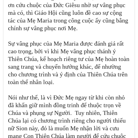
ơn cứu chuộc của Đức Giêsu nhờ sự vâng phục
mà có, thì Giáo Hội cũng luôn đề cao sự cộng
tác của Mẹ Maria trong công cuộc ấy cũng bằng
chính sự vâng phục nơi Mẹ.
Sự vâng phục của Mẹ Maria được đánh giá rất
cao trọng, bởi vì khi Mẹ vâng phục thánh ý
Thiên Chúa, kế hoạch riêng tư của Mẹ hoàn toàn
sang trang và chuyển hướng khác, để nhường
cho chương trình và ý định của Thiên Chúa trên
toàn thể nhân loại.
Nói như thế, là vì Đức Mẹ ngay từ khi còn nhỏ
đã khấn giữ mình đồng trinh để thuộc trọn về
Chúa và phụng sự Người.
Tuy nhiên, Thiên
Chúa lại có chương trình riêng cho người thiếu
nữ Sion này, đó là muốn Mẹ nhận lời và cưu
mang Con Thiên Chúa làm người để cứu chuộc