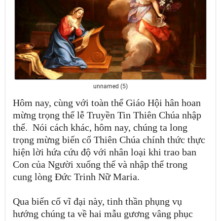
unnamed (5)
Hôm nay, cùng với toàn thể Giáo Hội hân hoan
mừng trọng thể lễ Truyền Tin Thiên Chúa nhập
thể.
Nói cách khác, hôm nay, chúng ta long
trọng mừng biến cố Thiên Chúa chính thức thực
hiện lời hứa cứu độ với nhân loại khi trao ban
Con của Người xuống thế và nhập thể trong
cung lòng Đức Trinh Nữ Maria.
Qua biến cố vĩ đại này, tinh thần phụng vụ
hướng chúng ta về hai mẫu gương vâng phục