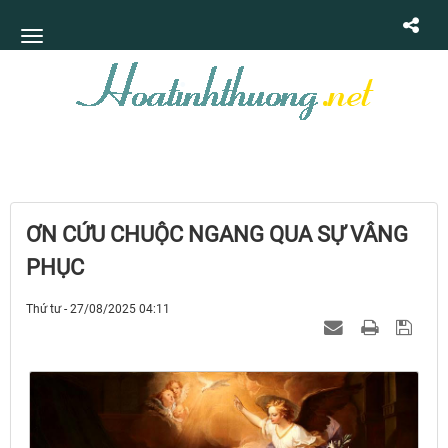
ƠN CỨU CHUỘC NGANG QUA SỰ VÂNG
PHỤC
Thứ tư - 27/08/2025 04:11