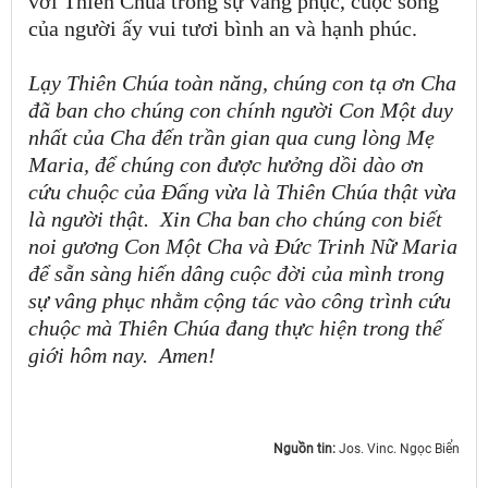
với Thiên Chúa trong sự vâng phục, cuộc sống
của người ấy vui tươi bình an và hạnh phúc.
Lạy Thiên Chúa toàn năng, chúng con tạ ơn Cha
đã ban cho chúng con chính người Con Một duy
nhất của Cha đến trần gian qua cung lòng Mẹ
Maria, để chúng con được hưởng dồi dào ơn
cứu chuộc của Đấng vừa là Thiên Chúa thật vừa
là người thật.
Xin Cha ban cho chúng con biết
noi gương Con Một Cha và Đức Trinh Nữ Maria
để sẵn sàng hiến dâng cuộc đời của mình trong
sự vâng phục nhằm cộng tác vào công trình cứu
chuộc mà Thiên Chúa đang thực hiện trong thế
giới hôm nay.
Amen
!
Nguồn tin:
Jos. Vinc. Ngọc Biển