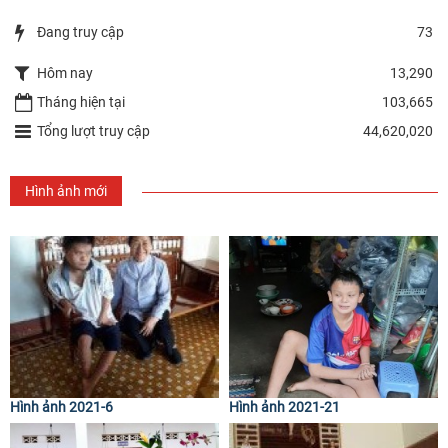
Đang truy cập
73
Hôm nay
13,290
Tháng hiện tại
103,665
Tổng lượt truy cập
44,620,020
Hình ảnh mới
Hình ảnh 2021-6
Hình ảnh 2021-21