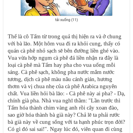
tải xuống (11)
Thế là cô Tấm từ trong quả thị hiện ra và ở chung
với bà lão. Một hôm vua đi ra khỏi cung, thấy có
quán cà phê nhỏ sạch sẽ bên đường liền ghé vào.
Vua vừa hớp ngụm cà phê đá liền nhận ra đây là
loại cà phê mà Tấm hay pha cho vua uống mỗi
sáng. Cà phê sạch, không pha nước mắm nước
tương, dịch cà phê màu nâu cánh gián, hương
thơm và vị chua nhẹ của cà phê Arabica nguyên
chất. Vua liền hỏi bà lão: - Cà phê này ai pha? - Dạ,
chính già pha. Nhà vua nghĩ thầm: "Lần trước thì
Tấm hóa thành chim vàng anh rồi cây xoan đào,
sao giờ hóa thành bà già này? Chả lẽ ta phải rước
bà già này về cung sống với ta hạnh phúc trọn đời?
Có gì đó sai sai!". Ngay lúc đó, viên quan đi cùng