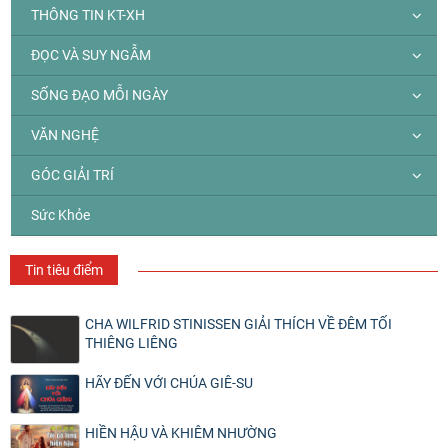
THÔNG TIN KT-XH
ĐỌC VÀ SUY NGẪM
SỐNG ĐẠO MỖI NGÀY
VĂN NGHỆ
GÓC GIẢI TRÍ
Sức Khỏe
Tin tiêu điểm
CHA WILFRID STINISSEN GIẢI THÍCH VỀ ĐÊM TỐI
THIÊNG LIÊNG
HÃY ĐẾN VỚI CHÚA GIÊ-SU
HIỀN HẬU VÀ KHIÊM NHƯỜNG