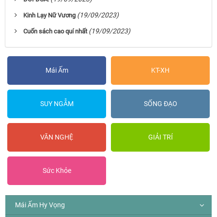
(19/09/2023)
Kinh Lạy Nữ Vương
(19/09/2023)
Cuốn sách cao quí nhất
Mái Ấm
KT-XH
SUY NGẪM
SỐNG ĐẠO
VĂN NGHỆ
GIẢI TRÍ
Sức Khỏe
Mái Ấm Hy Vọng