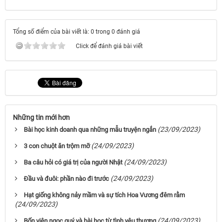
Tổng số điểm của bài viết là: 0 trong 0 đánh giá
Click để đánh giá bài viết
Những tin mới hơn
(23/09/2023)
Bài học kinh doanh qua những mẫu truyện ngắn
(24/09/2023)
3 con chuột ăn trộm mỡ
(24/09/2023)
Ba câu hỏi có giá trị của người Nhật
(24/09/2023)
Đầu và đuôi: phần nào đi trước
Hạt giống không nảy mầm và sự tích Hoa Vương đêm rằm
(24/09/2023)
(24/09/2023)
Bốn viên ngọc quý và bài học từ tình yêu thương