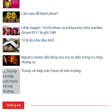
Làm sao để hạnh phúc?
Little Saigon: 16 thủ khoa và á khoa Học Khu Garden
Grove 2017 là gốc Việt
10 lý do chịu đau khổ
Người London dốc lòng cứu trợ cư dân trong vụ cháy
chung cư
Trump và hiệp ước Paris về môi trường.
Thống kê