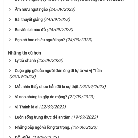
(24/09/2023)
Âm mưu ngọt ngào
(24/09/2023)
Bài thuyết giảng
(24/09/2023)
Ba viên bi màu đỏ
(24/09/2023)
Bạn có bao nhiêu người bạn?
Những tin cũ hơn
(23/09/2023)
Ly trà chanh
Cuộc gặp gỡ của người đàn ông đi tự tử và vị Thần
(23/09/2023)
(23/09/2023)
Mắt nhìn thấy chưa hẳn đã là sự thật
(22/09/2023)
Vì sao chúng ta gặp ác mộng?
(22/09/2023)
Vị Thánh là ai
(19/09/2023)
Luôn sống trung thực để an tâm
(19/09/2023)
Những bắp ngô và lòng tự trọng.
(19/09/2023)
ĐÔI ĐŨA.