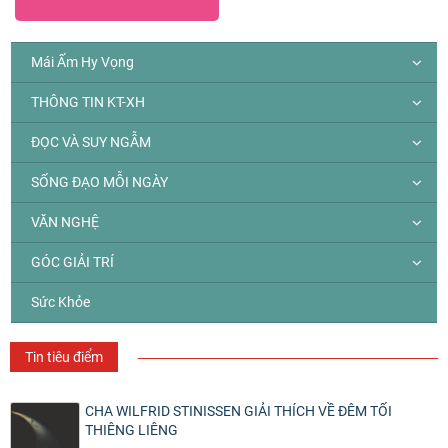
Mái Ấm Hy Vọng
THÔNG TIN KT-XH
ĐỌC VÀ SUY NGẪM
SỐNG ĐẠO MỖI NGÀY
VĂN NGHỆ
GÓC GIẢI TRÍ
Sức Khỏe
Tin tiêu điểm
CHA WILFRID STINISSEN GIẢI THÍCH VỀ ĐÊM TỐI
THIÊNG LIÊNG