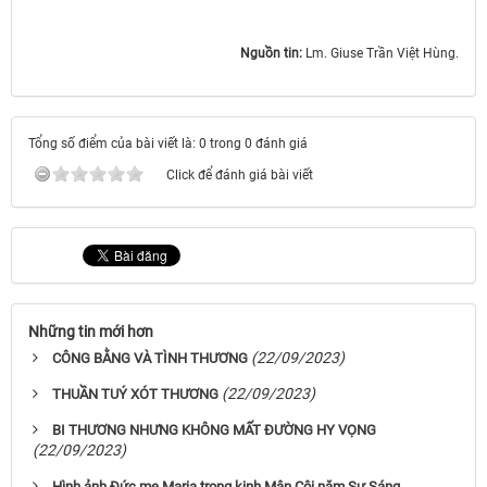
Nguồn tin:
Lm. Giuse Trần Việt Hùng.
Tổng số điểm của bài viết là: 0 trong 0 đánh giá
Click để đánh giá bài viết
Những tin mới hơn
(22/09/2023)
CÔNG BẰNG VÀ TÌNH THƯƠNG
(22/09/2023)
THUẦN TUÝ XÓT THƯƠNG
BI THƯƠNG NHƯNG KHÔNG MẤT ĐƯỜNG HY VỌNG
(22/09/2023)
Hình ảnh Đức mẹ Maria trong kinh Mân Côi năm Sự Sáng