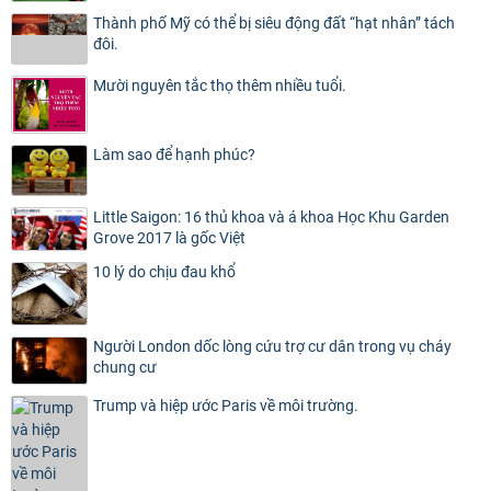
Thành phố Mỹ có thể bị siêu động đất “hạt nhân” tách
đôi.
Mười nguyên tắc thọ thêm nhiều tuổi.
Làm sao để hạnh phúc?
Little Saigon: 16 thủ khoa và á khoa Học Khu Garden
Grove 2017 là gốc Việt
10 lý do chịu đau khổ
Người London dốc lòng cứu trợ cư dân trong vụ cháy
chung cư
Trump và hiệp ước Paris về môi trường.