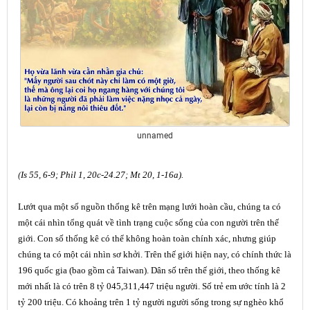
unnamed
(
Is 55, 6-9; Phil 1, 20c-24.27; Mt 20, 1-16a).
Lướt qua một số nguồn thống kê trên mạng lưới hoàn cầu, chúng ta có
một cái nhìn tổng quát về tình trạng cuộc sống của con người trên thế
giới. Con số thống kê có thể không hoàn toàn chính xác, nhưng giúp
chúng ta có một cái nhìn sơ khởi. Trên thế giới hiện nay, có chính thức là
196 quốc gia (bao gồm cả Taiwan). Dân số trên thế giới, theo thống kê
mới nhất là có trên 8 tỷ 045,311,447 triệu người. Số trẻ em ước tính là 2
tỷ 200 triệu. Có khoảng
trên
1 tỷ người người sống trong sự nghèo khổ