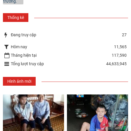
Thống kê
Đang truy cập
27
Hôm nay
11,565
Tháng hiện tại
117,590
Tổng lượt truy cập
44,633,945
Hình ảnh mới