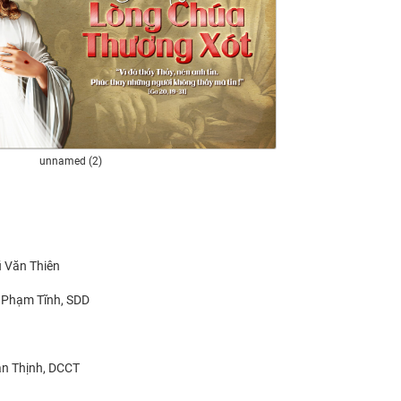
unnamed (2)
ũ Văn Thiên
 Phạm Tĩnh, SDD
ăn Thịnh, DCCT