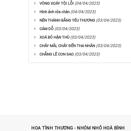
(04/04/2023)
VÒNG XOÁY TỘI LỖI
(04/04/2023)
Hình ảnh rửa chân
(03/04/2023)
NÊN THÁNH BẰNG YÊU THƯƠNG
(03/04/2023)
CÁM DỖ
(03/04/2023)
XOÁ BỎ HẬN THÙ
(03/04/2023)
CHẢY MÃI, CHẢY ĐẾN THA NHÂN
(03/04/2023)
CHẲNG LẼ CON SAO
HOA TÌNH THƯƠNG - NHÓM NHỎ HOÀ BÌNH