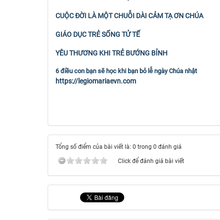
CUỘC ĐỜI LÀ MỘT CHUỖI DÀI CẢM TẠ ƠN CHÚA
GIÁO DỤC TRẺ SỐNG TỬ TẾ
YÊU THƯƠNG KHI TRẺ BƯỚNG BỈNH
6 điều con bạn sẽ học khi bạn bỏ lễ ngày Chúa nhật
https://legiomariaevn.com
Tổng số điểm của bài viết là: 0 trong 0 đánh giá
Click để đánh giá bài viết