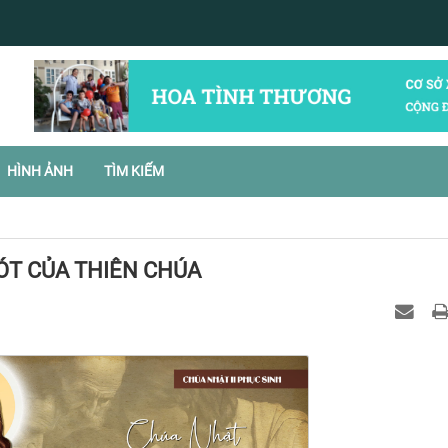
HÌNH ẢNH
TÌM KIẾM
ÓT CỦA THIÊN CHÚA