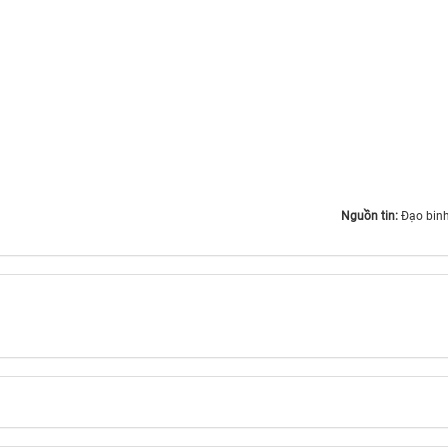
Nguồn tin:
Đạo bin