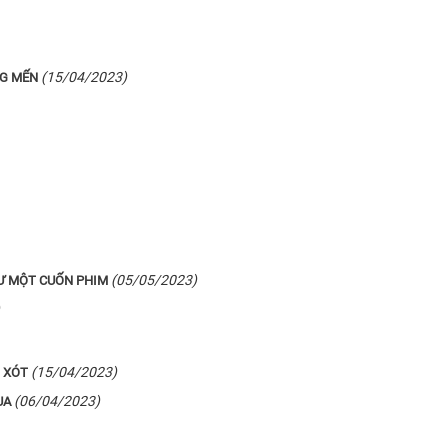
(15/04/2023)
NG MẾN
(05/05/2023)
Ư MỘT CUỐN PHIM
(15/04/2023)
 XÓT
(06/04/2023)
UA