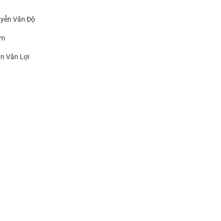
uyễn Văn Độ
Tím
n Văn Lợi