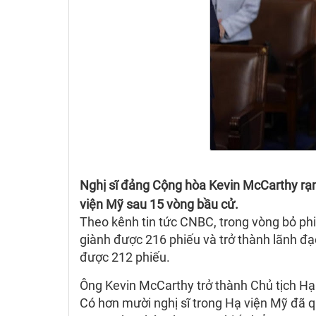
Nghị sĩ đảng Cộng hòa Kevin McCarthy rạn
viện Mỹ sau 15 vòng bầu cử.
Theo kênh tin tức CNBC, trong vòng bỏ ph
giành được 216 phiếu và trở thành lãnh đạ
được 212 phiếu.
Ông Kevin McCarthy trở thành Chủ tịch Hạ
Có hơn mười nghị sĩ trong Hạ viện Mỹ đã q