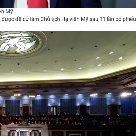
iện Mỹ
được đề cử làm Chủ tịch Hạ viện Mỹ sau 11 lần bỏ phiếu