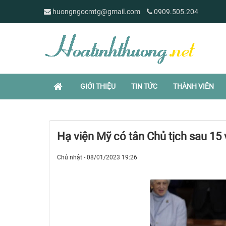
huongngocmtg@gmail.com
0909.505.204
GIỚI THIỆU
TIN TỨC
THÀNH VIÊN
Hạ viện Mỹ có tân Chủ tịch sau 15
Chủ nhật - 08/01/2023 19:26