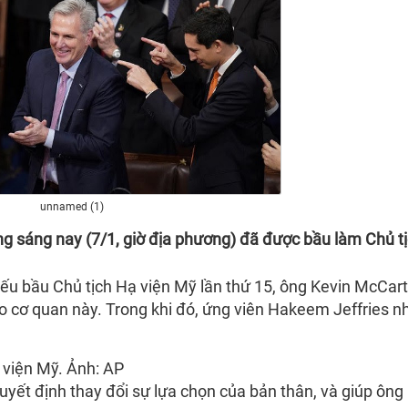
unnamed (1)
g sáng nay (7/1, giờ địa phương) đã được bầu làm Chủ t
iếu bầu Chủ tịch Hạ viện Mỹ lần thứ 15, ông Kevin McCar
o cơ quan này. Trong khi đó, ứng viên Hakeem Jeffries n
 viện Mỹ. Ảnh: AP
uyết định thay đổi sự lựa chọn của bản thân, và giúp ông