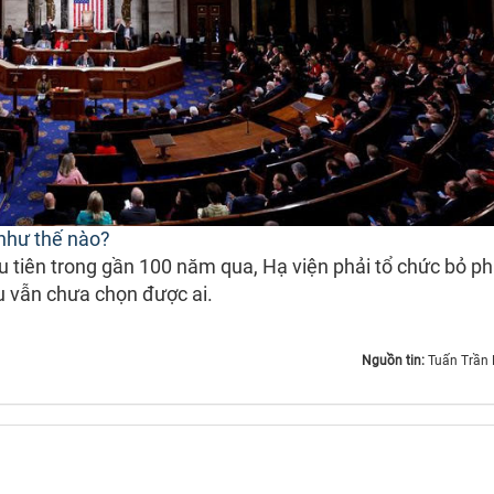
như thế nào?
 tiên trong gần 100 năm qua, Hạ viện phải tổ chức bỏ phi
u vẫn chưa chọn được ai.
Nguồn tin:
Tuấn Trần