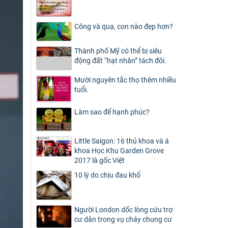
Công và quạ, con nào đẹp hơn?
Thành phố Mỹ có thể bị siêu
động đất “hạt nhân” tách đôi.
Mười nguyên tắc thọ thêm nhiều
tuổi.
Làm sao để hạnh phúc?
Little Saigon: 16 thủ khoa và á
khoa Học Khu Garden Grove
2017 là gốc Việt
10 lý do chịu đau khổ
Người London dốc lòng cứu trợ
cư dân trong vụ cháy chung cư