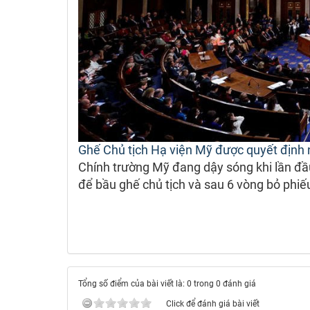
Ghế Chủ tịch Hạ viện Mỹ được quyết định 
Chính trường Mỹ đang dậy sóng khi lần đầu
để bầu ghế chủ tịch và sau 6 vòng bỏ phiế
Tổng số điểm của bài viết là: 0 trong 0 đánh giá
Click để đánh giá bài viết