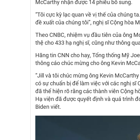
McCarthy nhận được 14 phiếu bổ sung.
“Tôi cực kỳ lạc quan về vị thế của chúng t
đề xuất của chúng tôi”, nghị sĩ Cộng hòa M
Theo CNBC, nhiệm vụ đầu tiên của ông McCa
thệ cho 433 hạ nghị sĩ, cũng như thông q
Hãng tin CNN cho hay, Tổng thống Mỹ Joe 
thông cáo chúc mừng cho ông Kevin McCa
“Jill và tôi chúc mừng ông Kevin McCarthy 
có sự chuẩn bị để làm việc với các nghị sĩ 
đã thể hiện rõ rằng các thành viên Cộng hò
Hạ viện đã được quyết định và quá trình 
Biden viết.