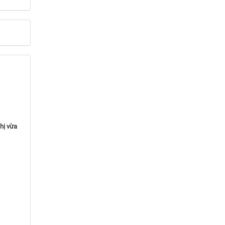
hị vừa