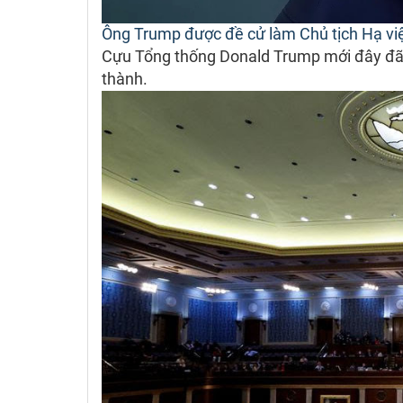
Ông Trump được đề cử làm Chủ tịch Hạ v
Cựu Tổng thống Donald Trump mới đây đã 
thành.