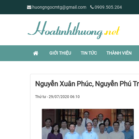
huongngocmtg@gmail.com
0909.505.204
GIỚI THIỆU
TIN TỨC
THÀNH VIÊN
Nguyễn Xuân Phúc, Nguyễn Phú Tr
Thứ tư - 29/07/2020 06:10