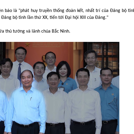
 báo là "phát huy truyền thống đoàn kết, nhất trí của Đảng bộ tỉn
Đảng bộ tỉnh lần thứ XX, tiến tới Đại hội XIII của Đảng."
ữa thủ tướng và lãnh chúa Bắc Ninh.