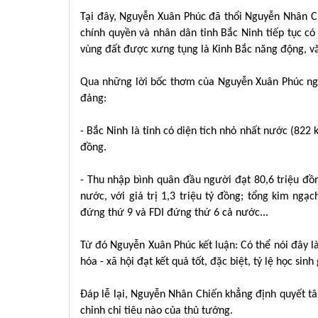
Tại đây, Nguyễn Xuân Phúc đã thổi Nguyễn Nhân 
chính quyền và nhân dân tỉnh Bắc Ninh tiếp tục có
vùng đất được xưng tụng là Kinh Bắc năng động, vă
Qua những lời bốc thơm của Nguyễn Xuân Phúc ngườ
đảng:
- Bắc Ninh là tỉnh có diện tích nhỏ nhất nước (82
đồng.
- Thu nhập bình quân đầu người đạt 80,6 triệu đ
nước, với giá trị 1,3 triệu tỷ đồng; tổng kim ng
đứng thứ 9 và FDI đứng thứ 6 cả nước...
Từ đó Nguyễn Xuân Phúc kết luận: Có thể nói đây là
hóa - xã hội đạt kết quả tốt, đặc biệt, tỷ lệ học sinh
Đáp lễ lại, Nguyễn Nhân Chiến khẳng định quyết tâ
chỉnh chỉ tiêu nào của thủ tướng.