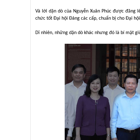
Và lời dặn dò của Nguyễn Xuân Phúc được đăng lên
chức tốt Đại hội Đảng các cấp, chuẩn bị cho Đại hội 
Dĩ nhiên, những dặn dò khác nhưng đó là bí mật gi