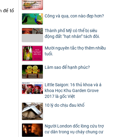
h để tổ
Công và quạ, con nào đẹp hơn?
Thành phố Mỹ có thể bị siêu
động đất “hạt nhân” tách đôi.
Mười nguyên tắc thọ thêm nhiều
tuổi.
Làm sao để hạnh phúc?
Little Saigon: 16 thủ khoa và á
khoa Học Khu Garden Grove
2017 là gốc Việt
10 lý do chịu đau khổ
Người London dốc lòng cứu trợ
cư dân trong vụ cháy chung cư