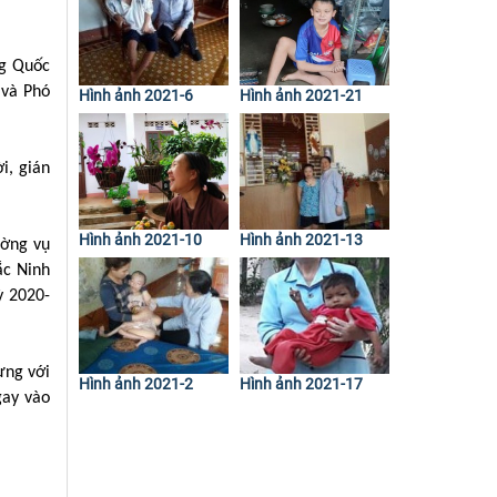
ng Quốc
 và Phó
Hình ảnh 2021-6
Hình ảnh 2021-21
i, gián
Hình ảnh 2021-10
Hình ảnh 2021-13
ường vụ
ắc Ninh
ỳ 2020-
ưng với
Hình ảnh 2021-2
Hình ảnh 2021-17
gay vào