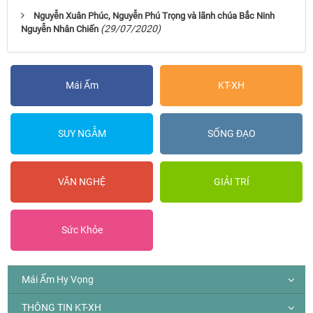
Nguyễn Xuân Phúc, Nguyễn Phú Trọng và lãnh chúa Bắc Ninh
(29/07/2020)
Nguyễn Nhân Chiến
Mái Ấm
KT-XH
SUY NGẪM
SỐNG ĐẠO
VĂN NGHỆ
GIẢI TRÍ
Sức Khỏe
Mái Ấm Hy Vọng
THÔNG TIN KT-XH