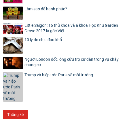
Làm sao để hạnh phúc?
Little Saigon: 16 thủ khoa và á khoa Học Khu Garden
Grove 2017 là gốc Việt
10 lý do chịu đau khổ
Người London dốc lòng cứu trợ cư dân trong vụ cháy
chung cư
Trump và hiệp ước Paris về môi trường.
Thống kê