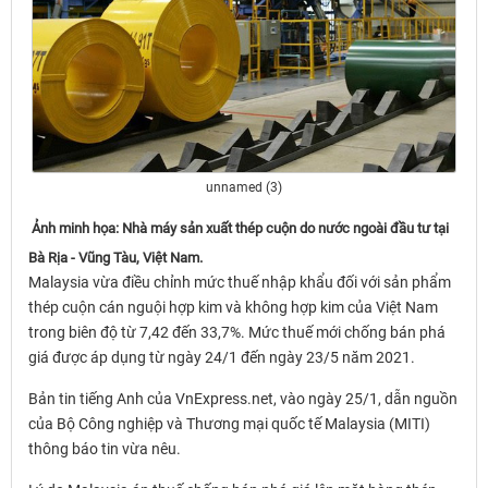
unnamed (3)
Ảnh minh họa: Nhà máy sản xuất thép cuộn do nước ngoài đầu tư tại
Bà Rịa - Vũng Tàu, Việt Nam.
Malaysia vừa điều chỉnh mức thuế nhập khẩu đối với sản phẩm
thép cuộn cán nguội hợp kim và không hợp kim của Việt Nam
trong biên độ từ 7,42 đến 33,7%. Mức thuế mới chống bán phá
giá được áp dụng từ ngày 24/1 đến ngày 23/5 năm 2021.
Bản tin tiếng Anh của VnExpress.net, vào ngày 25/1, dẫn nguồn
của Bộ Công nghiệp và Thương mại quốc tế Malaysia (MITI)
thông báo tin vừa nêu.