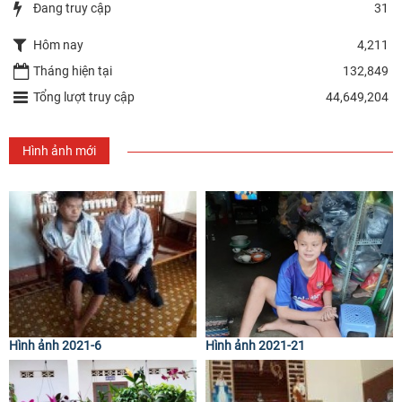
Đang truy cập
31
Hôm nay
4,211
Tháng hiện tại
132,849
Tổng lượt truy cập
44,649,204
Hình ảnh mới
Hình ảnh 2021-6
Hình ảnh 2021-21