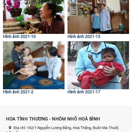
Hình ảnh 2021-10
Hình ảnh 2021-13
Hình ảnh 2021-2
Hình ảnh 2021-17
HOA TÌNH THƯƠNG - NHÓM NHỎ HOÀ BÌNH
Địa chỉ:
162/1 Nguyễn Lương Bằng, Hoà Thắng, Buôn Ma Thuột,