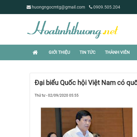
huongngocmtg@gmail.com
0909.505.204
GIỚI THIỆU
TIN TỨC
THÀNH VIÊN
Đại biểu Quốc hội Việt Nam có quố
Thứ tư - 02/09/2020 05:55