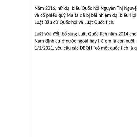
Năm 2016, nữ đại biểu Quốc hội Nguyễn Thị Nguyệt
và cổ phiếu quỹ Malta đã bị bãi nhiệm đại biểu Hộ
Luật Bầu cử Quốc hội và Luật Quốc tịch.
Luật sửa đổi, bổ sung Luật Quốc tịch năm 2014 ch
Nam định cư ở nước ngoài hay trẻ em là con nuôi. 
1/1/2021, yêu cầu các ĐBQH “có một quốc tịch là q