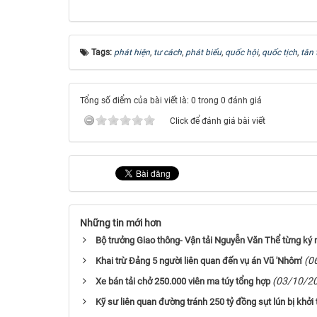
Tags:
phát hiện
,
tư cách
,
phát biểu
,
quốc hội
,
quốc tịch
,
tân
Tổng số điểm của bài viết là: 0 trong 0 đánh giá
Click để đánh giá bài viết
Những tin mới hơn
Bộ trưởng Giao thông- Vận tải Nguyễn Văn Thể từng ký nh
(0
Khai trừ Đảng 5 người liên quan đến vụ án Vũ 'Nhôm'
(03/10/2
Xe bán tải chở 250.000 viên ma túy tổng hợp
Kỹ sư liên quan đường tránh 250 tỷ đồng sụt lún bị khởi 