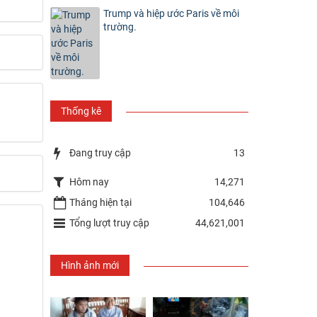
Trump và hiệp ước Paris về môi
trường.
Thống kê
Đang truy cập
13
Hôm nay
14,271
Tháng hiện tại
104,646
Tổng lượt truy cập
44,621,001
Hình ảnh mới