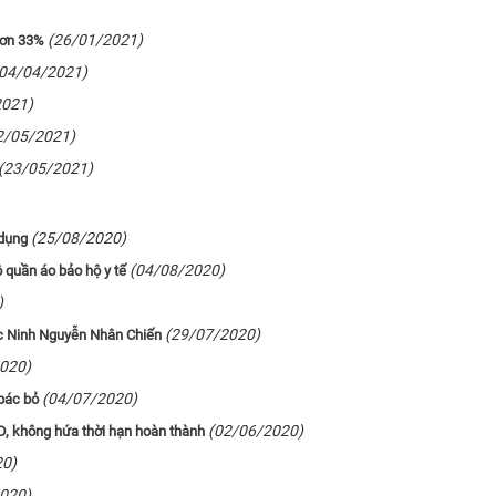
(26/01/2021)
hơn 33%
(04/04/2021)
2021)
2/05/2021)
(23/05/2021)
(25/08/2020)
 dụng
(04/08/2020)
ộ quần áo bảo hộ y tế
)
(29/07/2020)
c Ninh Nguyễn Nhân Chiến
020)
(04/07/2020)
 bác bỏ
(02/06/2020)
D, không hứa thời hạn hoàn thành
20)
020)