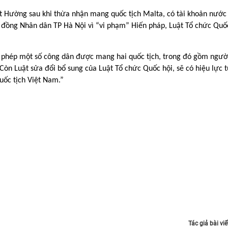
 Hường sau khi thừa nhận mang quốc tịch Malta, có tài khoản nước
i đồng Nhân dân TP Hà Nội vì “vi phạm” Hiến pháp, Luật Tổ chức Quốc
o phép một số công dân được mang hai quốc tịch, trong đó gồm người
Còn Luật sửa đổi bổ sung của Luật Tổ chức Quốc hội, sẽ có hiệu lực 
uốc tịch Việt Nam.”
Tác giả bài viế