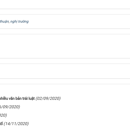
 thuận
,
nghị trường
(02/09/2020)
iều văn bản trái luật
6/09/2020)
020)
(14/11/2020)
tố