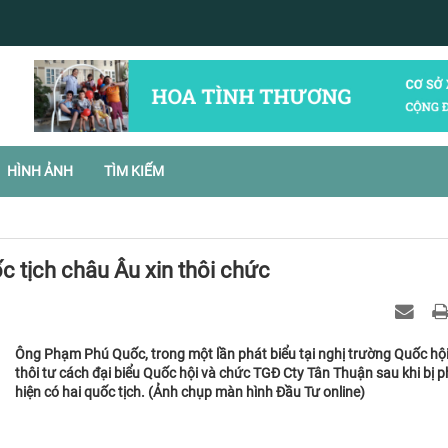
HÌNH ẢNH
TÌM KIẾM
c tịch châu Âu xin thôi chức
Ông Phạm Phú Quốc, trong một lần phát biểu tại nghị trường Quốc hội,
thôi tư cách đại biểu Quốc hội và chức TGĐ Cty Tân Thuận sau khi bị p
hiện có hai quốc tịch. (Ảnh chụp màn hình Đầu Tư online)