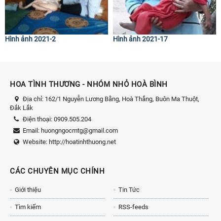
Hình ảnh 2021-2
Hình ảnh 2021-17
HOA TÌNH THƯƠNG - NHÓM NHỎ HOÀ BÌNH
Địa chỉ:
162/1 Nguyễn Lương Bằng, Hoà Thắng, Buôn Ma Thuột,
Đắk Lắk
Điện thoại:
0909.505.204
Email:
huongngocmtg@gmail.com
Website:
http://hoatinhthuong.net
CÁC CHUYÊN MỤC CHÍNH
Giới thiệu
Tin Tức
Tìm kiếm
RSS-feeds