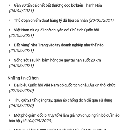
Gần 30 tấn cá chết bất thường dọc bờ biển Thanh Hóa
(04/04/2021)
(20/05/2021)
Thủ đoạn chiếm đoạt hàng tỷ dữ liệu cá nhân
Việt Nam xử vụ ‘đi nhờ chuyên cơ’ Chủ tịch Quốc hội
(22/05/2021)
Đất 'vàng' Nha Trang vào tay doanh nghiệp như thế nào
(23/05/2021)
Sống sót sau khi bám hông xe gây tai nạn suốt 20 km
(25/05/2021)
Những tin cũ hơn
Đại biểu Quốc hội Việt Nam có quốc tịch châu Âu xin thôi chức
(02/09/2020)
Thu giữ 21 tấn găng tay, quần áo chống dịch đã qua sử dụng
(25/08/2020)
Một phó giám đốc bị truy tố vì làm giả hơn chục nghìn bộ quần áo
(04/08/2020)
bảo hộ y tế