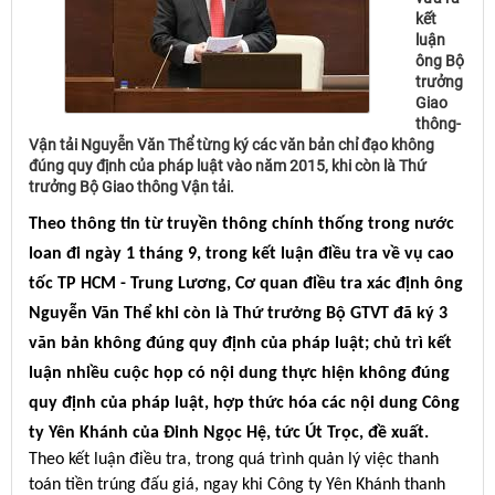
kết
luận
ông Bộ
trưởng
Giao
thông-
Vận tải Nguyễn Văn Thể từng ký các văn bản chỉ đạo không
đúng quy định của pháp luật vào năm 2015, khi còn là Thứ
trưởng Bộ Giao thông Vận tải.
Theo thông tin từ truyền thông chính thống trong nước
loan đi ngày 1 tháng 9, trong kết luận điều tra về vụ cao
tốc TP HCM - Trung Lương, Cơ quan điều tra xác định ông
Nguyễn Văn Thể khi còn là Thứ trưởng Bộ GTVT đã ký 3
văn bản không đúng quy định của pháp luật; chủ trì kết
luận nhiều cuộc họp có nội dung thực hiện không đúng
quy định của pháp luật, hợp thức hóa các nội dung Công
ty Yên Khánh của Đinh Ngọc Hệ, tức Út Trọc, đề xuất.
Theo kết luận điều tra, trong quá trình quản lý việc thanh
toán tiền trúng đấu giá, ngay khi Công ty Yên Khánh thanh