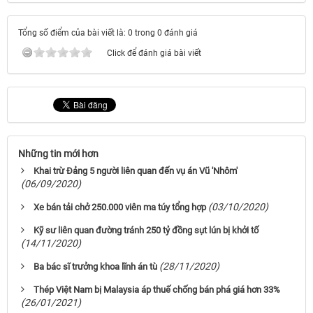
Tổng số điểm của bài viết là: 0 trong 0 đánh giá
Click để đánh giá bài viết
Những tin mới hơn
Khai trừ Đảng 5 người liên quan đến vụ án Vũ 'Nhôm'
(06/09/2020)
(03/10/2020)
Xe bán tải chở 250.000 viên ma túy tổng hợp
Kỹ sư liên quan đường tránh 250 tỷ đồng sụt lún bị khởi tố
(14/11/2020)
(28/11/2020)
Ba bác sĩ trưởng khoa lĩnh án tù
Thép Việt Nam bị Malaysia áp thuế chống bán phá giá hơn 33%
(26/01/2021)