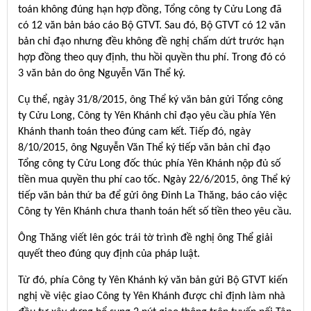
toán không đúng hạn hợp đồng, Tổng công ty Cửu Long đã
có 12 văn bản báo cáo Bộ GTVT. Sau đó, Bộ GTVT có 12 văn
bản chỉ đạo nhưng đều không đề nghị chấm dứt trước hạn
hợp đồng theo quy định, thu hồi quyền thu phí. Trong đó có
3 văn bản do ông Nguyễn Văn Thể ký.
Cụ thể, ngày 31/8/2015, ông Thể ký văn bản gửi Tổng công
ty Cửu Long, Công ty Yên Khánh chỉ đạo yêu cầu phía Yên
Khánh thanh toán theo đúng cam kết. Tiếp đó, ngày
8/10/2015, ông Nguyễn Văn Thể ký tiếp văn bản chỉ đạo
Tổng công ty Cửu Long đốc thúc phía Yên Khánh nộp đủ số
tiền mua quyền thu phí cao tốc. Ngày 22/6/2015, ông Thể ký
tiếp văn bản thứ ba để gửi ông Đinh La Thăng, báo cáo việc
Công ty Yên Khánh chưa thanh toán hết số tiền theo yêu cầu.
Ông Thăng viết lên góc trái tờ trình đề nghị ông Thể giải
quyết theo đúng quy định của pháp luật.
Từ đó, phía Công ty Yên Khánh ký văn bản gửi Bộ GTVT kiến
nghị về việc giao Công ty Yên Khánh được chỉ định làm nhà