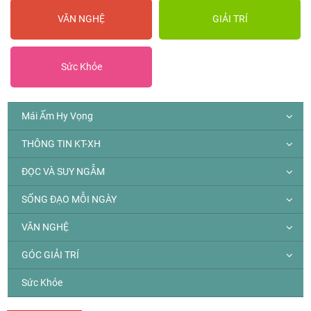
VĂN NGHỆ
GIẢI TRÍ
Sức Khỏe
Mái Ấm Hy Vọng
THÔNG TIN KT-XH
ĐỌC VÀ SUY NGẪM
SỐNG ĐẠO MỖI NGÀY
VĂN NGHỆ
GÓC GIẢI TRÍ
Sức Khỏe