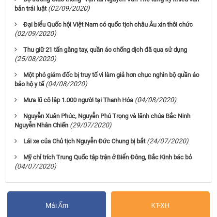
(02/09/2020)
bản trái luật
Đại biểu Quốc hội Việt Nam có quốc tịch châu Âu xin thôi chức
(02/09/2020)
Thu giữ 21 tấn găng tay, quần áo chống dịch đã qua sử dụng
(25/08/2020)
Một phó giám đốc bị truy tố vì làm giả hơn chục nghìn bộ quần áo
(04/08/2020)
bảo hộ y tế
(04/08/2020)
Mưa lũ cô lập 1.000 người tại Thanh Hóa
Nguyễn Xuân Phúc, Nguyễn Phú Trọng và lãnh chúa Bắc Ninh
(29/07/2020)
Nguyễn Nhân Chiến
(24/07/2020)
Lái xe của Chủ tịch Nguyễn Đức Chung bị bắt
Mỹ chỉ trích Trung Quốc tập trận ở Biển Đông, Bắc Kinh bác bỏ
(04/07/2020)
Mái Ấm
KT-XH