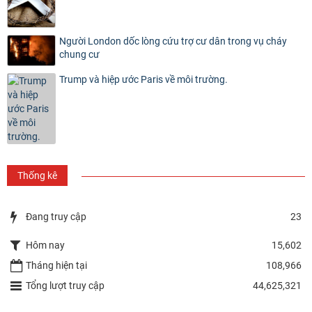
Người London dốc lòng cứu trợ cư dân trong vụ cháy
chung cư
Trump và hiệp ước Paris về môi trường.
Thống kê
Đang truy cập
23
Hôm nay
15,602
Tháng hiện tại
108,966
Tổng lượt truy cập
44,625,321