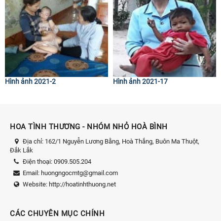
Hình ảnh 2021-2
Hình ảnh 2021-17
HOA TÌNH THƯƠNG - NHÓM NHỎ HOÀ BÌNH
Địa chỉ:
162/1 Nguyễn Lương Bằng, Hoà Thắng, Buôn Ma Thuột,
Đắk Lắk
Điện thoại:
0909.505.204
Email:
huongngocmtg@gmail.com
Website:
http://hoatinhthuong.net
CÁC CHUYÊN MỤC CHÍNH