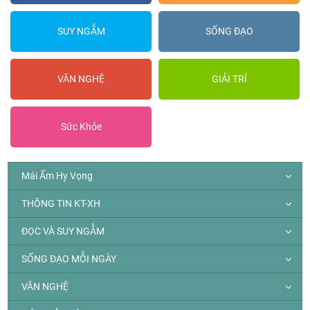
SUY NGẪM
SỐNG ĐẠO
VĂN NGHỆ
GIẢI TRÍ
Sức Khỏe
Mái Ấm Hy Vọng
THÔNG TIN KT-XH
ĐỌC VÀ SUY NGẪM
SỐNG ĐẠO MỖI NGÀY
VĂN NGHỆ