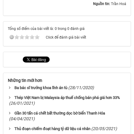
Nguồn tin:
Trần Hoá
Tổng số điểm của bài viết là: 0 trong 0 đánh giá
Click để đánh giá bài viết
Những tin mới hơn
(28/11/2020)
Ba bác sĩ trưởng khoa lĩnh án tù
Thép Việt Nam bị Malaysia áp thuế chống bán phá giá hơn 33%
(26/01/2021)
Gần 30 tấn cá chết bất thường dọc bờ biển Thanh Hóa
(04/04/2021)
(20/05/2021)
Thủ đoạn chiếm đoạt hàng tỷ dữ liệu cá nhân