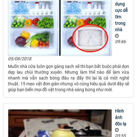
dụng
cực dễ
tìm
trong
nhà
09:46
05/08/2018
Muốn nhà cửa luôn gọn gàng sạch sẽ thì bạn bắt buộc phải dọn
dẹp lau chùi thường xuyên. Nhưng làm thế nào để làm vừa
nhanh mà vẫn sạch bóng đâu ra đấy thì lại là cả một nghệ
thuật. 15 mẹo vặt đơn giản nhưng vô cùng hiệu quả dưới đây sẽ
giúp bạn biến mọi đồ vật trong nhà sáng bừng như mới.
Hình
ảnh
độc lạ
05:55