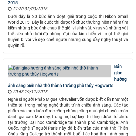
2015
21:20 02/03/2016
Dưới đây là 20 bức ảnh đoạt giải trong cuộc thi Nikon Small
World 2015. Đây là cuộc thi được tổ chức thường niên nhằm tìm
kiếm những bức ảnh chụp thế giới vi sinh vật, virus và những vật
thể siêu nhỏ dưới độ phóng đại của kính hiển vi - một thế giới
huyền bí với vẻ đẹp chết người nhưng cũng đầy nghệ thuật và
quyến rũ.
Bản
giao
hưởng
ánh sáng biến nhà thờ thành trường phù thủy Hogwarts
20:53 19/11/2015
Nghệ sĩ người Pháp Miguel Chevalier vốn được biết đến như một
thiên tài trong mảng nghệ thuật trình chiếu ánh sáng. Các tác
phẩm của anh luôn được công chúng cũng như giới chuyên môn
đánh giá cao. Mới đây, trong một sự kiện từ thiện được tổ chức
tại trường Đại học Cambridge tại thành phố Cambridge, Anh
Quốc, nghệ sĩ người Paris này đã biến trần của nhà thờ Thiên
Chúa King College trở thành một buổi tiệc hoà âm - ánh sáng