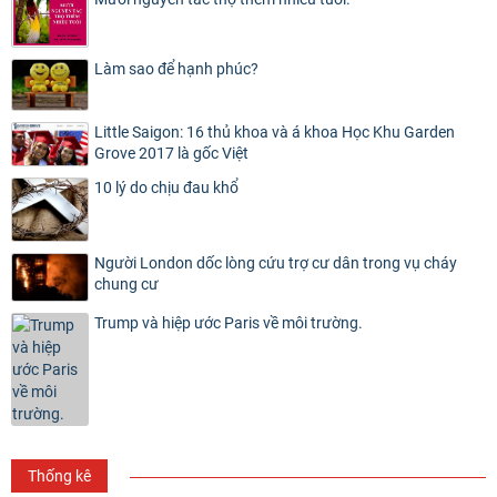
Làm sao để hạnh phúc?
Little Saigon: 16 thủ khoa và á khoa Học Khu Garden
Grove 2017 là gốc Việt
10 lý do chịu đau khổ
Người London dốc lòng cứu trợ cư dân trong vụ cháy
chung cư
Trump và hiệp ước Paris về môi trường.
Thống kê