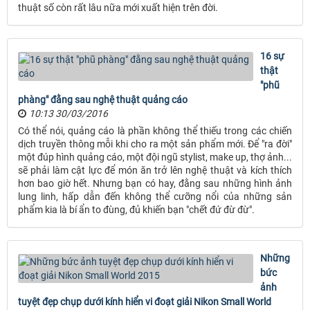
thuật số còn rất lâu nữa mới xuất hiện trên đời.
16 sự
thật
"phũ
phàng" đằng sau nghệ thuật quảng cáo
10:13 30/03/2016
Có thể nói, quảng cáo là phần không thể thiếu trong các chiến
dịch truyền thông mỗi khi cho ra một sản phẩm mới. Để "ra đời"
một đúp hình quảng cáo, một đội ngũ stylist, make up, thợ ảnh...
sẽ phải làm cật lực để món ăn trở lên nghệ thuật và kích thích
hơn bao giờ hết. Nhưng bạn có hay, đằng sau những hình ảnh
lung linh, hấp dẫn đến không thể cưỡng nổi của những sản
phẩm kia là bí ẩn to đùng, đủ khiến bạn "chết đứ đừ đừ".
Những
bức
ảnh
tuyệt đẹp chụp dưới kính hiển vi đoạt giải Nikon Small World