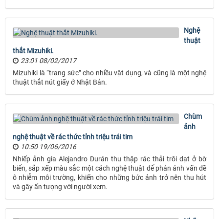
Nghệ
thuật
thắt Mizuhiki.
23:01 08/02/2017
Mizuhiki là “trang sức” cho nhiều vật dụng, và cũng là một nghệ
thuật thắt nút giấy ở Nhật Bản.
Chùm
ảnh
nghệ thuật về rác thức tỉnh triệu trái tim
10:50 19/06/2016
Nhiếp ảnh gia Alejandro Durán thu thập rác thải trôi dạt ở bờ
biển, sắp xếp màu sắc một cách nghệ thuật để phản ánh vấn đề
ô nhiễm môi trường, khiến cho những bức ảnh trở nên thu hút
và gây ấn tượng với người xem.