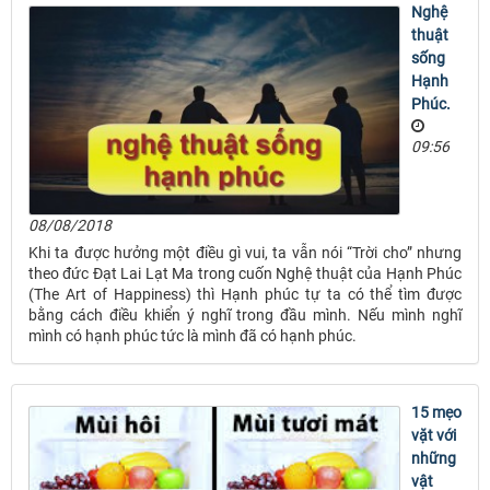
Nghệ
thuật
sống
Hạnh
Phúc.
09:56
08/08/2018
Khi ta được hưởng một điều gì vui, ta vẫn nói “Trời cho” nhưng
theo đức Đạt Lai Lạt Ma trong cuốn Nghệ thuật của Hạnh Phúc
(The Art of Happiness) thì Hạnh phúc tự ta có thể tìm được
bằng cách điều khiển ý nghĩ trong đầu mình. Nếu mình nghĩ
mình có hạnh phúc tức là mình đã có hạnh phúc.
15 mẹo
vặt với
những
vật