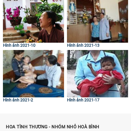
Hình ảnh 2021-10
Hình ảnh 2021-13
Hình ảnh 2021-2
Hình ảnh 2021-17
HOA TÌNH THƯƠNG - NHÓM NHỎ HOÀ BÌNH