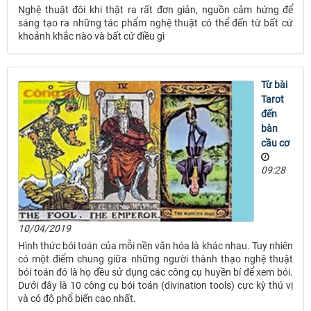
Nghệ thuật đôi khi thật ra rất đơn giản, nguồn cảm hứng để
sáng tạo ra những tác phẩm nghệ thuật có thể đến từ bất cứ
khoảnh khắc nào và bất cứ điều gì
Từ bài
Tarot
đến
bàn
cầu cơ
09:28
10/04/2019
Hình thức bói toán của mỗi nền văn hóa là khác nhau. Tuy nhiên
có một điểm chung giữa những người thành thạo nghệ thuật
bói toán đó là họ đều sử dụng các công cụ huyền bí để xem bói.
Dưới đây là 10 công cụ bói toán (divination tools) cực kỳ thú vị
và có độ phổ biến cao nhất.