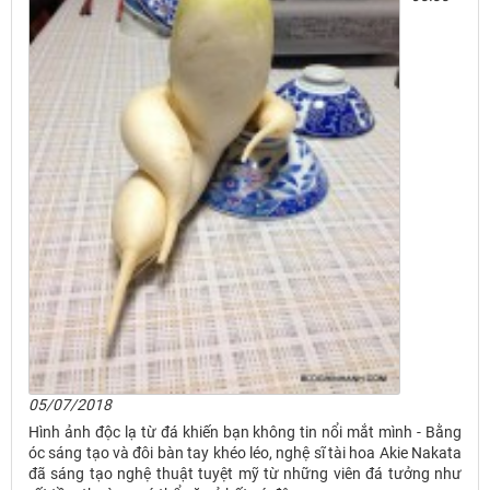
05/07/2018
Hình ảnh độc lạ từ đá khiến bạn không tin nổi mắt mình - Bằng
óc sáng tạo và đôi bàn tay khéo léo, nghệ sĩ tài hoa Akie Nakata
đã sáng tạo nghệ thuật tuyệt mỹ từ những viên đá tưởng như