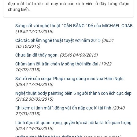
đẹp mắt từ trước tới nay mà các sinh viên ở đây từng được
chứng kiến.
Sửng sốt với nghệ thuật " CÂN BẰNG " ĐÁ của MICHAEL GRAB.
(19:52 12/11/2015)
Các tác phẩm nghệ thuật tuyệt vời năm 2015
(06:51
10/10/2015)
Chưa ăn đã thấy ngon.
(05:40 04/09/2015)
Chùm ảnh lột trần chân lý sống thời hiện đại
(19:22
10/07/2015)
Sự trở về của cô gái Pháp mang dòng máu vua Hàm Nghi.
(05:44 17/04/2015)
Nghệ thuật body painting biến 5 người thành con ếch cực đẹp
(21:02 30/03/2015)
"thi xem ai tinh mắt": động vật ẩn nấp cực kì tài tình
(23:40
27/03/2015)
Lãnh đạo rất quan trọng, quyền lực xã hội lại là tối quan trọng
(02:47 19/03/2015)