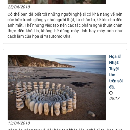
25/04/2018
Có thể bạn đã biết tới những người nghệ sĩ có khả năng vẽ nên
các bức tranh giống y như người thật, từ chân tơ, kẽ tóc cho đến
ánh mắt. Thế nhưng việc tạo nên các tác phẩm nghệ thuật chân
thực đến khó tin, không hề dùng máy tính hay máy ảnh như
cách làm của họa sĩ Yasutomo Oka.
Họa sĩ
Nhật:
Tuyệt
tác
trên sỏi
đá.
06:17
13/04/2018