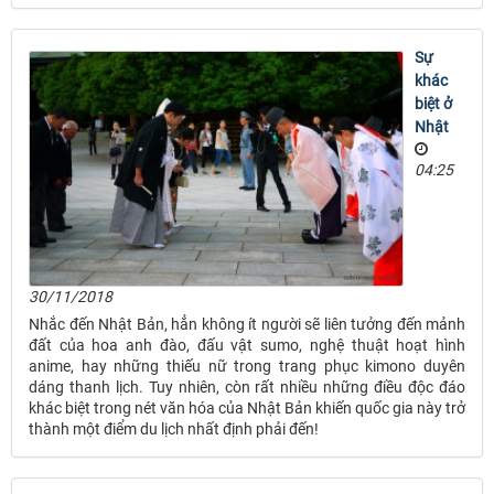
Sự
khác
biệt ở
Nhật
04:25
30/11/2018
Nhắc đến Nhật Bản, hẳn không ít người sẽ liên tưởng đến mảnh
đất của hoa anh đào, đấu vật sumo, nghệ thuật hoạt hình
anime, hay những thiếu nữ trong trang phục kimono duyên
dáng thanh lịch. Tuy nhiên, còn rất nhiều những điều độc đáo
khác biệt trong nét văn hóa của Nhật Bản khiến quốc gia này trở
thành một điểm du lịch nhất định phải đến!