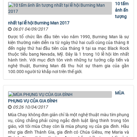
10 tấm
ảnh ấn
tượng
nhất tại lễ hội Burning Man 2017
06:01 04/09/2017
Được tổ chức lần đầu tiên vào năm 1990, Burning Man là sự
kiện thường niên diễn ra từ ngày thứ hai cuối cùng của tháng 8
đến ngày thứ hai đầu tiên của tháng 9 tại sa mạc Black Rock
thuộc tiểu bang Nevada, Mỹ. Đây là 1 trong 10 lễ hội lớn nhất
hành tinh. Với mục đích tôn vinh những tư tưởng cấp tiến và
nghệ thuật, Burning Man đã thu hút sự tham gia của gần
100.000 người từ khắp nơi trên thế giới.
MÙA
PHỤNG VỤ CỦA GIA ĐÌNH
05:26 10/04/2017
Mùa Chay không đơn giản chỉ là một nghệ thuật màu tím phụng
vụ, cũng chẳng phải cứng ngắc định luật lặng thinh trong tôn
giáo, với tôi mùa Chay còn là mùa phụng vụ của gia đình. Hầu
như gia đình Thánh Gia, gia đình có Chúa Giêsu, mẹ Maria và