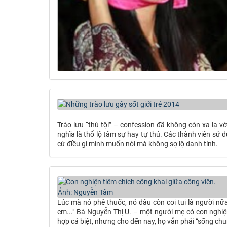
Trào lưu “thú tội” – confession đã không còn xa lạ 
nghĩa là thổ lộ tâm sự hay tự thú. Các thành viên sử 
cứ điều gì mình muốn nói mà không sợ lộ danh tính.
Lúc mà nó phê thuốc, nó đâu còn coi tui là người nữa
em..." Bà Nguyễn Thị U. – một người mẹ có con nghiệ
hợp cá biệt, nhưng cho đến nay, họ vẫn phải “sống chung