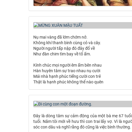
Nụ mai vàng đã lớm chớm nở.
Không khí thanh bình cùng cỏ và cây.
Người người tấp nập đó đây đổ về
Như đàn chim tìm bay về tổ ấm.
Kính chúc mọi người êm ấm bên nhau
Hàn huyên tâm sự trao nhau nụ cười
Mái nhà hạnh phúc tiếng cười con trẻ
Thật là hạnh phúc không thể nào quên
Đây là dòng tâm sự cảm động của một bà mẹ 67 tuổi kh
tuổi. Năm tôi mới về hưu thì con trai lấy vợ. Vì là ngư
sóc con dâu và nghĩ rằng đó cũng là việc bình thường.