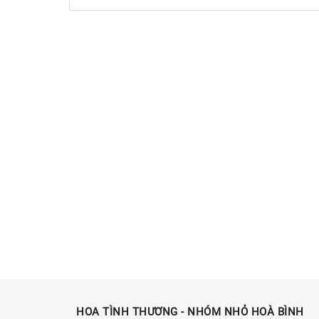
HOA TÌNH THƯƠNG - NHÓM NHỎ HOÀ BÌNH