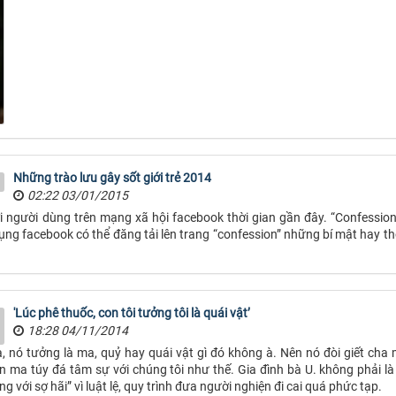
Những trào lưu gây sốt giới trẻ 2014
02:22 03/01/2015
với người dùng trên mạng xã hội facebook thời gian gần đây. “Confessio
dụng facebook có thể đăng tải lên trang “confession” những bí mật hay th
'Lúc phê thuốc, con tôi tưởng tôi là quái vật’
18:28 04/11/2014
, nó tưởng là ma, quỷ hay quái vật gì đó không à. Nên nó đòi giết cha
n ma túy đá tâm sự với chúng tôi như thế. Gia đình bà U. không phải là
 với sợ hãi” vì luật lệ, quy trình đưa người nghiện đi cai quá phức tạp.