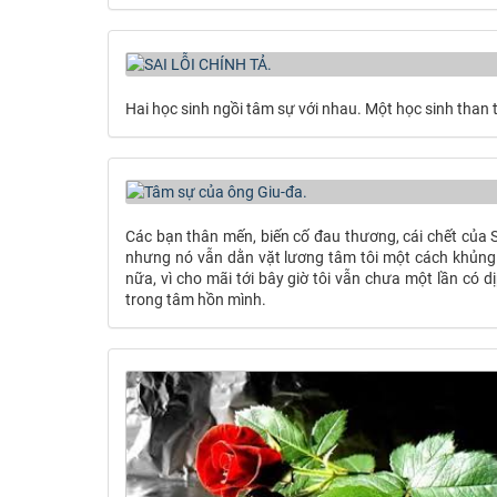
Hai học sinh ngồi tâm sự với nhau. Một học sinh than 
Các bạn thân mến, biến cố đau thương, cái chết của Sư
nhưng nó vẫn dằn vặt lương tâm tôi một cách khủng 
nữa, vì cho mãi tới bây giờ tôi vẫn chưa một lần có 
trong tâm hồn mình.