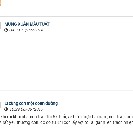
MỪNG XUÂN MẬU TUẤT
04:33 13/02/2018
Đi cùng con một đoạn đường.
10:33 06/05/2017
i rời khỏi nhà con trai! Tôi 67 tuổi, về hưu được hai năm, con trai nă
ời rất yêu thương con, do đó từ khi con lấy vợ, tôi lại gánh lên trách nh