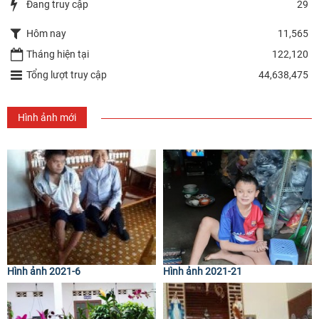
Đang truy cập
29
Hôm nay
11,565
Tháng hiện tại
122,120
Tổng lượt truy cập
44,638,475
Hình ảnh mới
Hình ảnh 2021-6
Hình ảnh 2021-21