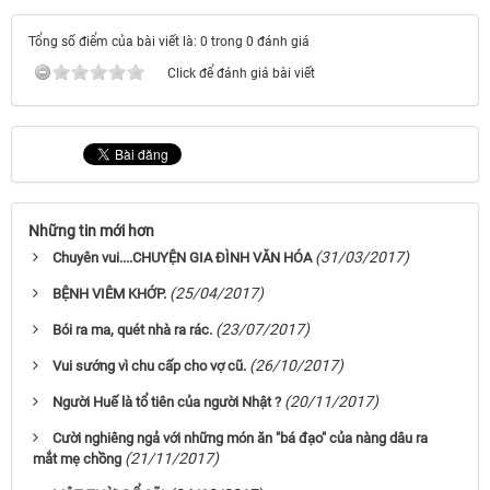
Tổng số điểm của bài viết là: 0 trong 0 đánh giá
Click để đánh giá bài viết
Những tin mới hơn
(31/03/2017)
Chuyên vui....CHUYỆN GIA ĐÌNH VĂN HÓA
(25/04/2017)
BỆNH VIÊM KHỚP.
(23/07/2017)
Bói ra ma, quét nhà ra rác.
(26/10/2017)
Vui sướng vì chu cấp cho vợ cũ.
(20/11/2017)
Người Huế là tổ tiên của người Nhật ?
Cười nghiêng ngả với những món ăn "bá đạo" của nàng dâu ra
(21/11/2017)
mắt mẹ chồng