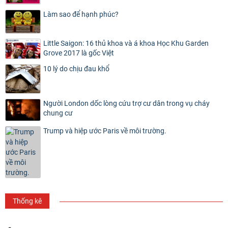
Làm sao để hạnh phúc?
Little Saigon: 16 thủ khoa và á khoa Học Khu Garden
Grove 2017 là gốc Việt
10 lý do chịu đau khổ
Người London dốc lòng cứu trợ cư dân trong vụ cháy
chung cư
Trump và hiệp ước Paris về môi trường.
Thống kê