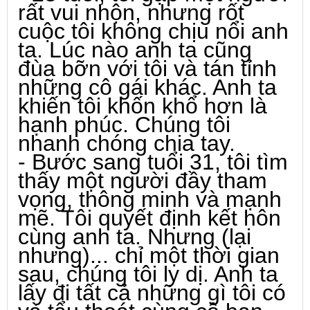
rất vui nhộn, nhưng rốt
cuộc tôi không chịu nổi anh
ta. Lúc nào anh ta cũng
đùa bỡn với tôi và tán tỉnh
những cô gái khác. Anh ta
khiến tôi khốn khổ hơn là
hạnh phúc. Chúng tôi
nhanh chóng chia tay.
- Bước sang tuổi 31, tôi tìm
thấy một người đầy tham
vọng, thông minh và mạnh
mẽ. Tôi quyết định kết hôn
cùng anh ta. Nhưng (lại
nhưng)... chỉ một thời gian
sau, chúng tôi ly dị. Anh ta
lấy đi tất cả những gì tôi có