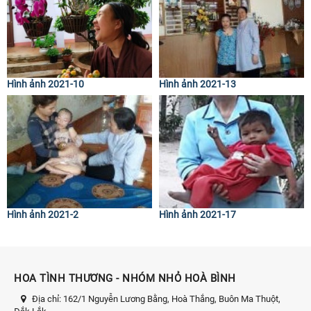
Hình ảnh 2021-10
Hình ảnh 2021-13
Hình ảnh 2021-2
Hình ảnh 2021-17
HOA TÌNH THƯƠNG - NHÓM NHỎ HOÀ BÌNH
Địa chỉ:
162/1 Nguyễn Lương Bằng, Hoà Thắng, Buôn Ma Thuột,