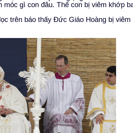
ch móc gì con đâu. Thế con bị viêm khớp b
đọc trên báo thấy Đức Giáo Hoàng bị viêm