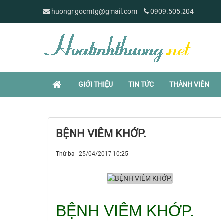
huongngocmtg@gmail.com
0909.505.204
GIỚI THIỆU
TIN TỨC
THÀNH VIÊN
BỆNH VIÊM KHỚP.
Thứ ba - 25/04/2017 10:25
BỆNH VIÊM KHỚP.