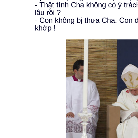
- Thật tình Cha không có ý trá
lâu rồi ?
- Con không bị thưa Cha. Con 
khớp !