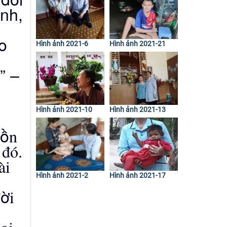
ành,
o
Hình ảnh 2021-6
Hình ảnh 2021-21
” –
Hình ảnh 2021-10
Hình ảnh 2021-13
ồ
n
e
đó
.
à
i
Hình ảnh 2021-2
Hình ảnh 2021-17
ờ
i