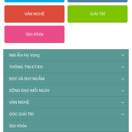
VĂN NGHỆ
GIẢI TRÍ
Sức Khỏe
Mái Ấm Hy Vọng
THÔNG TIN KT-XH
ĐỌC VÀ SUY NGẪM
SỐNG ĐẠO MỖI NGÀY
VĂN NGHỆ
GÓC GIẢI TRÍ
Sức Khỏe