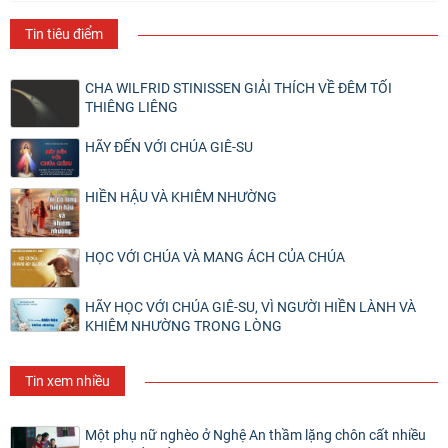
Tin tiêu điểm
CHA WILFRID STINISSEN GIẢI THÍCH VỀ ĐÊM TỐI
THIÊNG LIÊNG
HÃY ĐẾN VỚI CHÚA GIÊ-SU
HIỀN HẬU VÀ KHIÊM NHƯỜNG
HỌC VỚI CHÚA VÀ MANG ÁCH CỦA CHÚA
HÃY HỌC VỚI CHÚA GIÊ-SU, VÌ NGƯỜI HIỀN LÀNH VÀ
KHIÊM NHƯỜNG TRONG LÒNG
Tin xem nhiều
Một phụ nữ nghèo ở Nghệ An thầm lặng chôn cất nhiều