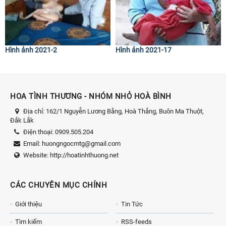
Hình ảnh 2021-2
Hình ảnh 2021-17
HOA TÌNH THƯƠNG - NHÓM NHỎ HOÀ BÌNH
Địa chỉ:
162/1 Nguyễn Lương Bằng, Hoà Thắng, Buôn Ma Thuột,
Đắk Lắk
Điện thoại:
0909.505.204
Email:
huongngocmtg@gmail.com
Website:
http://hoatinhthuong.net
CÁC CHUYÊN MỤC CHÍNH
Giới thiệu
Tin Tức
Tìm kiếm
RSS-feeds