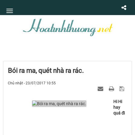
Bói ra ma, quét nhà ra rác.
Chủ nhật - 23/07/2017 10:55
Hi Hi
hay
quá đi