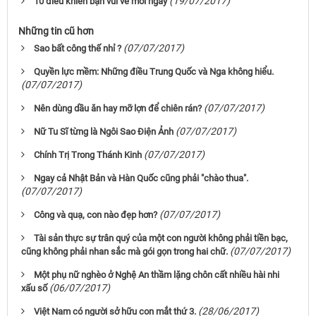
(19/07/2017)
10 điều khiến bạn vui vẻ mỗi ngày
Những tin cũ hơn
(07/07/2017)
Sao bất công thế nhỉ ?
Quyền lực mềm: Những điều Trung Quốc và Nga không hiểu.
(07/07/2017)
(07/07/2017)
Nên dùng dầu ăn hay mỡ lợn để chiên rán?
(07/07/2017)
Nữ Tu Sĩ từng là Ngôi Sao Điện Ảnh
(07/07/2017)
Chính Trị Trong Thánh Kinh
Ngay cả Nhật Bản và Hàn Quốc cũng phải "chào thua".
(07/07/2017)
(07/07/2017)
Công và quạ, con nào đẹp hơn?
Tài sản thực sự trân quý của một con người không phải tiền bạc,
(07/07/2017)
cũng không phải nhan sắc mà gói gọn trong hai chữ.
Một phụ nữ nghèo ở Nghệ An thầm lặng chôn cất nhiều hài nhi
(06/07/2017)
xấu số
(28/06/2017)
Việt Nam có người sở hữu con mắt thứ 3.