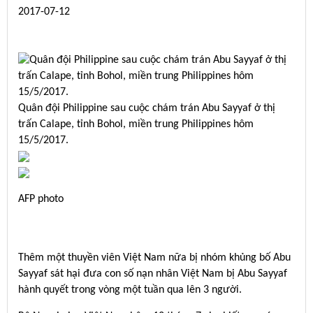
2017-07-12
Quân đội Philippine sau cuộc chám trán Abu Sayyaf ở thị
trấn Calape, tỉnh Bohol, miền trung Philippines hôm
15/5/2017.
AFP photo
Thêm một thuyền viên Việt Nam nữa bị nhóm khủng bố Abu
Sayyaf sát hại đưa con số nạn nhân Việt Nam bị Abu Sayyaf
hành quyết trong vòng một tuần qua lên 3 người.