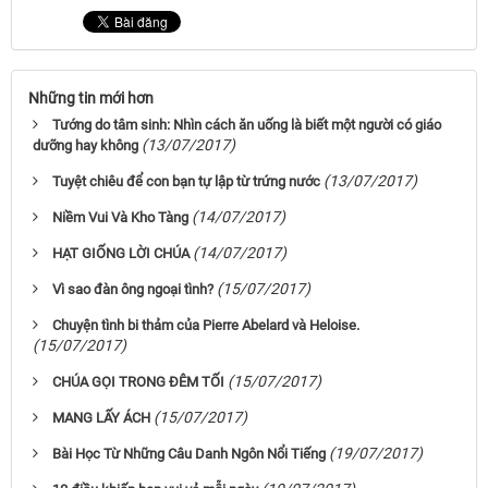
Những tin mới hơn
Tướng do tâm sinh: Nhìn cách ăn uống là biết một người có giáo
(13/07/2017)
dưỡng hay không
(13/07/2017)
Tuyệt chiêu để con bạn tự lập từ trứng nước
(14/07/2017)
Niềm Vui Và Kho Tàng
(14/07/2017)
HẠT GIỐNG LỜI CHÚA
(15/07/2017)
Vì sao đàn ông ngoại tình?
Chuyện tình bi thảm của Pierre Abelard và Heloise.
(15/07/2017)
(15/07/2017)
CHÚA GỌI TRONG ĐÊM TỐI
(15/07/2017)
MANG LẤY ÁCH
(19/07/2017)
Bài Học Từ Những Câu Danh Ngôn Nổi Tiếng