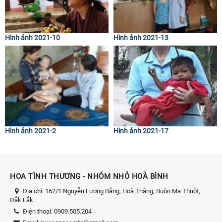
Hình ảnh 2021-10
Hình ảnh 2021-13
Hình ảnh 2021-2
Hình ảnh 2021-17
HOA TÌNH THƯƠNG - NHÓM NHỎ HOÀ BÌNH
Địa chỉ:
162/1 Nguyễn Lương Bằng, Hoà Thắng, Buôn Ma Thuột,
Đắk Lắk
Điện thoại:
0909.505.204