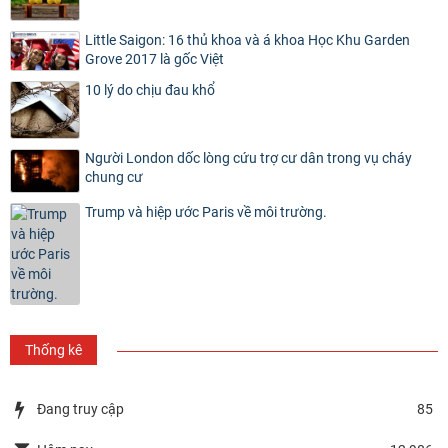
Little Saigon: 16 thủ khoa và á khoa Học Khu Garden
Grove 2017 là gốc Việt
10 lý do chịu đau khổ
Người London dốc lòng cứu trợ cư dân trong vụ cháy
chung cư
Trump và hiệp ước Paris về môi trường.
Thống kê
Đang truy cập
85