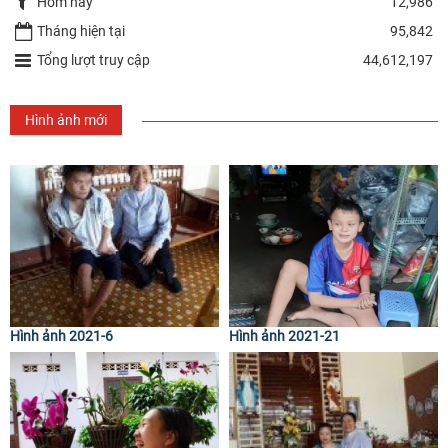
Hôm nay
12,986
Tháng hiện tại
95,842
Tổng lượt truy cập
44,612,197
Hình ảnh mới
Hình ảnh 2021-6
Hình ảnh 2021-21