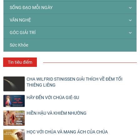
SỐNG ĐẠO MỖI NGÀY
VĂN NGHỆ
GÓC GIẢI TRÍ
Sức Khỏe
Tin tiêu điểm
CHA WILFRID STINISSEN GIẢI THÍCH VỀ ĐÊM TỐI
THIÊNG LIÊNG
HÃY ĐẾN VỚI CHÚA GIÊ-SU
HIỀN HẬU VÀ KHIÊM NHƯỜNG
HỌC VỚI CHÚA VÀ MANG ÁCH CỦA CHÚA