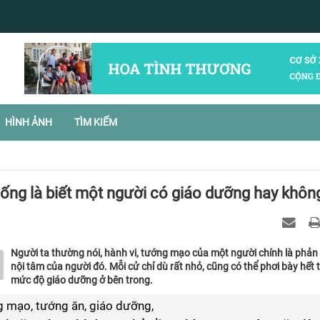
HÌNH ẢNH
TÌM KIẾM
ống là biết một người có giáo dưỡng hay khôn
Người ta thường nói, hành vi, tướng mạo của một người chính là phản
nội tâm của người đó. Mỗi cử chỉ dù rất nhỏ, cũng có thể phơi bày hết 
mức độ giáo dưỡng ở bên trong.