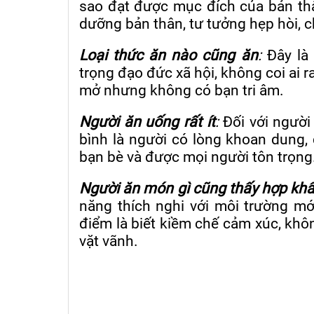
sao đạt được mục đích của bản thâ
dưỡng bản thân, tư tưởng hẹp hòi, c
Loại thức ăn nào cũng ăn
:
Đây là 
trọng đạo đức xã hội, không coi ai ra
mở nhưng không có bạn tri âm.
Người ăn uống rất ít
:
Đối với người
bình là người có lòng khoan dung, 
bạn bè và được mọi người tôn trọng
Người ăn món gì cũng thấy hợp khẩ
năng thích nghi với môi trường mớ
điểm là biết kiềm chế cảm xúc, kh
vặt vãnh.