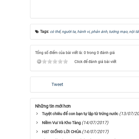
Tags:
có thể
,
người ta
,
hành vi
,
phản ánh
,
tướng mạo
,
nội t
Tổng số điểm của bài viết là: 0 trong 0 đánh giá
Click để đánh giá bài viết
Tweet
Những tin mới hơn
(13/07/2
Tuyệt chiêu để con bạn tự lập từ trứng nước
(14/07/2017)
Niềm Vui Và Kho Tàng
(14/07/2017)
HẠT GIỐNG LỜI CHÚA