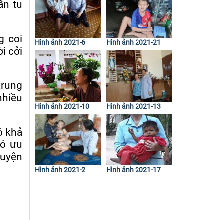
ần tu
g coi
Hình ảnh 2021-6
Hình ảnh 2021-21
i cởi
trung
nhiều
Hình ảnh 2021-10
Hình ảnh 2021-13
ó khả
có ưu
huyện
Hình ảnh 2021-2
Hình ảnh 2021-17