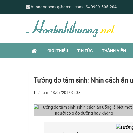
huongngocmtg@gmail.com
0909.505.204
GIỚI THIỆU
TIN TỨC
THÀNH VIÊN
Tướng do tâm sinh: Nhìn cách ăn u
Thứ năm - 13/07/2017 05:38