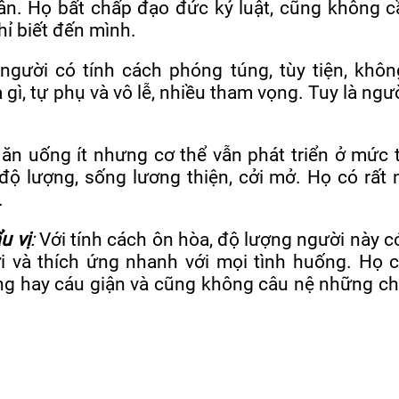
n. Họ bất chấp đạo đức kỷ luật, cũng không c
hỉ biết đến mình.
người có tính cách phóng túng, tùy tiện, khôn
 gì, tự phụ và vô lễ, nhiều tham vọng. Tuy là ngườ
 ăn uống ít nhưng cơ thể vẫn phát triển ở mức 
độ lượng, sống lương thiện, cởi mở. Họ có rất 
.
u vị
:
Với tính cách ôn hòa, độ lượng người này c
i và thích ứng nhanh với mọi tình huống. Họ 
ông hay cáu giận và cũng không câu nệ những c