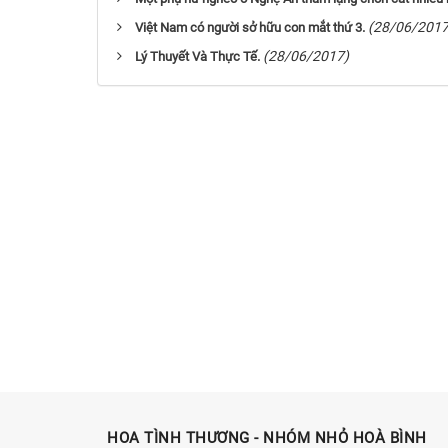
(28/06/2017
Việt Nam có người sở hữu con mắt thứ 3.
(28/06/2017)
Lý Thuyết Và Thực Tế.
HOA TÌNH THƯƠNG - NHÓM NHỎ HOÀ BÌNH