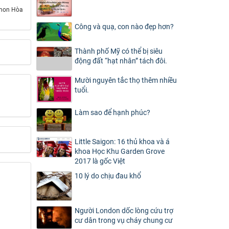
mon Hòa
Công và quạ, con nào đẹp hơn?
Thành phố Mỹ có thể bị siêu
động đất “hạt nhân” tách đôi.
Mười nguyên tắc thọ thêm nhiều
tuổi.
Làm sao để hạnh phúc?
Little Saigon: 16 thủ khoa và á
khoa Học Khu Garden Grove
2017 là gốc Việt
10 lý do chịu đau khổ
Người London dốc lòng cứu trợ
cư dân trong vụ cháy chung cư