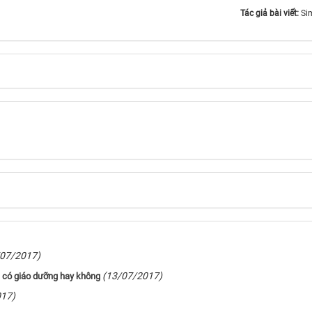
Tác giả bài viết:
Si
/07/2017)
(13/07/2017)
i có giáo dưỡng hay không
017)