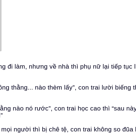
g đi làm, nhưng về nhà thì phụ nữ lại tiếp tục 
g thằng... nào thèm lấy”, con trai lười biếng t
hằng nào nó rước”, con trai học cao thì “sau nà
”
mọi người thì bị chê tệ, con trai không so đũa 