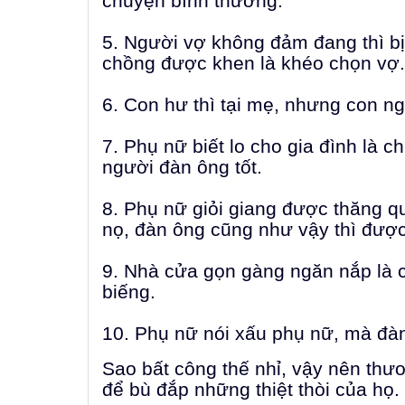
chuyện bình thường.
5. Người vợ không đảm đang thì b
chồng được khen là khéo chọn vợ.
6. Con hư thì tại mẹ, nhưng con ng
7. Phụ nữ biết lo cho gia đình là c
người đàn ông tốt.
8. Phụ nữ giỏi giang được thăng q
nọ, đàn ông cũng như vậy thì được
9. Nhà cửa gọn gàng ngăn nắp là c
biếng.
10. Phụ nữ nói xấu phụ nữ, mà đà
Sao bất công thế nhỉ, vậy nên th
để bù đắp những thiệt thòi của họ.