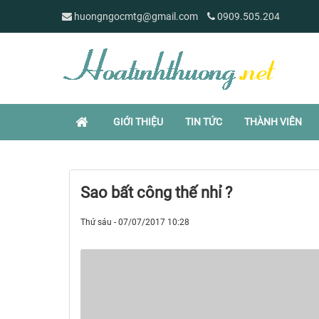
huongngocmtg@gmail.com
0909.505.204
GIỚI THIỆU
TIN TỨC
THÀNH VIÊN
Sao bất công thế nhỉ ?
Thứ sáu - 07/07/2017 10:28