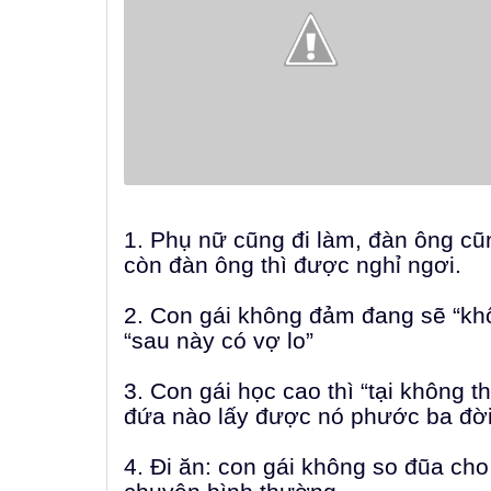
1. Phụ nữ cũng đi làm, đàn ông cũn
còn đàn ông thì được nghỉ ngơi.
2. Con gái không đảm đang sẽ “khôn
“sau này có vợ lo”
3. Con gái học cao thì “tại không t
đứa nào lấy được nó phước ba đời
4. Đi ăn: con gái không so đũa cho 