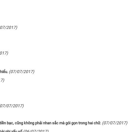
/07/2017)
017)
(07/07/2017)
hiểu.
7)
(07/07/2017)
(07/07/2017)
tiền bạc, cũng không phải nhan sắc mà gói gọn trong hai chữ.
(06/07/2017)
ài nhi xấu số