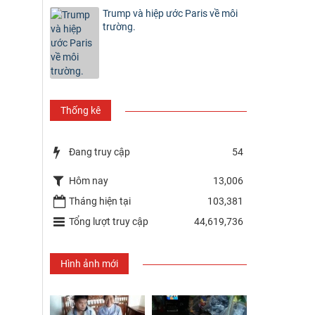
Trump và hiệp ước Paris về môi
trường.
Thống kê
Đang truy cập
54
Hôm nay
13,006
Tháng hiện tại
103,381
Tổng lượt truy cập
44,619,736
Hình ảnh mới