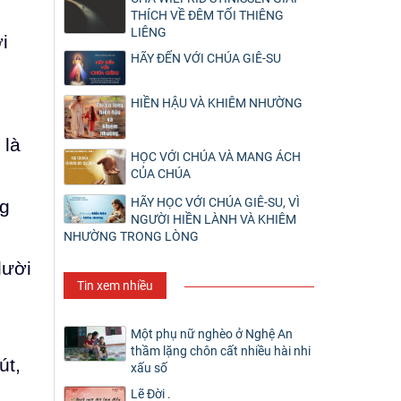
THÍCH VỀ ĐÊM TỐI THIÊNG
LIÊNG
i
HÃY ĐẾN VỚI CHÚA GIÊ-SU
HIỀN HẬU VÀ KHIÊM NHƯỜNG
 là
HỌC VỚI CHÚA VÀ MANG ÁCH
CỦA CHÚA
HÃY HỌC VỚI CHÚA GIÊ-SU, VÌ
ng
NGƯỜI HIỀN LÀNH VÀ KHIÊM
NHƯỜNG TRONG LÒNG
lười
Tin xem nhiều
Một phụ nữ nghèo ở Nghệ An
thầm lặng chôn cất nhiều hài nhi
út,
xấu số
Lẽ Đời .