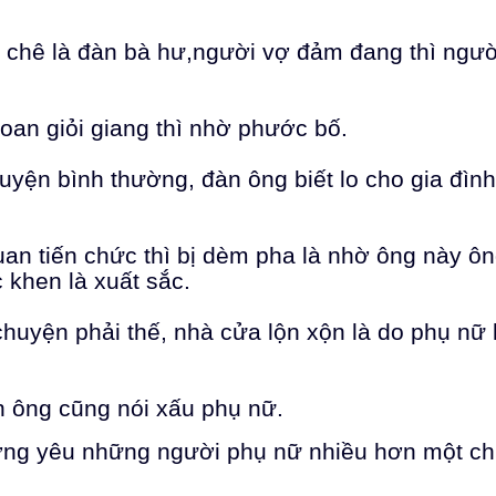
ị chê là đàn bà hư,người vợ đảm đang thì ngườ
oan giỏi giang thì nhờ phước bố.
huyện bình thường, đàn ông biết lo cho gia đình
uan tiến chức thì bị dèm pha là nhờ ông này ô
 khen là xuất sắc.
huyện phải thế, nhà cửa lộn xộn là do phụ nữ 
n ông cũng nói xấu phụ nữ.
ương yêu những người phụ nữ nhiều hơn một ch