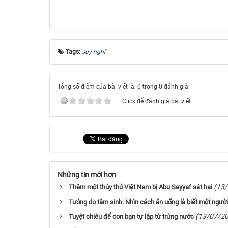
Tags:
suy nghĩ
Tổng số điểm của bài viết là: 0 trong 0 đánh giá
Click để đánh giá bài viết
Những tin mới hơn
(13
Thêm một thủy thủ Việt Nam bị Abu Sayyaf sát hại
Tướng do tâm sinh: Nhìn cách ăn uống là biết một ngườ
(13/07/2
Tuyệt chiêu để con bạn tự lập từ trứng nước