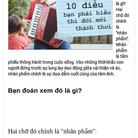
là gì?
Hai
chữ đó
chính
là
"nhân
phẩm".
Nhân
phẩm
là tấm
phiếu thông hành trong cuộc sống. Vào những thời khắc con
người đứng trước sự lung lay dao động giữa cái thiện và ác,
nhân phẩm chính là sự dựa dẫm cuối cùng của tâm linh.
Bạn đoán xem đó là gì?
Hai chữ đó chính là "
nhân phẩm
".