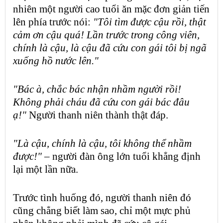
nhiên một
người cao tuổi
ăn mặc đơn giản tiến
lên phía trước nói:
"Tôi tìm được cậu rồi, thật
cảm ơn cậu quá! Lần trước trong công viên,
chính là cậu, là cậu đã cứu con gái tôi bị ngã
xuống hồ nước lên."
"Bác à, chắc bác nhận nhầm người rồi!
Không phải cháu đã cứu con gái bác đâu
ạ!"
Người thanh niên thành thật đáp.
"Là cậu, chính là cậu, tôi không thể nhầm
được!"
– người đàn ông lớn tuổi khẳng định
lại một lần nữa.
Trước tình huống đó, người thanh niên đó
cũng chẳng biết làm sao, chỉ một mực phủ