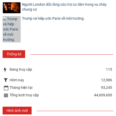
Người London dốc lòng cứu trợ cư dân trong vụ cháy
chung cư
Trump và hiệp ước Paris về môi trường.
Thống kê
Đang truy cập
115
Hôm nay
12,986
Tháng hiện tại
93,245
Tổng lượt truy cập
44,609,600
Hình ảnh mới