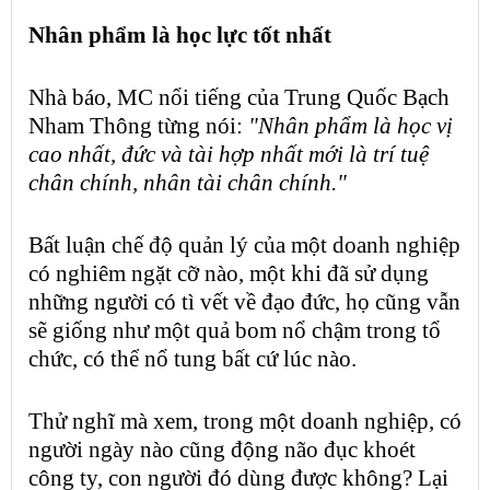
Nhân phẩm
là
học lực
tốt nhất
Nhà báo,
MC nổi tiếng
của Trung Quốc Bạch
Nham Thông từng nói:
"
Nhân phẩm
là học vị
cao nhất, đức và tài hợp nhất mới là trí tuệ
chân chính, nhân tài chân chính."
Bất luận chế độ quản lý của một doanh nghiệp
có nghiêm ngặt cỡ nào, một khi đã sử dụng
những người có tì vết về đạo đức, họ cũng vẫn
sẽ giống như một quả
bom nổ chậm
trong tổ
chức, có thể nổ tung bất cứ lúc nào.
Thử nghĩ mà xem, trong một doanh nghiệp, có
người ngày nào cũng động não đục khoét
công ty, con người đó dùng được không? Lại