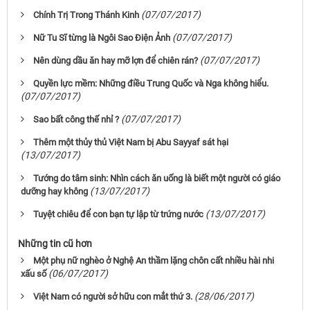
(07/07/2017)
Chính Trị Trong Thánh Kinh
(07/07/2017)
Nữ Tu Sĩ từng là Ngôi Sao Điện Ảnh
(07/07/2017)
Nên dùng dầu ăn hay mỡ lợn để chiên rán?
Quyền lực mềm: Những điều Trung Quốc và Nga không hiểu.
(07/07/2017)
(07/07/2017)
Sao bất công thế nhỉ ?
Thêm một thủy thủ Việt Nam bị Abu Sayyaf sát hại
(13/07/2017)
Tướng do tâm sinh: Nhìn cách ăn uống là biết một người có giáo
(13/07/2017)
dưỡng hay không
(13/07/2017)
Tuyệt chiêu để con bạn tự lập từ trứng nước
Những tin cũ hơn
Một phụ nữ nghèo ở Nghệ An thầm lặng chôn cất nhiều hài nhi
(06/07/2017)
xấu số
(28/06/2017)
Việt Nam có người sở hữu con mắt thứ 3.