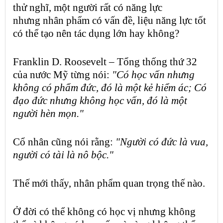
thử nghĩ, một người rất có năng lực
nhưng
nhân phẩm
có vấn đề, liệu năng lực tốt
có thể tạo nên tác dụng lớn hay không?
Franklin D. Roosevelt – Tổng thống thứ 32
của nước Mỹ từng nói:
"Có học vấn nhưng
không có phẩm đức, đó là một kẻ hiểm ác; Có
đạo đức nhưng không học vấn, đó là một
người hèn mọn."
Cổ nhân cũng nói rằng:
"Người có đức là vua,
người có tài là nô bộc."
Thế mới thấy,
nhân phẩm
quan trọng thế nào.
Ở đời có thể không có học vị nhưng không