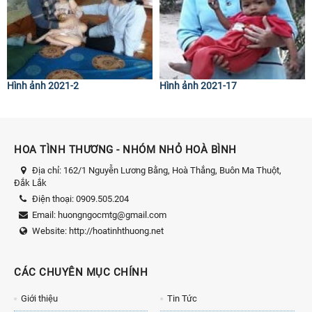
Hình ảnh 2021-2
Hình ảnh 2021-17
HOA TÌNH THƯƠNG - NHÓM NHỎ HOÀ BÌNH
Địa chỉ:
162/1 Nguyễn Lương Bằng, Hoà Thắng, Buôn Ma Thuột,
Đắk Lắk
Điện thoại:
0909.505.204
Email:
huongngocmtg@gmail.com
Website:
http://hoatinhthuong.net
CÁC CHUYÊN MỤC CHÍNH
Giới thiệu
Tin Tức