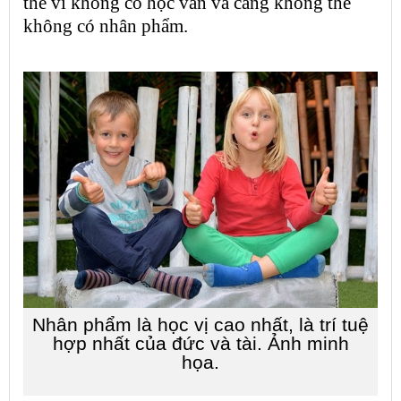
thể vì không có học vấn và càng không thể
không có
nhân phẩm
.
Nhân phẩm
là học vị cao nhất, là trí tuệ
hợp nhất của đức và tài. Ảnh minh
họa.