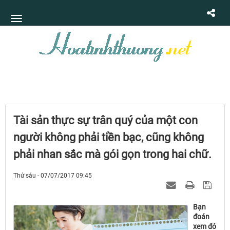
Tài sản thực sự trân quý của một con
người không phải tiền bạc, cũng không
phải nhan sắc mà gói gọn trong hai chữ.
Thứ sáu - 07/07/2017 09:45
Bạn
đoán
xem đó