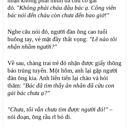
nhận không phải mình đã cứu cô gái
đó.
"Không phải cháu đâu bác ạ. Công viên
bác nói đến cháu còn chưa đến bao giờ!"
Nghe câu nói đó, người đàn ông cao tuổi
buông tay, vẻ mặt đầy thất vọng:
"Lẽ nào tôi
nhận nhầm người?"
Về sau, chàng trai trẻ đó nhận được giấy thông
báo trúng tuyển. Một hôm, anh lại gặp người
đàn ông kia. Anh liền tiến lại chào và hỏi
thăm:
"Bác đã tìm thấy ân nhân đã cứu con
gái bác chưa ạ?"
"Chưa, tôi vẫn chưa tìm được người đó!"
–
nói đoạn, ông rầu rĩ bỏ đi.