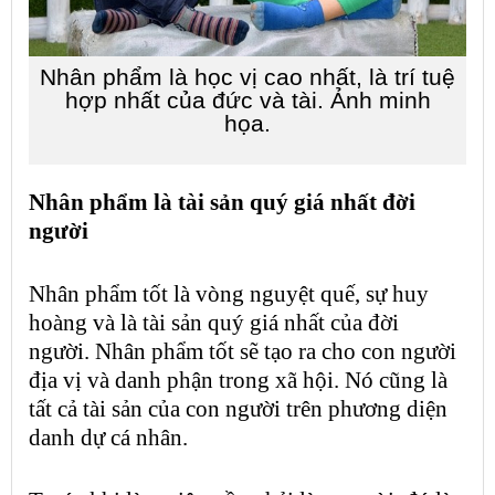
Nhân phẩm
là học vị cao nhất, là trí tuệ
hợp nhất của đức và tài. Ảnh minh
họa.
Nhân phẩm
là
tài sản
quý giá nhất đời
người
Nhân phẩm
tốt là
vòng nguyệt quế
, sự huy
hoàng và là
tài sản
quý giá nhất của đời
người.
Nhân phẩm
tốt sẽ tạo ra cho con người
địa vị và danh phận trong xã hội. Nó cũng là
tất cả
tài sản
của con người trên phương diện
danh dự cá nhân.