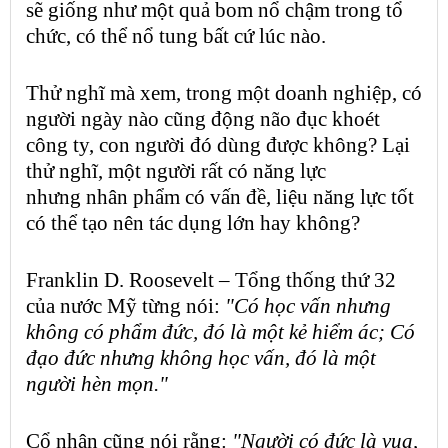
sẽ giống như một quả
bom nổ chậm
trong tổ
chức, có thể nổ tung bất cứ lúc nào.
Thử nghĩ mà xem, trong một doanh nghiệp, có
người ngày nào cũng động não đục khoét
công ty, con người đó dùng được không? Lại
thử nghĩ, một người rất có năng lực
nhưng
nhân phẩm
có vấn đề, liệu năng lực tốt
có thể tạo nên tác dụng lớn hay không?
Franklin D. Roosevelt – Tổng thống thứ 32
của nước Mỹ từng nói:
"Có học vấn nhưng
không có phẩm đức, đó là một kẻ hiểm ác; Có
đạo đức nhưng không học vấn, đó là một
người hèn mọn."
Cổ nhân cũng nói rằng:
"Người có đức là vua,