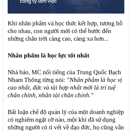
Khi
nhân phẩm
và học thức kết hợp, tương hỗ
cho nhau, con người mới có thể bước đến
những chân trời càng cao, càng xa hơn...
Nhân phẩm
là
học lực
tốt nhất
Nhà báo,
MC nổi tiếng
của Trung Quốc Bạch
Nham Thông từng nói:
"
Nhân phẩm
là học vị
cao nhất, đức và tài hợp nhất mới là trí tuệ
chân chính, nhân tài chân chính."
Bất luận chế độ quản lý của một doanh nghiệp
có nghiêm ngặt cỡ nào, một khi đã sử dụng
những người có tì vết về đạo đức, họ cũng vẫn