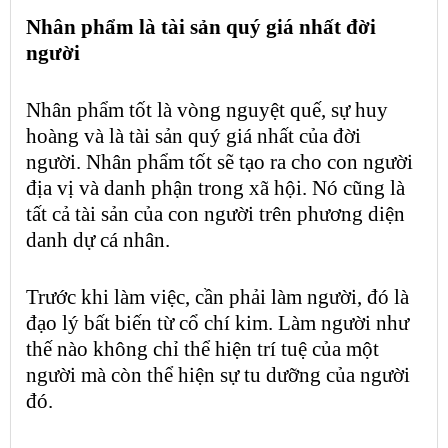
Nhân phẩm
là
tài sản
quý giá nhất đời
người
Nhân phẩm
tốt là
vòng nguyệt quế
, sự huy
hoàng và là
tài sản
quý giá nhất của đời
người.
Nhân phẩm
tốt sẽ tạo ra cho con người
địa vị và danh phận trong xã hội. Nó cũng là
tất cả
tài sản
của con người trên phương diện
danh dự cá nhân.
Trước khi làm việc, cần phải làm người, đó là
đạo lý bất biến từ cổ chí kim. Làm người như
thế nào không chỉ thể hiện trí tuệ của một
người mà còn thể hiện sự tu dưỡng của người
đó.