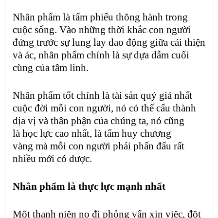
Nhân phẩm
là tấm phiếu thông hành trong
cuộc sống. Vào những thời khắc con người
đứng trước sự lung lay dao động giữa cái thiện
và ác,
nhân phẩm
chính là sự dựa dẫm cuối
cùng của tâm linh.
Nhân phẩm
tốt chính là
tài sản
quý giá nhất
cuộc đời mỗi con người, nó có thể cấu thành
địa vị và thân phận của chúng ta, nó cũng
là
học lực
cao nhất, là tấm
huy chương
vàng
mà mỗi con người phải phấn đấu rất
nhiều mới có được.
Nhân phẩm
là
thực lực
mạnh nhất
Một thanh niên nọ đi
phỏng vấn xin việc
, đột