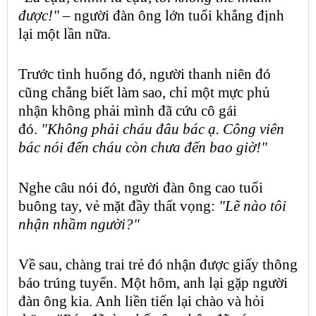
được!"
– người đàn ông lớn tuổi khẳng định
lại một lần nữa.
Trước tình huống đó, người thanh niên đó
cũng chẳng biết làm sao, chỉ một mực phủ
nhận không phải mình đã cứu cô gái
đó.
"Không phải cháu đâu bác ạ. Công viên
bác nói đến cháu còn chưa đến bao giờ!"
Nghe câu nói đó, người đàn ông cao tuổi
buông tay, vẻ mặt đầy thất vọng:
"Lẽ nào tôi
nhận nhầm người?"
Về sau, chàng trai trẻ đó nhận được giấy thông
báo trúng tuyển. Một hôm, anh lại gặp người
đàn ông kia. Anh liền tiến lại chào và hỏi