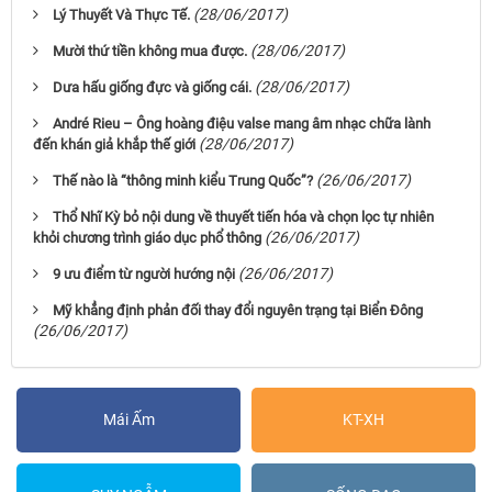
(28/06/2017)
Lý Thuyết Và Thực Tế.
(28/06/2017)
Mười thứ tiền không mua được.
(28/06/2017)
Dưa hấu giống đực và giống cái.
André Rieu – Ông hoàng điệu valse mang âm nhạc chữa lành
(28/06/2017)
đến khán giả khắp thế giới
(26/06/2017)
Thế nào là “thông minh kiểu Trung Quốc”?
Thổ Nhĩ Kỳ bỏ nội dung về thuyết tiến hóa và chọn lọc tự nhiên
(26/06/2017)
khỏi chương trình giáo dục phổ thông
(26/06/2017)
9 ưu điểm từ người hướng nội
Mỹ khẳng định phản đối thay đổi nguyên trạng tại Biển Đông
(26/06/2017)
Mái Ấm
KT-XH