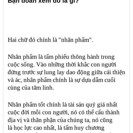
Bạn đoán xem đó là gì?
Hai chữ đó chính là "
nhân phẩm
".
Nhân phẩm
là tấm phiếu thông hành trong
cuộc sống. Vào những thời khắc con người
đứng trước sự lung lay dao động giữa cái thiện
và ác,
nhân phẩm
chính là sự dựa dẫm cuối
cùng của tâm linh.
Nhân phẩm
tốt chính là
tài sản
quý giá nhất
cuộc đời mỗi con người, nó có thể cấu thành
địa vị và thân phận của chúng ta, nó cũng
là
học lực
cao nhất, là tấm
huy chương