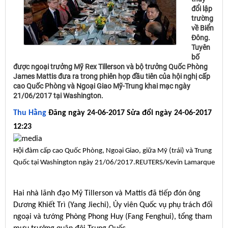
đổi lập
trường
về Biển
Đông.
Tuyên
bố
được ngoại trưởng Mỹ Rex Tillerson và bộ trưởng Quốc Phòng
James Mattis đưa ra trong phiên họp đầu tiên của hội nghị cấp
cao Quốc Phòng và Ngoại Giao Mỹ-Trung khai mạc ngày
21/06/2017 tại Washington.
Thu Hằng
Đăng ngày 24-06-2017 Sửa đổi ngày 24-06-2017
12:23
Hội đàm cấp cao Quốc Phòng, Ngoại Giao, giữa Mỹ (trái) và Trung
Quốc tại Washington ngày 21/06/2017.
REUTERS/Kevin Lamarque
Hai nhà lãnh đạo Mỹ Tillerson và Mattis đã tiếp đón ông
Dương Khiết Trì (Yang Jiechi), Ủy viên Quốc vụ phụ trách đối
ngoại và tướng Phòng Phong Huy (Fang Fenghui), tổng tham