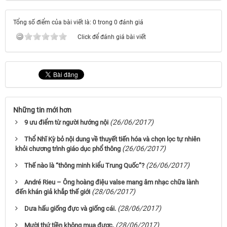
Tổng số điểm của bài viết là: 0 trong 0 đánh giá
Click để đánh giá bài viết
Những tin mới hơn
(26/06/2017)
9 ưu điểm từ người hướng nội
Thổ Nhĩ Kỳ bỏ nội dung về thuyết tiến hóa và chọn lọc tự nhiên
(26/06/2017)
khỏi chương trình giáo dục phổ thông
(26/06/2017)
Thế nào là “thông minh kiểu Trung Quốc”?
André Rieu – Ông hoàng điệu valse mang âm nhạc chữa lành
(28/06/2017)
đến khán giả khắp thế giới
(28/06/2017)
Dưa hấu giống đực và giống cái.
(28/06/2017)
Mười thứ tiền không mua được.