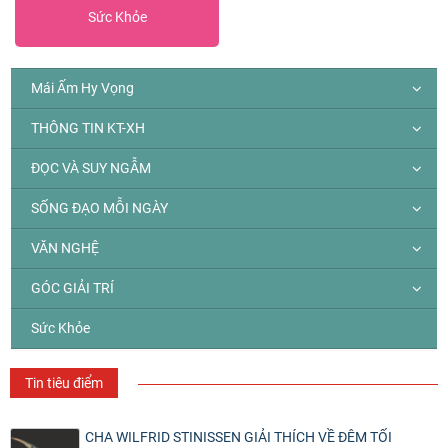
Sức Khỏe
Mái Ấm Hy Vọng
THÔNG TIN KT-XH
ĐỌC VÀ SUY NGẪM
SỐNG ĐẠO MỖI NGÀY
VĂN NGHỆ
GÓC GIẢI TRÍ
Sức Khỏe
Tin tiêu điểm
CHA WILFRID STINISSEN GIẢI THÍCH VỀ ĐÊM TỐI