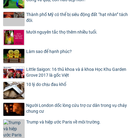
Thành phố Mỹ có thể bị siêu động đất “hạt nhân” tách
đôi.
Mười nguyên tắc thọ thêm nhiều tuổi.
Làm sao để hạnh phúc?
Little Saigon: 16 thủ khoa và á khoa Học Khu Garden
Grove 2017 là gốc Việt
10 lý do chịu đau khổ
Người London dốc lòng cứu trợ cư dân trong vụ cháy
chung cư
Trump và hiệp ước Paris về môi trường.