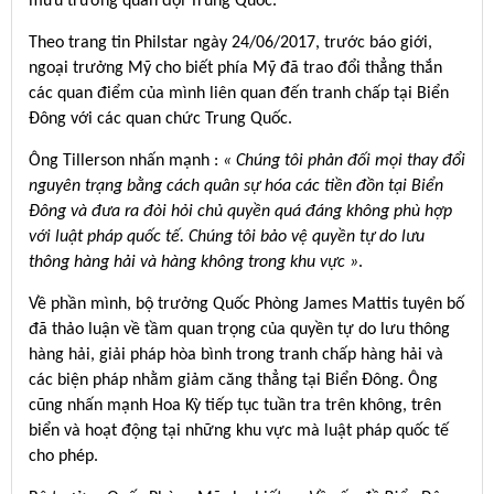
mưu trưởng quân đội Trung Quốc.
Theo trang tin Philstar ngày 24/06/2017, trước báo giới,
ngoại trưởng Mỹ cho biết phía Mỹ đã trao đổi thẳng thắn
các quan điểm của mình liên quan đến tranh chấp tại Biển
Đông với các quan chức Trung Quốc.
Ông Tillerson nhấn mạnh :
« Chúng tôi phản đối mọi thay đổi
nguyên trạng bằng cách quân sự hóa các tiền đồn tại Biển
Đông và đưa ra đòi hỏi chủ quyền quá đáng không phù hợp
với luật pháp quốc tế. Chúng tôi bảo vệ quyền tự do lưu
thông hàng hải và hàng không trong khu vực »
.
Về phần mình, bộ trưởng Quốc Phòng James Mattis tuyên bố
đã thảo luận về tầm quan trọng của quyền tự do lưu thông
hàng hải, giải pháp hòa bình trong tranh chấp hàng hải và
các biện pháp nhằm giảm căng thẳng tại Biển Đông. Ông
cũng nhấn mạnh Hoa Kỳ tiếp tục tuần tra trên không, trên
biển và hoạt động tại những khu vực mà luật pháp quốc tế
cho phép.