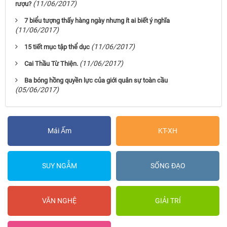
(11/06/2017)
rượu?
7 biểu tượng thấy hàng ngày nhưng ít ai biết ý nghĩa
(11/06/2017)
(11/06/2017)
15 tiết mục tập thể dục
(11/06/2017)
Cai Thầu Từ Thiện.
Ba bóng hồng quyền lực của giới quân sự toàn cầu
(05/06/2017)
Mái Ấm
KT-XH
SUY NGẪM
SỐNG ĐẠO
VĂN NGHỆ
GIẢI TRÍ