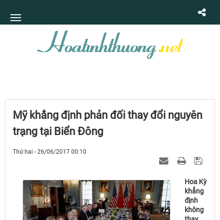
Mỹ khẳng định phản đối thay đổi nguyên
trạng tại Biển Đông
Thứ hai - 26/06/2017 00:10
Hoa Kỳ
khẳng
định
không
thay