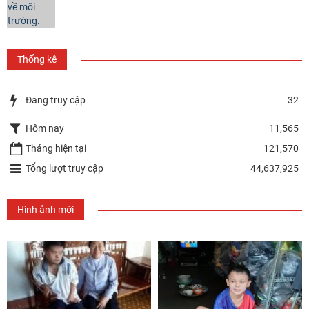
Thống kê
Đang truy cập
32
Hôm nay
11,565
Tháng hiện tại
121,570
Tổng lượt truy cập
44,637,925
Hình ảnh mới