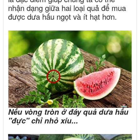
nhận dạng giữa hai loại quả để mua
được dưa hấu ngọt và ít hạt hơn.
Nếu vòng tròn ở đáy quả dưa hấu
"đực" chỉ nhỏ xíu...