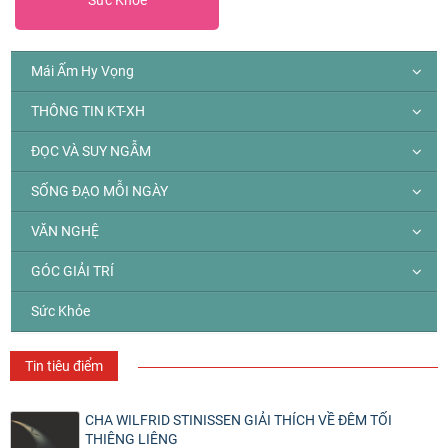
Mái Ấm Hy Vọng
THÔNG TIN KT-XH
ĐỌC VÀ SUY NGẪM
SỐNG ĐẠO MỖI NGÀY
VĂN NGHỆ
GÓC GIẢI TRÍ
Sức Khỏe
Tin tiêu điểm
CHA WILFRID STINISSEN GIẢI THÍCH VỀ ĐÊM TỐI
THIÊNG LIÊNG