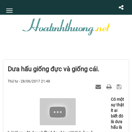
Dưa hấu giống đực và giống cái.
Thứ tư - 28/06/2017 21:48
Có một
sự thật
ít ai
biết đó
là dưa
hấu là