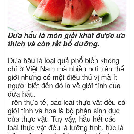
Dưa hấu là món giải khát được ưa
thích và còn rất bổ dưỡng.
Dưa hâu là loại quả phổ biến không
chỉ ở Việt Nam mà nhiều nơi trên thế
giới nhưng có một điều thú vị mà ít
người biết đến đó là về giới tính của
dưa hấu.
Trên thực tế, các loài thực vật đều có
giới tính và hoa là bộ phận sinh dục
của thực vật. Tuy vậy, hầu hết các
loài thực vật đều là lưỡng tính, tức là