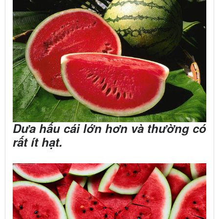
Dưa hấu cái lớn hơn và thường có
rất ít hạt.