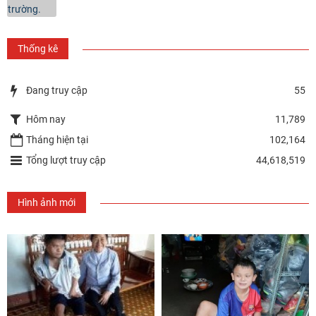
Thống kê
Đang truy cập
55
Hôm nay
11,789
Tháng hiện tại
102,164
Tổng lượt truy cập
44,618,519
Hình ảnh mới