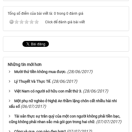
Tổng số điểm của bài viết là: 0 trong 0 đánh giá
Click để đánh giá bài viết
Những tin mới hơn
(28/06/2017)
Mười thứ tiền không mua được.
(28/06/2017)
Lý Thuyết Và Thực Tế.
(28/06/2017)
Việt Nam có người sở hữu con mắt thứ 3.
Một phụ nữ nghèo ở Nghệ An thầm lặng chôn cất nhiều hài nhi
(06/07/2017)
xấu số
Tài sản thực sự trân quý của một con người không phải tiền bạc,
(07/07/2017)
cũng không phải nhan sắc mà gói gọn trong hai chữ.
(07/07/2017)
Công và quạ, con nào đẹp hơn?