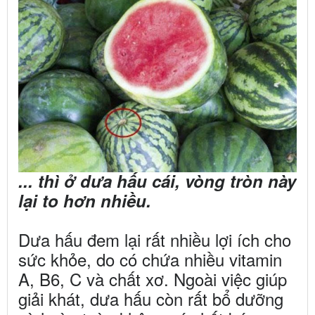
... thì ở dưa hấu cái, vòng tròn này
lại to hơn nhiều.
Dưa hấu đem lại rất nhiều lợi ích cho
sức khỏe, do có chứa nhiều vitamin
A, B6, C và chất xơ. Ngoài việc giúp
giải khát, dưa hấu còn rất bổ dưỡng