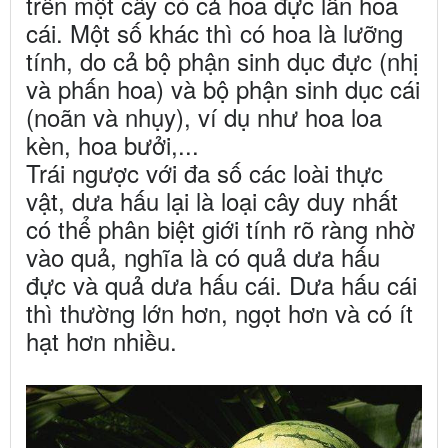
trên một cây có cả hoa đực lẫn hoa
cái. Một số khác thì có hoa là lưỡng
tính, do cả bộ phận sinh dục đực (nhị
và phấn hoa) và bộ phận sinh dục cái
(noãn và nhụy), ví dụ như hoa loa
kèn, hoa bưởi,...
Trái ngược với đa số các loài thực
vật, dưa hấu lại là loại cây duy nhất
có thể phân biệt giới tính rõ ràng nhờ
vào quả, nghĩa là có quả dưa hấu
đực và quả dưa hấu cái. Dưa hấu cái
thì thường lớn hơn, ngọt hơn và có ít
hạt hơn nhiều.