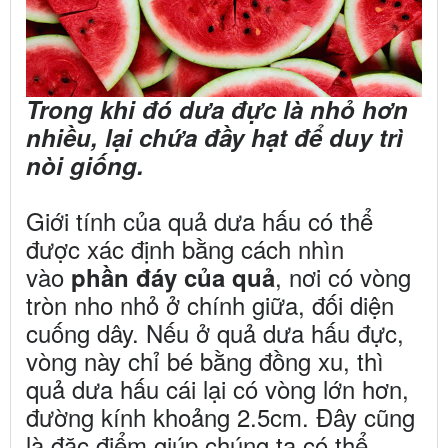
Trong khi đó dưa đực là nhỏ hơn
nhiều, lại chứa đầy hạt để duy trì
nòi giống.
Giới tính của quả dưa hấu có thể
được xác định bằng cách nhìn
vào
, nơi có vòng
phần đáy của quả
tròn nho nhỏ ở chính giữa, đối diện
cuống dây. Nếu ở quả dưa hấu đực,
vòng này chỉ bé bằng đồng xu, thì
quả dưa hấu cái lại có vòng lớn hơn,
đường kính khoảng 2.5cm. Đây cũng
là đặc điểm giúp chúng ta có thể