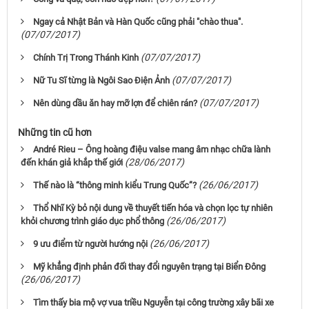
Ngay cả Nhật Bản và Hàn Quốc cũng phải "chào thua".
(07/07/2017)
(07/07/2017)
Chính Trị Trong Thánh Kinh
(07/07/2017)
Nữ Tu Sĩ từng là Ngôi Sao Điện Ảnh
(07/07/2017)
Nên dùng dầu ăn hay mỡ lợn để chiên rán?
Những tin cũ hơn
André Rieu – Ông hoàng điệu valse mang âm nhạc chữa lành
(28/06/2017)
đến khán giả khắp thế giới
(26/06/2017)
Thế nào là “thông minh kiểu Trung Quốc”?
Thổ Nhĩ Kỳ bỏ nội dung về thuyết tiến hóa và chọn lọc tự nhiên
(26/06/2017)
khỏi chương trình giáo dục phổ thông
(26/06/2017)
9 ưu điểm từ người hướng nội
Mỹ khẳng định phản đối thay đổi nguyên trạng tại Biển Đông
(26/06/2017)
Tìm thấy bia mộ vợ vua triều Nguyễn tại công trường xây bãi xe