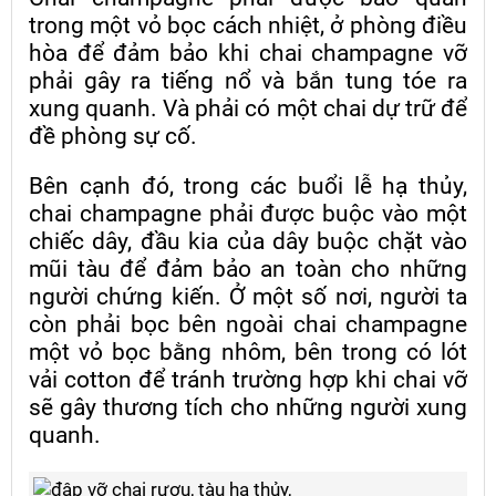
trong một vỏ bọc cách nhiệt, ở phòng điều
hòa để đảm bảo khi chai champagne vỡ
phải gây ra tiếng nổ và bắn tung tóe ra
xung quanh. Và phải có một chai dự trữ để
đề phòng sự cố.
Bên cạnh đó, trong các buổi lễ hạ thủy,
chai champagne phải được buộc vào một
chiếc dây, đầu kia của dây buộc chặt vào
mũi tàu để đảm bảo an toàn cho những
người chứng kiến. Ở một số nơi, người ta
còn phải bọc bên ngoài chai champagne
một vỏ bọc bằng nhôm, bên trong có lót
vải cotton để tránh trường hợp khi chai vỡ
sẽ gây thương tích cho những người xung
quanh.