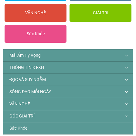
VĂN NGHỆ
GIẢI TRÍ
Sức Khỏe
Mái Ấm Hy Vọng
THÔNG TIN KT-XH
ĐỌC VÀ SUY NGẪM
SỐNG ĐẠO MỖI NGÀY
VĂN NGHỆ
GÓC GIẢI TRÍ
Sức Khỏe