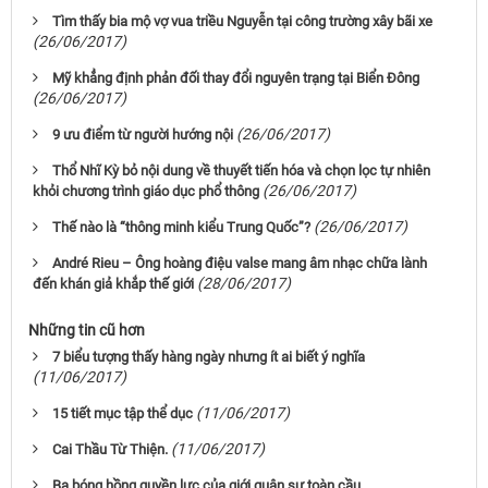
Tìm thấy bia mộ vợ vua triều Nguyễn tại công trường xây bãi xe
(26/06/2017)
Mỹ khẳng định phản đối thay đổi nguyên trạng tại Biển Đông
(26/06/2017)
(26/06/2017)
9 ưu điểm từ người hướng nội
Thổ Nhĩ Kỳ bỏ nội dung về thuyết tiến hóa và chọn lọc tự nhiên
(26/06/2017)
khỏi chương trình giáo dục phổ thông
(26/06/2017)
Thế nào là “thông minh kiểu Trung Quốc”?
André Rieu – Ông hoàng điệu valse mang âm nhạc chữa lành
(28/06/2017)
đến khán giả khắp thế giới
Những tin cũ hơn
7 biểu tượng thấy hàng ngày nhưng ít ai biết ý nghĩa
(11/06/2017)
(11/06/2017)
15 tiết mục tập thể dục
(11/06/2017)
Cai Thầu Từ Thiện.
Ba bóng hồng quyền lực của giới quân sự toàn cầu