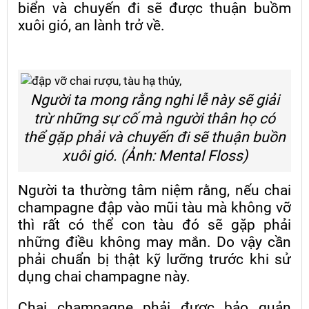
biển và chuyến đi sẽ được thuận buồm
xuôi gió, an lành trở về.
Người ta mong rằng nghi lễ này sẽ giải
trừ những sự cố mà người thân họ có
thể gặp phải và chuyến đi sẽ thuận buồn
xuôi gió. (Ảnh: Mental Floss)
Người ta thường tâm niệm rằng, nếu chai
champagne đập vào mũi tàu mà không vỡ
thì rất có thể con tàu đó sẽ gặp phải
những điều không may mắn. Do vậy cần
phải chuẩn bị thật kỹ lưỡng trước khi sử
dụng chai champagne này.
Chai champagne phải được bảo quản