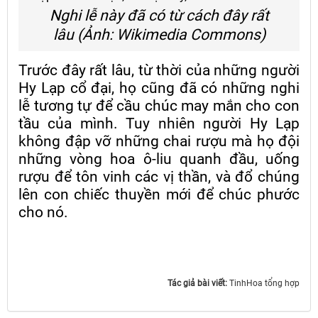
Nghi lễ này đã có từ cách đây rất
lâu (Ảnh: Wikimedia Commons)
Trước đây rất lâu, từ thời của những người
Hy Lạp cổ đại, họ cũng đã có những nghi
lễ tương tự để cầu chúc may mắn cho con
tầu của mình. Tuy nhiên người Hy Lạp
không đập vỡ những chai rượu mà họ đội
những vòng hoa ô-liu quanh đầu, uống
rượu để tôn vinh các vị thần, và đổ chúng
lên con chiếc thuyền mới để chúc phước
cho nó.
Tác giả bài viết:
TinhHoa tổng hợp