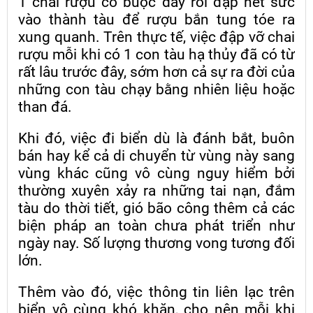
1 chai rượu có buộc dây rồi đập hết sức
vào thành tàu để rượu bắn tung tóe ra
xung quanh. Trên thực tế, việc đập vỡ chai
rượu mỗi khi có 1 con tàu hạ thủy đã có từ
rất lâu trước đây, sớm hơn cả sự ra đời của
những con tàu chạy bằng nhiên liệu hoặc
than đá.
Khi đó, việc đi biển dù là đánh bắt, buôn
bán hay kể cả di chuyển từ vùng này sang
vùng khác cũng vô cùng nguy hiểm bởi
thường xuyên xảy ra những tai nạn, đắm
tàu do thời tiết, gió bão công thêm cả các
biện pháp an toàn chưa phát triển như
ngày nay. Số lượng thương vong tương đối
lớn.
Thêm vào đó, việc thông tin liên lạc trên
biển vô cùng khó khăn, cho nên mỗi khi