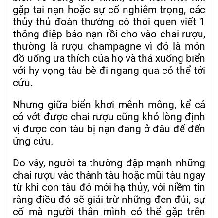
gặp tai nạn hoặc sự cố nghiêm trọng, các
thủy thủ đoàn thường có thói quen viết 1
thông điệp báo nạn rồi cho vào chai rượu,
thường là rượu champagne vì đó là món
đồ uống ưa thích của họ và thả xuống biển
với hy vọng tàu bè đi ngang qua có thể tới
cứu.
Nhưng giữa biển khơi mênh mông, kể cả
có vớt được chai rượu cũng khó lòng định
vị được con tàu bị nạn đang ở đâu để đến
ứng cứu.
Do vậy, người ta thường đập mạnh những
chai rượu vào thành tàu hoặc mũi tàu ngay
từ khi con tàu đó mới hạ thủy, với niềm tin
rằng điều đó sẽ giải trừ những đen đủi, sự
cố mà người thân mình có thể gặp trên