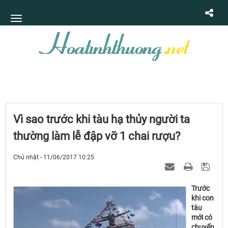
Vì sao trước khi tàu hạ thủy người ta
thường làm lễ đập vỡ 1 chai rượu?
Chủ nhật - 11/06/2017 10:25
Trước
khi con
tàu
mới có
chuyến