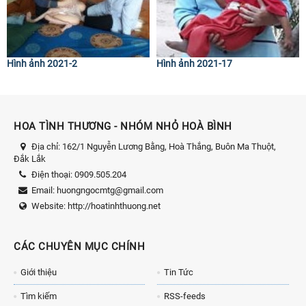
Hình ảnh 2021-2
Hình ảnh 2021-17
HOA TÌNH THƯƠNG - NHÓM NHỎ HOÀ BÌNH
Địa chỉ:
162/1 Nguyễn Lương Bằng, Hoà Thắng, Buôn Ma Thuột,
Đắk Lắk
Điện thoại:
0909.505.204
Email:
huongngocmtg@gmail.com
Website:
http://hoatinhthuong.net
CÁC CHUYÊN MỤC CHÍNH
Giới thiệu
Tin Tức
Tìm kiếm
RSS-feeds