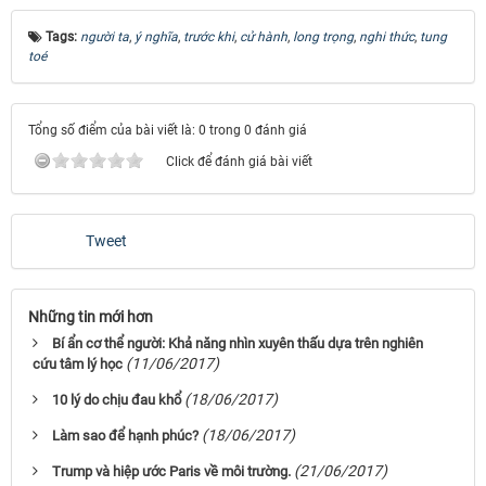
Tags:
người ta
,
ý nghĩa
,
trước khi
,
cử hành
,
long trọng
,
nghi thức
,
tung
toé
Tổng số điểm của bài viết là: 0 trong 0 đánh giá
Click để đánh giá bài viết
Tweet
Những tin mới hơn
Bí ẩn cơ thể người: Khả năng nhìn xuyên thấu dựa trên nghiên
(11/06/2017)
cứu tâm lý học
(18/06/2017)
10 lý do chịu đau khổ
(18/06/2017)
Làm sao để hạnh phúc?
(21/06/2017)
Trump và hiệp ước Paris về môi trường.